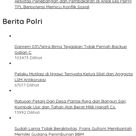
Aktivitas Penebangan dan Pembakaran di Areal Eks PBPH
TPL Berpotensi Memicu Konflik Sosial
Berita Polri
Danrem 031/Wira Bima Tegaskan Tidak Pernah Backup
Galian C
103473 Dilihat
Pelaku Mutilasi di Ngawi Ternyata Ketua Silat dan Anggota
LSM Antikorupsi
67017 Dilihat
Ratusan Petani Dari Desa Pantai Raja dan Bangun Sari,
Kompak Usir dan Tahan Alat Berat Milik Hanafi Cs.
13992 Dilihat
Sudah Lama Tidak Beraktivitas, Frans Gultom Membantah
Memiliki Gudang Penimbunan BBM