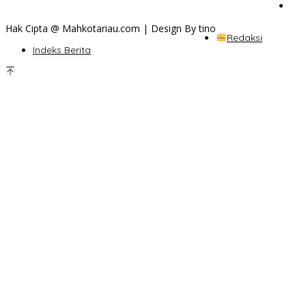
Hak Cipta @ Mahkotariau.com | Design By tino
Redaksi
Indeks Berita