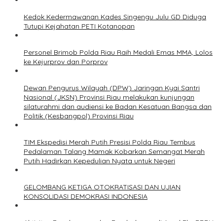
Kedok Kedermawanan Kades Singengu Julu GD Diduga
Tutupi Kejahatan PETI Kotanopan
Personel Brimob Polda Riau Raih Medali Emas MMA, Lolos
ke Kejurprov dan Porprov
Dewan Pengurus Wilayah (DPW) Jaringan Kyai Santri
Nasional (JKSN) Provinsi Riau melakukan kunjungan
silaturahmi dan audiensi ke Badan Kesatuan Bangsa dan
Politik (Kesbangpol) Provinsi Riau
TIM Ekspedisi Merah Putih Presisi Polda Riau Tembus
Pedalaman Talang Mamak Kobarkan Semangat Merah
Putih Hadirkan Kepedulian Nyata untuk Negeri
GELOMBANG KETIGA OTOKRATISASI DAN UJIAN
KONSOLIDASI DEMOKRASI INDONESIA