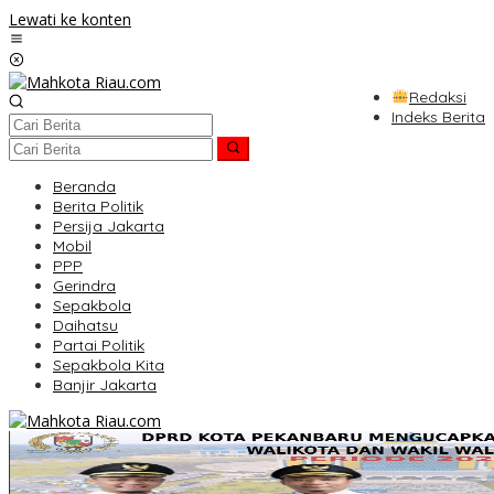
Lewati ke konten
Redaksi
Indeks Berita
Beranda
Berita Politik
Persija Jakarta
Mobil
PPP
Gerindra
Sepakbola
Daihatsu
Partai Politik
Sepakbola Kita
Banjir Jakarta