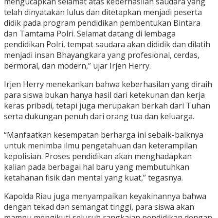
mengucapkan selamat atas keberhasilan saudara yang
telah dinyatakan lulus dan ditetapkan menjadi peserta
didik pada program pendidikan pembentukan Bintara
dan Tamtama Polri. Selamat datang di lembaga
pendidikan Polri, tempat saudara akan dididik dan dilatih
menjadi insan Bhayangkara yang profesional, cerdas,
bermoral, dan modern,” ujar Irjen Herry.
Irjen Herry menekankan bahwa keberhasilan yang diraih
para siswa bukan hanya hasil dari ketekunan dan kerja
keras pribadi, tetapi juga merupakan berkah dari Tuhan
serta dukungan penuh dari orang tua dan keluarga.
“Manfaatkan kesempatan berharga ini sebaik-baiknya
untuk menimba ilmu pengetahuan dan keterampilan
kepolisian. Proses pendidikan akan menghadapkan
kalian pada berbagai hal baru yang membutuhkan
ketahanan fisik dan mental yang kuat,” tegasnya.
Kapolda Riau juga menyampaikan keyakinannya bahwa
dengan tekad dan semangat tinggi, para siswa akan
mampu mengikuti seluruh rangkaian pendidikan dengan