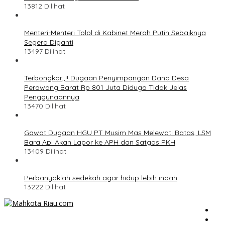
13812 Dilihat
Menteri-Menteri Tolol di Kabinet Merah Putih Sebaiknya
Segera Diganti
13497 Dilihat
Terbongkar,,!! Dugaan Penyimpangan Dana Desa
Perawang Barat Rp 801 Juta Diduga Tidak Jelas
Penggunaannya
13470 Dilihat
Gawat Dugaan HGU PT Musim Mas Melewati Batas, LSM
Bara Api Akan Lapor ke APH dan Satgas PKH
13409 Dilihat
Perbanyaklah sedekah agar hidup lebih indah
13222 Dilihat