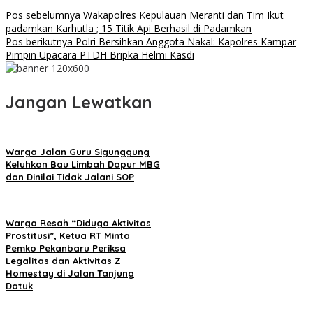
Pos sebelumnya
Wakapolres Kepulauan Meranti dan Tim Ikut
padamkan Karhutla ; 15 Titik Api Berhasil di Padamkan
Pos berikutnya
Polri Bersihkan Anggota Nakal: Kapolres Kampar
Pimpin Upacara PTDH Bripka Helmi Kasdi
Jangan Lewatkan
Warga Jalan Guru Sigunggung
Keluhkan Bau Limbah Dapur MBG
dan Dinilai Tidak Jalani SOP
Warga Resah “Diduga Aktivitas
Prostitusi”, Ketua RT Minta
Pemko Pekanbaru Periksa
Legalitas dan Aktivitas Z
Homestay di Jalan Tanjung
Datuk