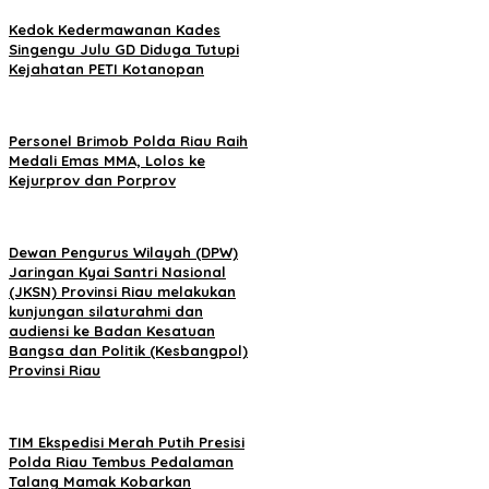
Kedok Kedermawanan Kades
Singengu Julu GD Diduga Tutupi
Kejahatan PETI Kotanopan
Personel Brimob Polda Riau Raih
Medali Emas MMA, Lolos ke
Kejurprov dan Porprov
Dewan Pengurus Wilayah (DPW)
Jaringan Kyai Santri Nasional
(JKSN) Provinsi Riau melakukan
kunjungan silaturahmi dan
audiensi ke Badan Kesatuan
Bangsa dan Politik (Kesbangpol)
Provinsi Riau
TIM Ekspedisi Merah Putih Presisi
Polda Riau Tembus Pedalaman
Talang Mamak Kobarkan