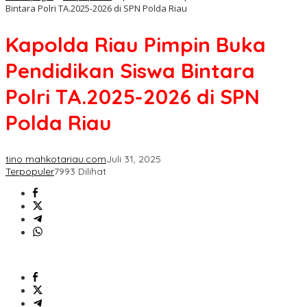
Bintara Polri TA.2025-2026 di SPN Polda Riau
Kapolda Riau Pimpin Buka
Pendidikan Siswa Bintara
Polri TA.2025-2026 di SPN
Polda Riau
tino mahkotariau.com
Juli 31, 2025
Terpopuler
7993 Dilihat