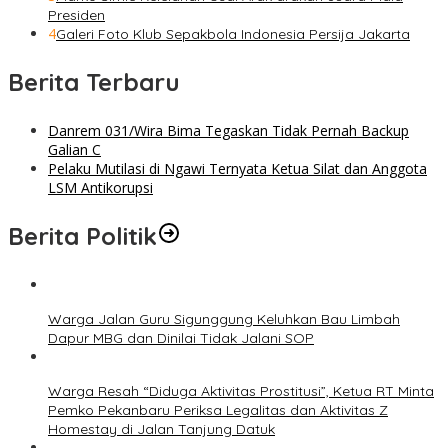
Presiden
4
Galeri Foto Klub Sepakbola Indonesia Persija Jakarta
Berita Terbaru
Danrem 031/Wira Bima Tegaskan Tidak Pernah Backup
Galian C
Pelaku Mutilasi di Ngawi Ternyata Ketua Silat dan Anggota
LSM Antikorupsi
Berita Politik
Warga Jalan Guru Sigunggung Keluhkan Bau Limbah
Dapur MBG dan Dinilai Tidak Jalani SOP
Warga Resah “Diduga Aktivitas Prostitusi”, Ketua RT Minta
Pemko Pekanbaru Periksa Legalitas dan Aktivitas Z
Homestay di Jalan Tanjung Datuk