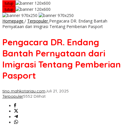
tutup
tutup
Homepage
/
Terpopuler
Pengacara DR. Endang Bantah
Pernyataan dari Imigrasi Tentang Pemberian Pasport
Pengacara DR. Endang
Bantah Pernyataan dari
Imigrasi Tentang Pemberian
Pasport
tino mahkotariau.com
Juli 21, 2025
Terpopuler
5552 Dilihat