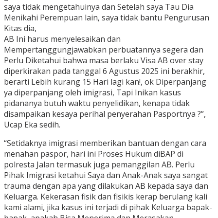
saya tidak mengetahuinya dan Setelah saya Tau Dia
Menikahi Perempuan lain, saya tidak bantu Pengurusan
Kitas dia,
AB Ini harus menyelesaikan dan
Mempertanggungjawabkan perbuatannya segera dan
Perlu Diketahui bahwa masa berlaku Visa AB over stay
diperkirakan pada tanggal 6 Agustus 2025 ini berakhir,
berarti Lebih kurang 15 Hari lagi kan!, ok Diperpanjang
ya diperpanjang oleh imigrasi, Tapi Inikan kasus
pidananya butuh waktu penyelidikan, kenapa tidak
disampaikan kesaya perihal penyerahan Pasportnya ?”,
Ucap Eka sedih.
“Setidaknya imigrasi memberikan bantuan dengan cara
menahan paspor, hari ini Proses Hukum diBAP di
polresta Jalan termasuk juga pemanggilan AB. Perlu
Pihak Imigrasi ketahui Saya dan Anak-Anak saya sangat
trauma dengan apa yang dilakukan AB kepada saya dan
Keluarga. Kekerasan fisik dan fisikis kerap berulang kali
kami alami, jika kasus ini terjadi di pihak Keluarga bapak-