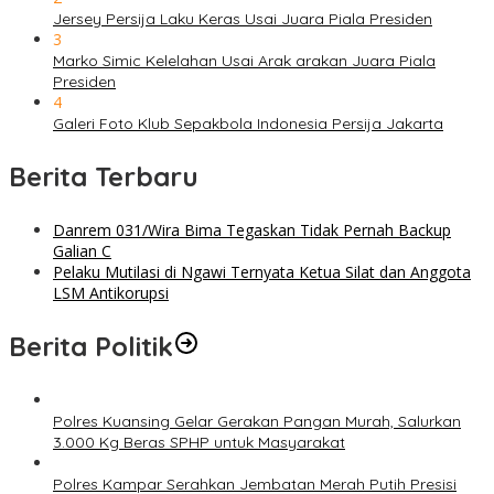
Jersey Persija Laku Keras Usai Juara Piala Presiden
3
Marko Simic Kelelahan Usai Arak arakan Juara Piala
Presiden
4
Galeri Foto Klub Sepakbola Indonesia Persija Jakarta
Berita Terbaru
Danrem 031/Wira Bima Tegaskan Tidak Pernah Backup
Galian C
Pelaku Mutilasi di Ngawi Ternyata Ketua Silat dan Anggota
LSM Antikorupsi
Berita Politik
Polres Kuansing Gelar Gerakan Pangan Murah, Salurkan
3.000 Kg Beras SPHP untuk Masyarakat
Polres Kampar Serahkan Jembatan Merah Putih Presisi