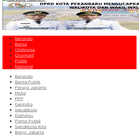
Beranda
Berita
Olahraga
Otomatif
Politik
Nasional
Beranda
Berita Politik
Persija Jakarta
Mobil
PPP
Gerindra
Sepakbola
Daihatsu
Partai Politik
Sepakbola Kita
Banjir Jakarta