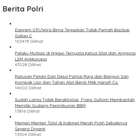
Berita Polri
Danrem 031/Wira Bima Tegaskan Tidak Pernah Backup
Galian C
103479 Dilihat
Pelaku Mutilasi di Ngawi Ternyata Ketua Silat dan Anggota
LSM Antikorupsi
67028 Dilihat
Ratusan Petani Dari Desa Pantai Raja dan Bangun Sari,
Kompak Usir dan Tahan Alat Berat Milik Hanafi Cs.
14002 Dilihat
Sudah Lama Tidak Beraktivitas, Frans Gultom Membantah
Memiliki Gudang Penimbunan BBM
13816 Dilihat
Menteri-Menteri Tolol di Kabinet Merah Putih Sebaiknya
Segera Diganti
13504 Dilihat