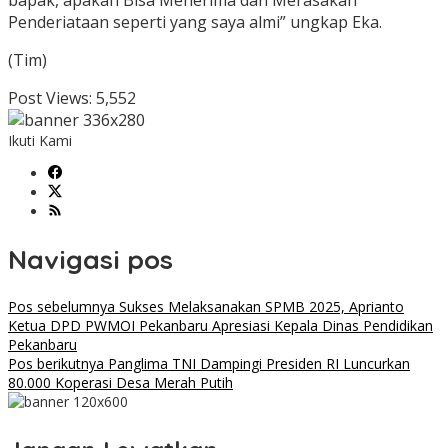
bapak, apakah Bisa Menerima dan Merasakan
Penderiataan seperti yang saya almi” ungkap Eka.
(Tim)
Post Views:
5,552
Ikuti Kami
Navigasi pos
Pos sebelumnya
Sukses Melaksanakan SPMB 2025, Aprianto
Ketua DPD PWMOI Pekanbaru Apresiasi Kepala Dinas Pendidikan
Pekanbaru
Pos berikutnya
Panglima TNI Dampingi Presiden RI Luncurkan
80.000 Koperasi Desa Merah Putih