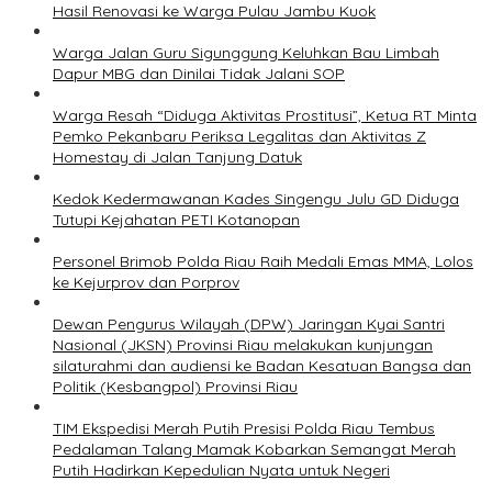
Hasil Renovasi ke Warga Pulau Jambu Kuok
Warga Jalan Guru Sigunggung Keluhkan Bau Limbah
Dapur MBG dan Dinilai Tidak Jalani SOP
Warga Resah “Diduga Aktivitas Prostitusi”, Ketua RT Minta
Pemko Pekanbaru Periksa Legalitas dan Aktivitas Z
Homestay di Jalan Tanjung Datuk
Kedok Kedermawanan Kades Singengu Julu GD Diduga
Tutupi Kejahatan PETI Kotanopan
Personel Brimob Polda Riau Raih Medali Emas MMA, Lolos
ke Kejurprov dan Porprov
Dewan Pengurus Wilayah (DPW) Jaringan Kyai Santri
Nasional (JKSN) Provinsi Riau melakukan kunjungan
silaturahmi dan audiensi ke Badan Kesatuan Bangsa dan
Politik (Kesbangpol) Provinsi Riau
TIM Ekspedisi Merah Putih Presisi Polda Riau Tembus
Pedalaman Talang Mamak Kobarkan Semangat Merah
Putih Hadirkan Kepedulian Nyata untuk Negeri