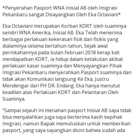
*Penyerahan Pasport WNA Inisial AB oleh Imigrasi
Pekanbaru sangat Disayangkan Oleh Eka Octaviani*
Eka Octaviani merupakan Korban KDRT oleh suaminya
sendiri WNA Amerika, Inisial AB. Eka Telah menerima
berbagai perlakuan kekerasan fisik dan fisikis yang
dialaminya selama bertahun-tahun, Sejak awal
pernikahannya pada bulan Februari 2018 kerap kali
mendapatkan KDRT, ia hidup dalam ketakutan akibat
perlakuan kasar suaminya dan Menyayangkan Pihak
Imigrasi Pekanbaru menyerahkan Pasport suaminya dan
tidak akan Komunikasi langsung Ke Eka, Justru
Mendengar dari PH DR. Endang. Eka hanya menutut
keadilan atas Perlakuan KDRT dan Pelantaran Oleh
Suaminya.
“Sampai sejauh ini menahan pasport Inisial AB saya tidak
bisa menyalahkan juga saya berterima kasih kepihak
Imigrasi, namun Bapak memutuskan untuk memberikan
pasport, yang saya sayangkan disini bahwa sudah ada