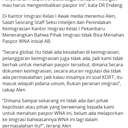
mau harus mengembalikan paspor ini”, kata DR Endang.
Di Kantor Imigrasi Kelas I Awak media menemui Alen,
Salah Seorang Staff Seksi Intelijen dan Penindakan
Keimigrasian Kantor Imigrasi Kelas I Pekanbaru
Menerangkan Bahwa Pihak Imigrasi tidak Bisa Menahan
Paspor WNA inisial AB.
“Secara global, Itu tidak ada kesalahan di keimigrasian,
pelanggaran keimigrasian juga tidak ada, Jadi kami tidak
berhak untuk menahan paspor tersebut, dimana Secara
dokumen keimigrasian, secara aturan regulasi dia tidak
ada permasalahan. Jadi kalau misalnya ini soal KDRT, itu
masuk wilayah pidana umum, Bukan peranan imigrasi”,
cakap Alen
“Dimana Sampai sekarang ini tidak ada dari pihak
kepolisian atau pihak yang berwenang kepada kami
untuk menahan paspor WNA ini, belum ada melaporkan
ke imigrasi bahwasannya WNA ini lagi dalam
permasalahan itu?”, terang Alen