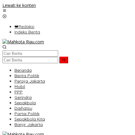
Lewati ke konten
👑Redaksi
Indeks Berita
Beranda
Berita Politik
Persija Jakarta
Mobil
PPP
Gerindra
Sepakbola
Daihatsu
Partai Politik
Sepakbola Kita
Banjir Jakarta