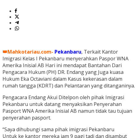
👑Mahkotariau.com-
Pekanbaru
, Terkait Kantor
Imigrasi Kelas I Pekanbaru menyerahkan Paspor WNA
Amerika Inisial AB Hari ini mendapat Bantahan Dari
Pengacara Hukum (PH) DR. Endang yang Juga kuasa
Hukum Eka Octaviani dalam Kasus kekerasan dalam
rumah tangga (KDRT) dan Pelantaran yang ditanganinya.
Pengacara Endang Akui Ditelpon oleh pihak Imigrasi
Pekanbaru untuk datang menyaksikan Penyerahan
Pasport WNA Amerika Inisial AB namun tidak tau tujuan
penyerahan pasport.
“Saya dihubungi sama pihak imigrasi Pekanbaru
Untuk ke kantor mereka jam 9 pagi tadi dan disambut