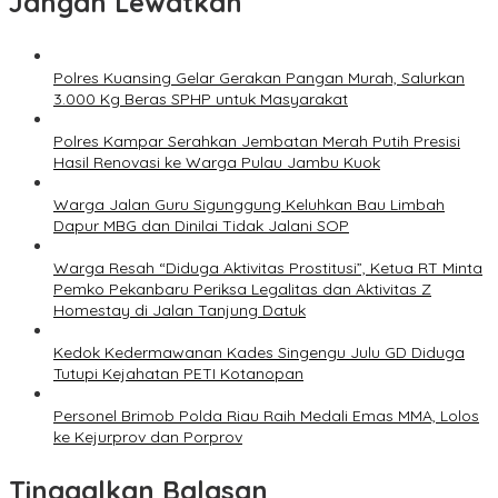
Jangan Lewatkan
Polres Kuansing Gelar Gerakan Pangan Murah, Salurkan
3.000 Kg Beras SPHP untuk Masyarakat
Polres Kampar Serahkan Jembatan Merah Putih Presisi
Hasil Renovasi ke Warga Pulau Jambu Kuok
Warga Jalan Guru Sigunggung Keluhkan Bau Limbah
Dapur MBG dan Dinilai Tidak Jalani SOP
Warga Resah “Diduga Aktivitas Prostitusi”, Ketua RT Minta
Pemko Pekanbaru Periksa Legalitas dan Aktivitas Z
Homestay di Jalan Tanjung Datuk
Kedok Kedermawanan Kades Singengu Julu GD Diduga
Tutupi Kejahatan PETI Kotanopan
Personel Brimob Polda Riau Raih Medali Emas MMA, Lolos
ke Kejurprov dan Porprov
Tinggalkan Balasan