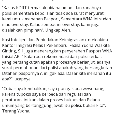
“Kasus KDRT termasuk pidana umum dan ranahnya
polisi sementara kepolisian tidak ada surat menyurati
kami untuk menahan Pasport, Sementara WNA ini sudah
mau overstay. Kalau sempat ini overstay, kami juga
disalahkan pimpinan”, Ungkap Alen.
Kasi Intelijen dan Penindakan Keimigrasian (Inteldakim)
Kantor Imigrasi Kelas I Pekanbaru, Fadila Yudha Waskita
Ginting, SH juga menerangkan penyerahan Pasport WNA
Inisial AB, ” Kalau ada rekomendasi dari polisi terkait
yang bersangkutan apakah prosesnya berlanjut, adanya
surat permohonan dari polisi apakah yang bersangkutan
Ditahan paspornya ?, ini gak ada. Dasar kita menahan itu
apa?”, ucapnya.
“Coba saya kembalikan, saya pun gak ada wewenang,
karena tupoksi saya berbeda dari regulasi dan
peraturan, ini kan dalam proses hukum dan Pidana
umum yang bertanggung jawab itu polisi, bukan kita”,
Terang Yudha.