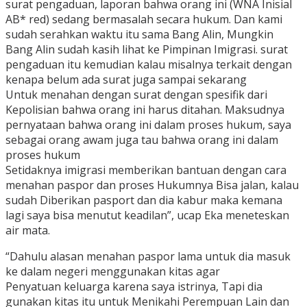
surat pengaduan, laporan bahwa orang ini (WNA Inisial
AB* red) sedang bermasalah secara hukum. Dan kami
sudah serahkan waktu itu sama Bang Alin, Mungkin
Bang Alin sudah kasih lihat ke Pimpinan Imigrasi. surat
pengaduan itu kemudian kalau misalnya terkait dengan
kenapa belum ada surat juga sampai sekarang
Untuk menahan dengan surat dengan spesifik dari
Kepolisian bahwa orang ini harus ditahan. Maksudnya
pernyataan bahwa orang ini dalam proses hukum, saya
sebagai orang awam juga tau bahwa orang ini dalam
proses hukum
Setidaknya imigrasi memberikan bantuan dengan cara
menahan paspor dan proses Hukumnya Bisa jalan, kalau
sudah Diberikan pasport dan dia kabur maka kemana
lagi saya bisa menutut keadilan”, ucap Eka meneteskan
air mata.
“Dahulu alasan menahan paspor lama untuk dia masuk
ke dalam negeri menggunakan kitas agar
Penyatuan keluarga karena saya istrinya, Tapi dia
gunakan kitas itu untuk Menikahi Perempuan Lain dan