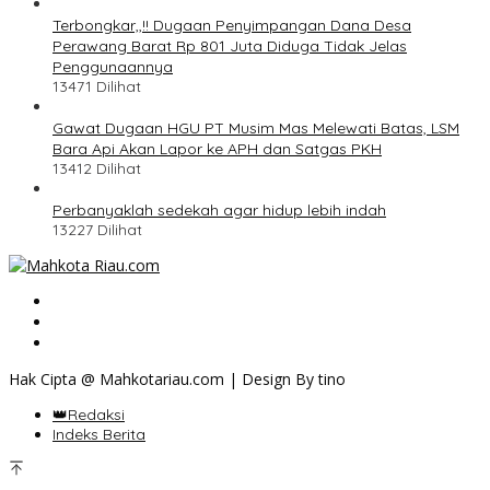
Terbongkar,,!! Dugaan Penyimpangan Dana Desa
Perawang Barat Rp 801 Juta Diduga Tidak Jelas
Penggunaannya
13471 Dilihat
Gawat Dugaan HGU PT Musim Mas Melewati Batas, LSM
Bara Api Akan Lapor ke APH dan Satgas PKH
13412 Dilihat
Perbanyaklah sedekah agar hidup lebih indah
13227 Dilihat
Hak Cipta @ Mahkotariau.com | Design By tino
👑Redaksi
Indeks Berita