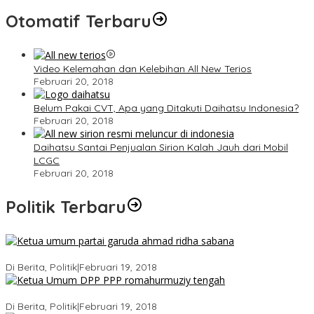
Otomatif Terbaru
Video Kelemahan dan Kelebihan All New Terios
Februari 20, 2018
Belum Pakai CVT, Apa yang Ditakuti Daihatsu Indonesia?
Februari 20, 2018
Daihatsu Santai Penjualan Sirion Kalah Jauh dari Mobil
LCGC
Februari 20, 2018
Politik Terbaru
Ini Dia Hubungan Partai Garuda dengan Gerindra
Di Berita, Politik
|
Februari 19, 2018
Strategi PPP Menangkan Duet Ganjar dan Gus Yasin
Di Berita, Politik
|
Februari 19, 2018