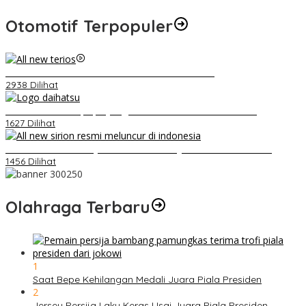
Otomotif Terpopuler
Video Kelemahan dan Kelebihan All New Terios
2938 Dilihat
Belum Pakai CVT, Apa yang Ditakuti Daihatsu Indonesia?
1627 Dilihat
Daihatsu Santai Penjualan Sirion Kalah Jauh dari Mobil LCGC
1456 Dilihat
Olahraga Terbaru
1
Saat Bepe Kehilangan Medali Juara Piala Presiden
2
Jersey Persija Laku Keras Usai Juara Piala Presiden