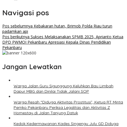
Navigasi pos
Pos sebelumnya
Kebakaran hutan, Brimob Polda Riau turun
padamkan api
Pos berikutnya
Sukses Melaksanakan SPMB 2025, Aprianto Ketua
DPD PWMOI Pekanbaru Apresiasi Kepala Dinas Pendidikan
Pekanbaru
Jangan Lewatkan
Warga Jalan Guru Sigunggung Keluhkan Bau Limbah
Dapur MBG dan Dinilai Tidak Jalani SOP
Warga Resah “Diduga Aktivitas Prostitusi”, Ketua RT Minta
Pemko Pekanbaru Periksa Legalitas dan Aktivitas Z
Homestay di Jalan Tanjung Datuk
Kedok Kedermawanan Kades Singengu Julu GD Diduga