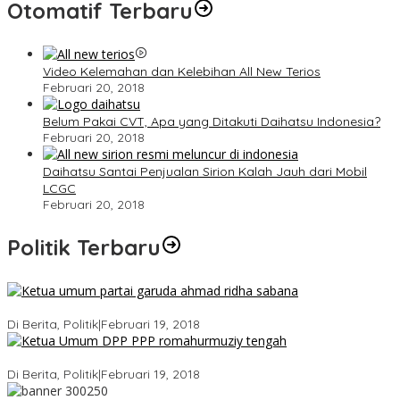
Otomatif Terbaru
Video Kelemahan dan Kelebihan All New Terios
Februari 20, 2018
Belum Pakai CVT, Apa yang Ditakuti Daihatsu Indonesia?
Februari 20, 2018
Daihatsu Santai Penjualan Sirion Kalah Jauh dari Mobil
LCGC
Februari 20, 2018
Politik Terbaru
Ini Dia Hubungan Partai Garuda dengan Gerindra
Di Berita, Politik
|
Februari 19, 2018
Strategi PPP Menangkan Duet Ganjar dan Gus Yasin
Di Berita, Politik
|
Februari 19, 2018