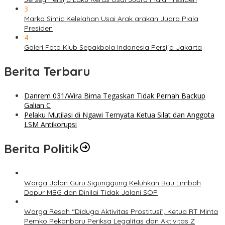
3
Marko Simic Kelelahan Usai Arak arakan Juara Piala
Presiden
4
Galeri Foto Klub Sepakbola Indonesia Persija Jakarta
Berita Terbaru
Danrem 031/Wira Bima Tegaskan Tidak Pernah Backup
Galian C
Pelaku Mutilasi di Ngawi Ternyata Ketua Silat dan Anggota
LSM Antikorupsi
Berita Politik
Warga Jalan Guru Sigunggung Keluhkan Bau Limbah
Dapur MBG dan Dinilai Tidak Jalani SOP
Warga Resah “Diduga Aktivitas Prostitusi”, Ketua RT Minta
Pemko Pekanbaru Periksa Legalitas dan Aktivitas Z