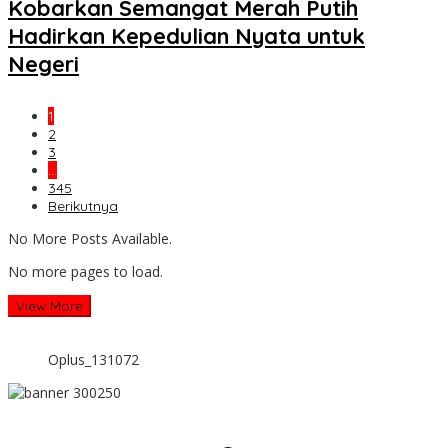
Kobarkan Semangat Merah Putih
Hadirkan Kepedulian Nyata untuk
Negeri
1
2
3
…
345
Berikutnya
No More Posts Available.
No more pages to load.
View More
Oplus_131072