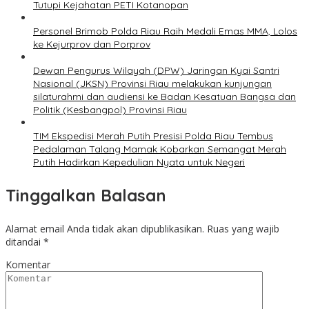
Tutupi Kejahatan PETI Kotanopan
Personel Brimob Polda Riau Raih Medali Emas MMA, Lolos
ke Kejurprov dan Porprov
Dewan Pengurus Wilayah (DPW) Jaringan Kyai Santri
Nasional (JKSN) Provinsi Riau melakukan kunjungan
silaturahmi dan audiensi ke Badan Kesatuan Bangsa dan
Politik (Kesbangpol) Provinsi Riau
TIM Ekspedisi Merah Putih Presisi Polda Riau Tembus
Pedalaman Talang Mamak Kobarkan Semangat Merah
Putih Hadirkan Kepedulian Nyata untuk Negeri
Tinggalkan Balasan
Alamat email Anda tidak akan dipublikasikan.
Ruas yang wajib
ditandai
*
Komentar