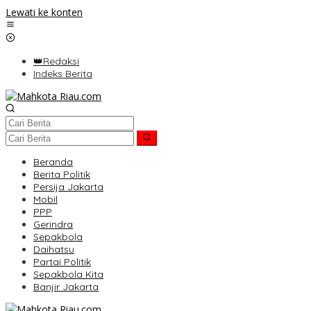
Lewati ke konten
👑Redaksi
Indeks Berita
Beranda
Berita Politik
Persija Jakarta
Mobil
PPP
Gerindra
Sepakbola
Daihatsu
Partai Politik
Sepakbola Kita
Banjir Jakarta