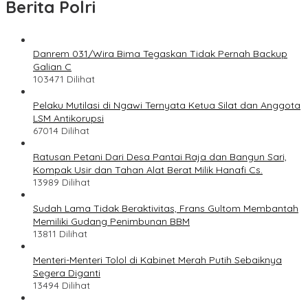
Berita Polri
Danrem 031/Wira Bima Tegaskan Tidak Pernah Backup
Galian C
103471 Dilihat
Pelaku Mutilasi di Ngawi Ternyata Ketua Silat dan Anggota
LSM Antikorupsi
67014 Dilihat
Ratusan Petani Dari Desa Pantai Raja dan Bangun Sari,
Kompak Usir dan Tahan Alat Berat Milik Hanafi Cs.
13989 Dilihat
Sudah Lama Tidak Beraktivitas, Frans Gultom Membantah
Memiliki Gudang Penimbunan BBM
13811 Dilihat
Menteri-Menteri Tolol di Kabinet Merah Putih Sebaiknya
Segera Diganti
13494 Dilihat