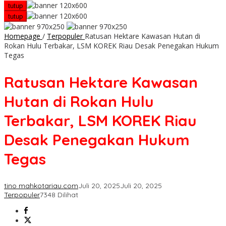
tutup
tutup
Homepage
/
Terpopuler
Ratusan Hektare Kawasan Hutan di
Rokan Hulu Terbakar, LSM KOREK Riau Desak Penegakan Hukum
Tegas
Ratusan Hektare Kawasan
Hutan di Rokan Hulu
Terbakar, LSM KOREK Riau
Desak Penegakan Hukum
Tegas
tino mahkotariau.com
Juli 20, 2025
Juli 20, 2025
Terpopuler
7348 Dilihat