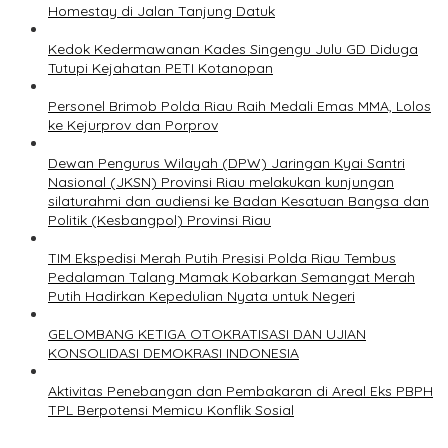
Homestay di Jalan Tanjung Datuk
Kedok Kedermawanan Kades Singengu Julu GD Diduga
Tutupi Kejahatan PETI Kotanopan
Personel Brimob Polda Riau Raih Medali Emas MMA, Lolos
ke Kejurprov dan Porprov
Dewan Pengurus Wilayah (DPW) Jaringan Kyai Santri
Nasional (JKSN) Provinsi Riau melakukan kunjungan
silaturahmi dan audiensi ke Badan Kesatuan Bangsa dan
Politik (Kesbangpol) Provinsi Riau
TIM Ekspedisi Merah Putih Presisi Polda Riau Tembus
Pedalaman Talang Mamak Kobarkan Semangat Merah
Putih Hadirkan Kepedulian Nyata untuk Negeri
GELOMBANG KETIGA OTOKRATISASI DAN UJIAN
KONSOLIDASI DEMOKRASI INDONESIA
Aktivitas Penebangan dan Pembakaran di Areal Eks PBPH
TPL Berpotensi Memicu Konflik Sosial