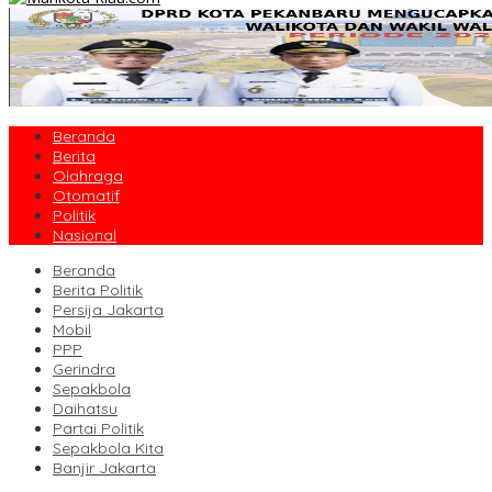
Beranda
Berita
Olahraga
Otomatif
Politik
Nasional
Beranda
Berita Politik
Persija Jakarta
Mobil
PPP
Gerindra
Sepakbola
Daihatsu
Partai Politik
Sepakbola Kita
Banjir Jakarta