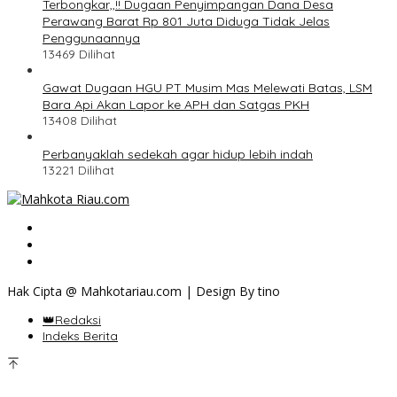
Terbongkar,,!! Dugaan Penyimpangan Dana Desa
Perawang Barat Rp 801 Juta Diduga Tidak Jelas
Penggunaannya
13469 Dilihat
Gawat Dugaan HGU PT Musim Mas Melewati Batas, LSM
Bara Api Akan Lapor ke APH dan Satgas PKH
13408 Dilihat
Perbanyaklah sedekah agar hidup lebih indah
13221 Dilihat
Hak Cipta @ Mahkotariau.com | Design By tino
👑Redaksi
Indeks Berita