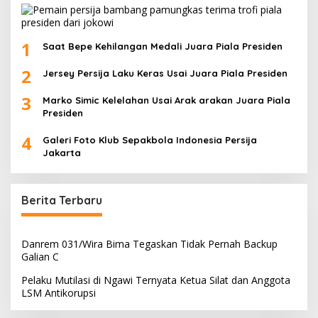
1
Saat Bepe Kehilangan Medali Juara Piala Presiden
2
Jersey Persija Laku Keras Usai Juara Piala Presiden
3
Marko Simic Kelelahan Usai Arak arakan Juara Piala
Presiden
4
Galeri Foto Klub Sepakbola Indonesia Persija
Jakarta
Berita Terbaru
Danrem 031/Wira Bima Tegaskan Tidak Pernah Backup
Galian C
Pelaku Mutilasi di Ngawi Ternyata Ketua Silat dan Anggota
LSM Antikorupsi