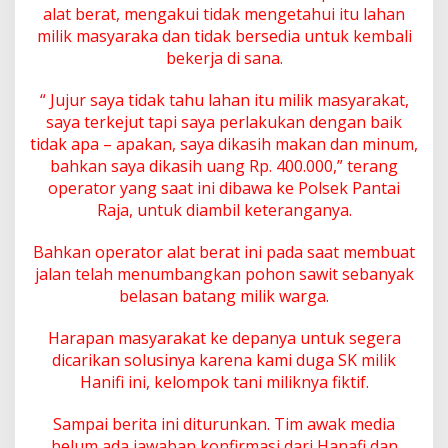
alat berat, mengakui tidak mengetahui itu lahan
milik masyaraka dan tidak bersedia untuk kembali
bekerja di sana.
“ Jujur saya tidak tahu lahan itu milik masyarakat,
saya terkejut tapi saya perlakukan dengan baik
tidak apa – apakan, saya dikasih makan dan minum,
bahkan saya dikasih uang Rp. 400.000,” terang
operator yang saat ini dibawa ke Polsek Pantai
Raja, untuk diambil keteranganya.
Bahkan operator alat berat ini pada saat membuat
jalan telah menumbangkan pohon sawit sebanyak
belasan batang milik warga.
Harapan masyarakat ke depanya untuk segera
dicarikan solusinya karena kami duga SK milik
Hanifi ini, kelompok tani miliknya fiktif.
Sampai berita ini diturunkan. Tim awak media
belum ada jawaban konfirmasi dari Hanafi dan