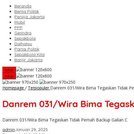
Beranda
Berita Politik
Persija Jakarta
Mobil
PPP
Gerindra
Sepakbola
Daihatsu
Partai Politik
Sepakbola Kita
Banjir Jakarta
tutup
tutup
Homepage
/
Terpopuler
Danrem 031/Wira Bima Tegaskan Tidak Pe
Danrem 031/Wira Bima Tegask
Danrem 031/Wira Bima Tegaskan Tidak Pernah Backup Galian C
admin
Januari 29, 2025