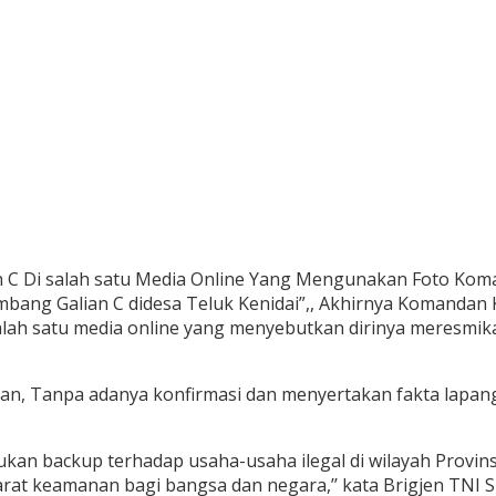
n C Di salah satu Media Online Yang Mengunakan Foto Kom
ang Galian C didesa Teluk Kenidai”,, Akhirnya Komandan K
ah satu media online yang menyebutkan dirinya meresmikan 
n, Tanpa adanya konfirmasi dan menyertakan fakta lapang
an backup terhadap usaha-usaha ilegal di wilayah Provinsi 
arat keamanan bagi bangsa dan negara,’’ kata Brigjen TNI