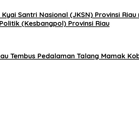
yai Santri Nasional (JKSN) Provinsi Riau
olitik (Kesbangpol) Provinsi Riau
a Riau Tembus Pedalaman Talang Mamak Ko