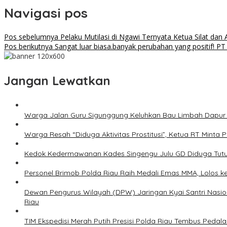
Navigasi pos
Pos sebelumnya
Pelaku Mutilasi di Ngawi Ternyata Ketua Silat dan
Pos berikutnya
Sangat luar biasa.banyak perubahan yang positif! P
Jangan Lewatkan
Warga Jalan Guru Sigunggung Keluhkan Bau Limbah Dapur M
Warga Resah “Diduga Aktivitas Prostitusi”, Ketua RT Minta
Kedok Kedermawanan Kades Singengu Julu GD Diduga Tutu
Personel Brimob Polda Riau Raih Medali Emas MMA, Lolos k
Dewan Pengurus Wilayah (DPW) Jaringan Kyai Santri Nasion
Riau
TIM Ekspedisi Merah Putih Presisi Polda Riau Tembus Ped