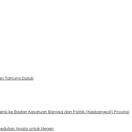
lan Tanjung Datuk
ensi ke Badan Kesatuan Bangsa dan Politik (Kesbangpol) Provinsi
edulian Nyata untuk Negeri