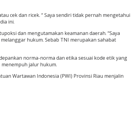
u cek dan ricek. “ Saya sendiri tidak pernah mengetahui
ia ini.
ai tupoksi dan mengutamakan keamanan daerah. “Saya
ng melanggar hukum. Sebab TNI merupakan sahabat
edepankan norma-norma dan etika sesuai kode etik yang
an menempuh jalur hukum.
tuan Wartawan Indonesia (PWI) Provinsi Riau menjalin