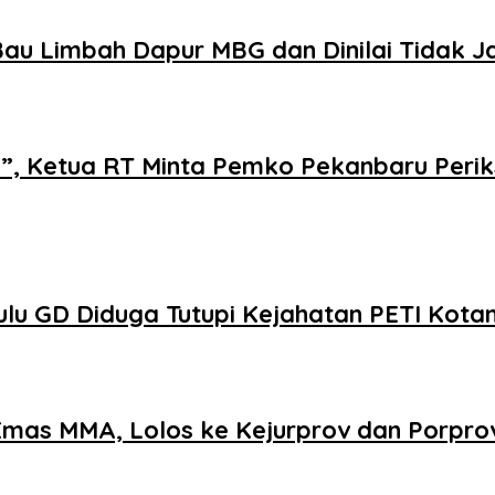
au Limbah Dapur MBG dan Dinilai Tidak J
i”, Ketua RT Minta Pemko Pekanbaru Perik
u GD Diduga Tutupi Kejahatan PETI Kota
 Emas MMA, Lolos ke Kejurprov dan Porpro