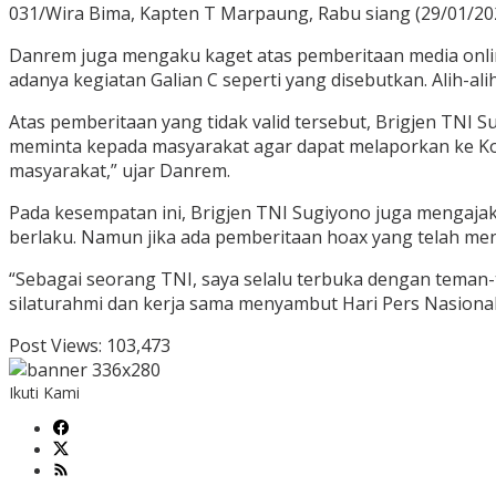
031/Wira Bima, Kapten T Marpaung, Rabu siang (29/01/202
Danrem juga mengaku kaget atas pemberitaan media online
adanya kegiatan Galian C seperti yang disebutkan. Alih-a
Atas pemberitaan yang tidak valid tersebut, Brigjen TN
meminta kepada masyarakat agar dapat melaporkan ke K
masyarakat,” ujar Danrem.
Pada kesempatan ini, Brigjen TNI Sugiyono juga mengaja
berlaku. Namun jika ada pemberitaan hoax yang telah m
“Sebagai seorang TNI, saya selalu terbuka dengan teman-
silaturahmi dan kerja sama menyambut Hari Pers Nasiona
Post Views:
103,473
Ikuti Kami