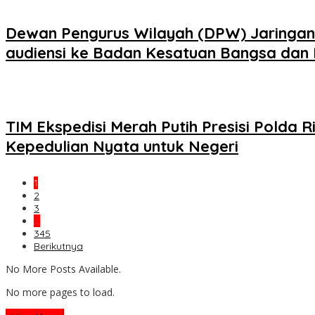
Dewan Pengurus Wilayah (DPW) Jaringan K
audiensi ke Badan Kesatuan Bangsa dan P
TIM Ekspedisi Merah Putih Presisi Pold
Kepedulian Nyata untuk Negeri
1
2
3
…
345
Berikutnya
No More Posts Available.
No more pages to load.