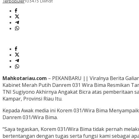
Terpopuler
103473 Dilihat
Mahkotariau.com
– PEKANBARU || Viralnya Berita Galia
Kabinet Merah Putih Danrem 031 Wira Bima Resmikan Tamb
TNI Sugiyono Akhirnya Angakat Bicra atas pemberitaan sal
Kampar, Provinsi Riau Itu.
Kepada Awak media ini Korem 031/Wira Bima Menyampaika
Danrem 031/Wira Bima.
“Saya tegaskan, Korem 031/Wira Bima tidak pernah melakuk
bertentangan dengan tugas serta fungsi kami sebagai ap