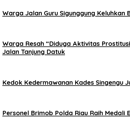
Warga Jalan Guru Sigunggung Keluhkan B
Warga Resah “Diduga Aktivitas Prostitus
Jalan Tanjung Datuk
Kedok Kedermawanan Kades Singengu Jul
Personel Brimob Polda Riau Raih Medali