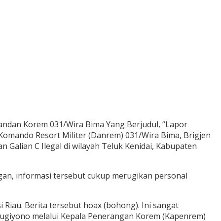
andan Korem 031/Wira Bima Yang Berjudul, “Lapor
omando Resort Militer (Danrem) 031/Wira Bima, Brigjen
Galian C Ilegal di wilayah Teluk Kenidai, Kabupaten
an, informasi tersebut cukup merugikan personal
Riau. Berita tersebut hoax (bohong). Ini sangat
 Sugiyono melalui Kepala Penerangan Korem (Kapenrem)