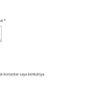
dai
*
uk komentar saya berikutnya.