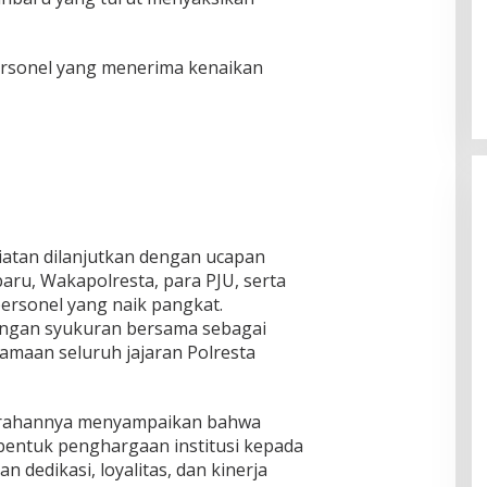
ersonel yang menerima kenaikan
iatan dilanjutkan dengan ucapan
aru, Wakapolresta, para PJU, serta
ersonel yang naik pangkat.
dengan syukuran bersama sebagai
amaan seluruh jajaran Polresta
arahannya menyampaikan bahwa
entuk penghargaan institusi kepada
 dedikasi, loyalitas, dan kinerja