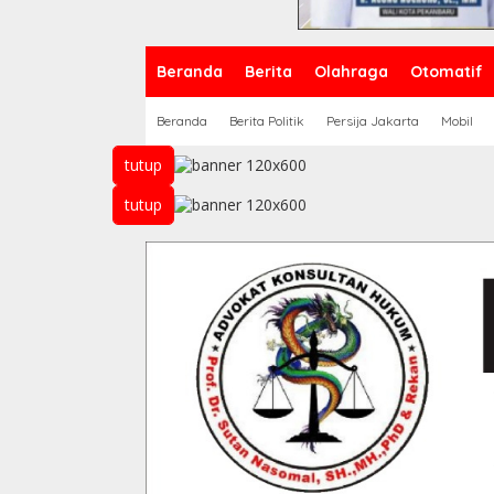
Beranda
Berita
Olahraga
Otomatif
Beranda
Berita Politik
Persija Jakarta
Mobil
tutup
tutup