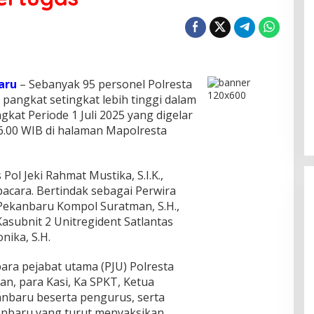
aru
– Sebanyak 95 personel Polresta
angkat setingkat lebih tinggi dalam
at Periode 1 Juli 2025 yang digelar
16.00 WIB di halaman Mapolresta
ol Jeki Rahmat Mustika, S.I.K.,
acara. Bertindak sebagai Perwira
Pekanbaru Kompol Suratman, S.H.,
asubnit 2 Unitregident Satlantas
nika, S.H.
ara pejabat utama (PJU) Polresta
an, para Kasi, Ka SPKT, Ketua
nbaru beserta pengurus, serta
anbaru yang turut menyaksikan