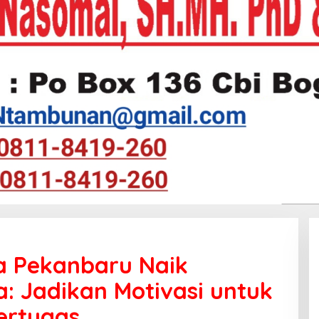
ta Pekanbaru Naik
a: Jadikan Motivasi untuk
ertugas