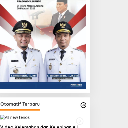
Otomatif Terbaru
Video Kelemahan dan Kelebihan All