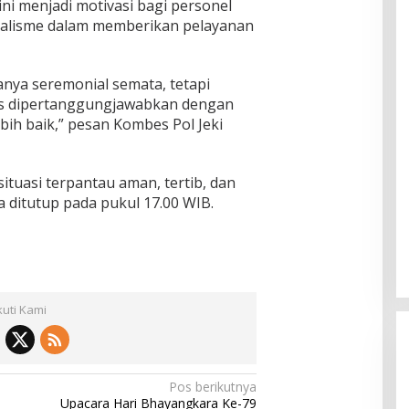
ni menjadi motivasi bagi personel
alisme dalam memberikan pelayanan
anya seremonial semata, tetapi
s dipertanggungjawabkan dengan
bih baik,” pesan Kombes Pol Jeki
ituasi terpantau aman, tertib, dan
 ditutup pada pukul 17.00 WIB.
kuti Kami
Pos berikutnya
Upacara Hari Bhayangkara Ke-79