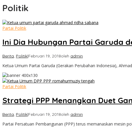
Politik
Partai Politik
Ini Dia Hubungan Partai Garuda 
Berita
,
Politik
|
Februari 19, 2018
oleh
admin
Ketua Umum Partai Garuda (Gerakan Perubahan Indonesia), Ahma
Partai Politik
Strategi PPP Menangkan Duet Gan
Berita
,
Politik
|
Februari 19, 2018
oleh
admin
Partai Persatuan Pembangunan (PPP) terus memanaskan mesin po