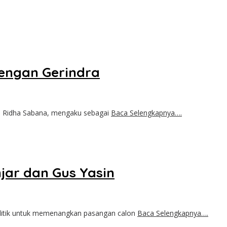
dengan Gerindra
d Ridha Sabana, mengaku sebagai
Baca Selengkapnya….
jar dan Gus Yasin
litik untuk memenangkan pasangan calon
Baca Selengkapnya….