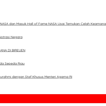
i NASA dan Masuk Hall of Fame NASA Usai Temukan Celah Keaman
istrasi Negara
ANA DI BIREUEN
uda Sepeda Riau
laturahmi dengan Staf Khusus Menteri Agama RI