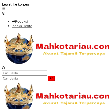
Lewati ke konten
👑Redaksi
Indeks Berita