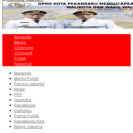
Beranda
Berita
Olahraga
Otomatif
Politik
Nasional
Beranda
Berita Politik
Persija Jakarta
Mobil
PPP
Gerindra
Sepakbola
Daihatsu
Partai Politik
Sepakbola Kita
Banjir Jakarta