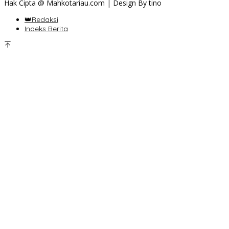
Hak Cipta @ Mahkotariau.com | Design By tino
👑Redaksi
Indeks Berita