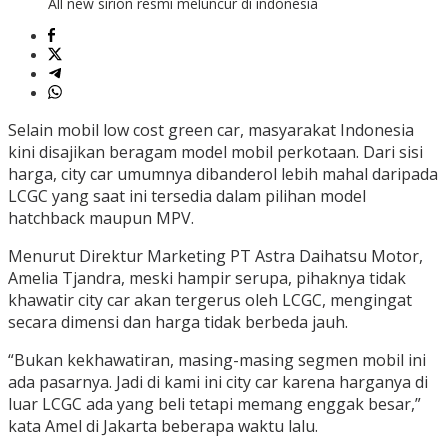
All new sirion resmi meluncur di indonesia
Selain mobil low cost green car, masyarakat Indonesia
kini disajikan beragam model mobil perkotaan. Dari sisi
harga, city car umumnya dibanderol lebih mahal daripada
LCGC yang saat ini tersedia dalam pilihan model
hatchback maupun MPV.
Menurut Direktur Marketing PT Astra Daihatsu Motor,
Amelia Tjandra, meski hampir serupa, pihaknya tidak
khawatir city car akan tergerus oleh LCGC, mengingat
secara dimensi dan harga tidak berbeda jauh.
“Bukan kekhawatiran, masing-masing segmen mobil ini
ada pasarnya. Jadi di kami ini city car karena harganya di
luar LCGC ada yang beli tetapi memang enggak besar,”
kata Amel di Jakarta beberapa waktu lalu.