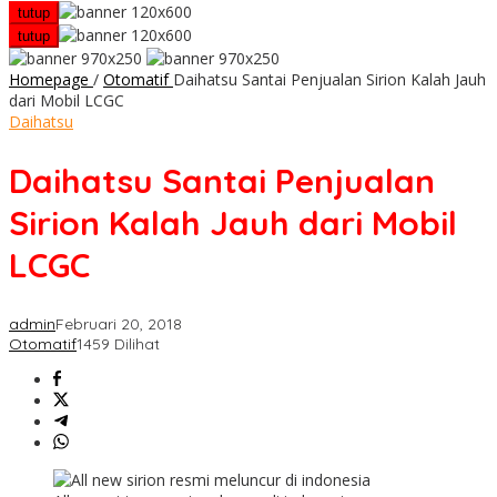
tutup
tutup
Homepage
/
Otomatif
Daihatsu Santai Penjualan Sirion Kalah Jauh
dari Mobil LCGC
Daihatsu
Daihatsu Santai Penjualan
Sirion Kalah Jauh dari Mobil
LCGC
admin
Februari 20, 2018
Otomatif
1459 Dilihat