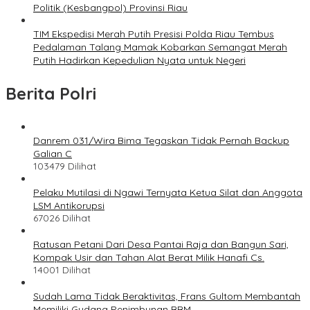
Politik (Kesbangpol) Provinsi Riau
TIM Ekspedisi Merah Putih Presisi Polda Riau Tembus
Pedalaman Talang Mamak Kobarkan Semangat Merah
Putih Hadirkan Kepedulian Nyata untuk Negeri
Berita Polri
Danrem 031/Wira Bima Tegaskan Tidak Pernah Backup
Galian C
103479 Dilihat
Pelaku Mutilasi di Ngawi Ternyata Ketua Silat dan Anggota
LSM Antikorupsi
67026 Dilihat
Ratusan Petani Dari Desa Pantai Raja dan Bangun Sari,
Kompak Usir dan Tahan Alat Berat Milik Hanafi Cs.
14001 Dilihat
Sudah Lama Tidak Beraktivitas, Frans Gultom Membantah
Memiliki Gudang Penimbunan BBM