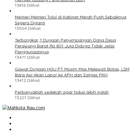
13816 Dilihat
Menteri-Menteri Tolol di Kabinet Merah Putih Sebaiknya
Segera Diganti
13504 Dilihat
Terbongkar,,!! Dugaan Penyimpangan Dana Desa
Perawang Barat Rp 801 Juta Diduga Tidak Jelas
Penggunaannya
13471 Dilihat
Gawat Dugaan HGU PT Musim Mas Melewati Batas, LSM
Bara Api Akan Lapor ke APH dan Satgas PKH
13412 Dilihat
Perbanyaklah sedekah agar hidup lebih indah
13227 Dilihat