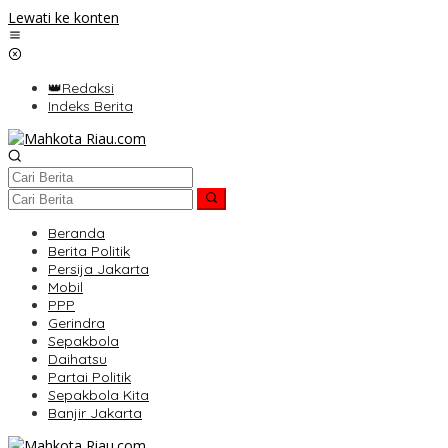
Lewati ke konten
👑Redaksi
Indeks Berita
Beranda
Berita Politik
Persija Jakarta
Mobil
PPP
Gerindra
Sepakbola
Daihatsu
Partai Politik
Sepakbola Kita
Banjir Jakarta