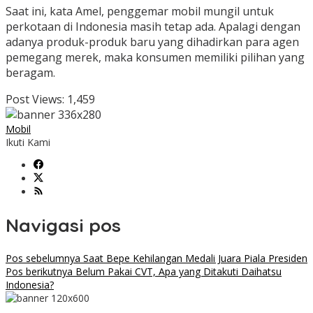
Saat ini, kata Amel, penggemar mobil mungil untuk
perkotaan di Indonesia masih tetap ada. Apalagi dengan
adanya produk-produk baru yang dihadirkan para agen
pemegang merek, maka konsumen memiliki pilihan yang
beragam.
Post Views:
1,459
Mobil
Ikuti Kami
Navigasi pos
Pos sebelumnya
Saat Bepe Kehilangan Medali Juara Piala Presiden
Pos berikutnya
Belum Pakai CVT, Apa yang Ditakuti Daihatsu
Indonesia?