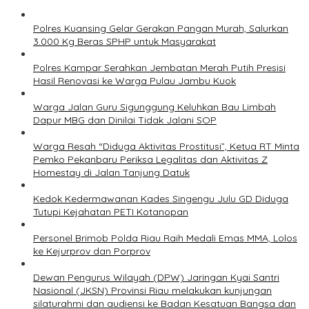
Polres Kuansing Gelar Gerakan Pangan Murah, Salurkan
3.000 Kg Beras SPHP untuk Masyarakat
Polres Kampar Serahkan Jembatan Merah Putih Presisi
Hasil Renovasi ke Warga Pulau Jambu Kuok
Warga Jalan Guru Sigunggung Keluhkan Bau Limbah
Dapur MBG dan Dinilai Tidak Jalani SOP
Warga Resah “Diduga Aktivitas Prostitusi”, Ketua RT Minta
Pemko Pekanbaru Periksa Legalitas dan Aktivitas Z
Homestay di Jalan Tanjung Datuk
Kedok Kedermawanan Kades Singengu Julu GD Diduga
Tutupi Kejahatan PETI Kotanopan
Personel Brimob Polda Riau Raih Medali Emas MMA, Lolos
ke Kejurprov dan Porprov
Dewan Pengurus Wilayah (DPW) Jaringan Kyai Santri
Nasional (JKSN) Provinsi Riau melakukan kunjungan
silaturahmi dan audiensi ke Badan Kesatuan Bangsa dan