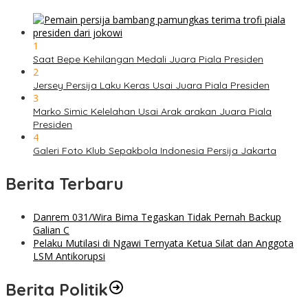
1
Saat Bepe Kehilangan Medali Juara Piala Presiden
2
Jersey Persija Laku Keras Usai Juara Piala Presiden
3
Marko Simic Kelelahan Usai Arak arakan Juara Piala
Presiden
4
Galeri Foto Klub Sepakbola Indonesia Persija Jakarta
Berita Terbaru
Danrem 031/Wira Bima Tegaskan Tidak Pernah Backup
Galian C
Pelaku Mutilasi di Ngawi Ternyata Ketua Silat dan Anggota
LSM Antikorupsi
Berita Politik