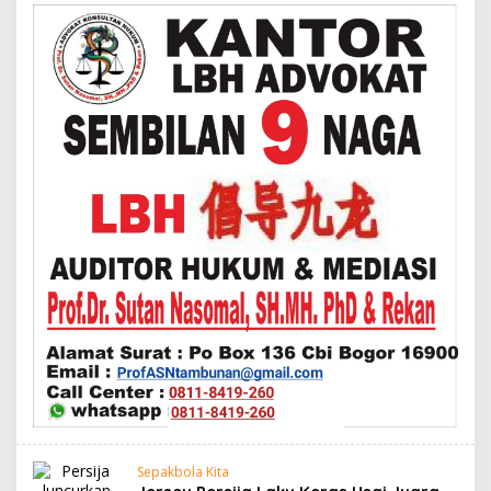
Sepakbola Kita