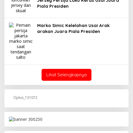
Jersey Persija Laku Keras Usai Juara
Piala Presiden
Marko Simic Kelelahan Usai Arak
arakan Juara Piala Presiden
Lihat Selengkapnya
Oplus_131072