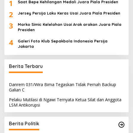
1
Saat Bepe Kehilangan Medali Juara Piala Presiden
2
Jersey Persija Laku Keras Usai Juara Piala Presiden
3
Marko Simic Kelelahan Usai Arak arakan Juara Piala
Presiden
4
Galeri Foto Klub Sepakbola Indonesia Persija
Jakarta
Berita Terbaru
Danrem 031/Wira Bima Tegaskan Tidak Pernah Backup
Galian C
Pelaku Mutilasi di Ngawi Ternyata Ketua Silat dan Anggota
LSM Antikorupsi
Berita Politik