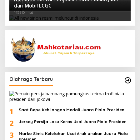
1627 Dilihat
dari Mobil LCGC
1456 Dilihat
Olahraga Terbaru
1
Saat Bepe Kehilangan Medali Juara Piala Presiden
2
Jersey Persija Laku Keras Usai Juara Piala Presiden
3
Marko Simic Kelelahan Usai Arak arakan Juara Piala
Presiden