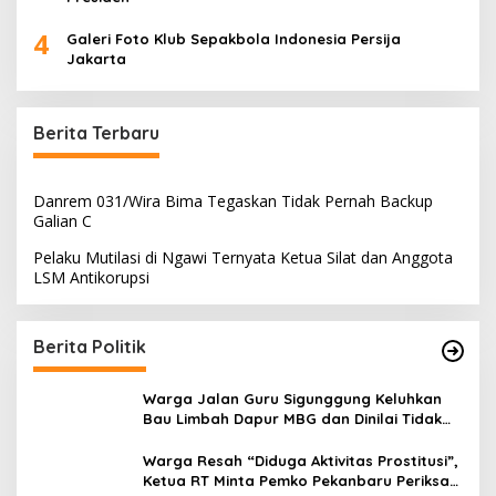
4
Galeri Foto Klub Sepakbola Indonesia Persija
Jakarta
Berita Terbaru
Danrem 031/Wira Bima Tegaskan Tidak Pernah Backup
Galian C
Pelaku Mutilasi di Ngawi Ternyata Ketua Silat dan Anggota
LSM Antikorupsi
Berita Politik
Warga Jalan Guru Sigunggung Keluhkan
Bau Limbah Dapur MBG dan Dinilai Tidak
Jalani SOP
Warga Resah “Diduga Aktivitas Prostitusi”,
Ketua RT Minta Pemko Pekanbaru Periksa