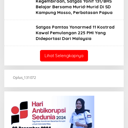
Kegembiraan, Satgas Yonif 131/BRS
Belajar Bersama Murid-Murid Di SD
Kampung Mosso, Perbatasan Papua
Satgas Pamtas Yonarmed 11 Kostrad
Kawal Pemulangan 225 PMI Yang
Dideportasi Dari Malaysia
Lihat Selengkapnya
Oplus_131072