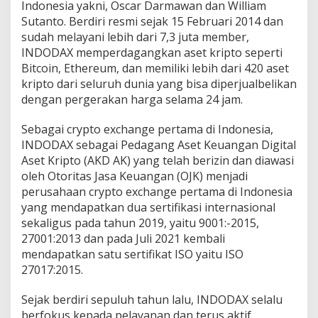
Indonesia yakni, Oscar Darmawan dan William
Sutanto. Berdiri resmi sejak 15 Februari 2014 dan
sudah melayani lebih dari 7,3 juta member,
INDODAX memperdagangkan aset kripto seperti
Bitcoin, Ethereum, dan memiliki lebih dari 420 aset
kripto dari seluruh dunia yang bisa diperjualbelikan
dengan pergerakan harga selama 24 jam.
Sebagai crypto exchange pertama di Indonesia,
INDODAX sebagai Pedagang Aset Keuangan Digital
Aset Kripto (AKD AK) yang telah berizin dan diawasi
oleh Otoritas Jasa Keuangan (OJK) menjadi
perusahaan crypto exchange pertama di Indonesia
yang mendapatkan dua sertifikasi internasional
sekaligus pada tahun 2019, yaitu 9001:-2015,
27001:2013 dan pada Juli 2021 kembali
mendapatkan satu sertifikat ISO yaitu ISO
27017:2015.
Sejak berdiri sepuluh tahun lalu, INDODAX selalu
berfokus kepada pelayanan dan terus aktif