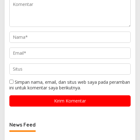
Simpan nama, email, dan situs web saya pada peramban
ini untuk komentar saya berikutnya.
News Feed