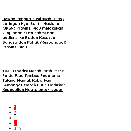
Dewan Pengurus Wilayah (DPW)
Jaringan Kyai Santri Nasional
(JKSN) Provinsi Riau melakukan
kunjungan silaturahmi dan
audiensi ke Badan Kesatuan
Bangsa dan Politik (Kesbangpol)
Provinsi Riau
TIM Ekspedisi Merah Putih Presisi
Polda Riau Tembus Pedalaman
Talang Mamak Kobarkan
Semangat Merah Putih Hadirkan
Kepedulian Nyata untuk Negeri
1
2
3
…
345