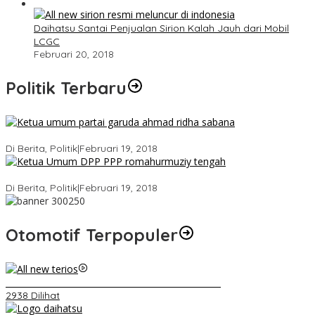
Daihatsu Santai Penjualan Sirion Kalah Jauh dari Mobil
LCGC
Februari 20, 2018
Politik Terbaru
Ini Dia Hubungan Partai Garuda dengan Gerindra
Di Berita, Politik
|
Februari 19, 2018
Strategi PPP Menangkan Duet Ganjar dan Gus Yasin
Di Berita, Politik
|
Februari 19, 2018
Otomotif Terpopuler
Video Kelemahan dan Kelebihan All New Terios
2938 Dilihat