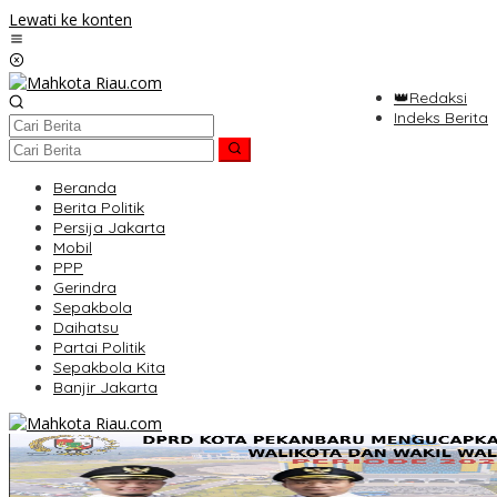
Lewati ke konten
👑Redaksi
Indeks Berita
Beranda
Berita Politik
Persija Jakarta
Mobil
PPP
Gerindra
Sepakbola
Daihatsu
Partai Politik
Sepakbola Kita
Banjir Jakarta