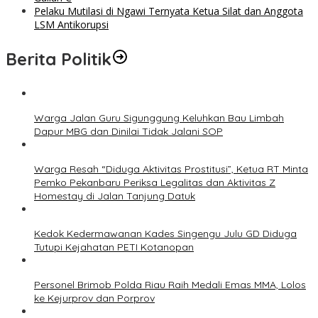
Pelaku Mutilasi di Ngawi Ternyata Ketua Silat dan Anggota
LSM Antikorupsi
Berita Politik
Warga Jalan Guru Sigunggung Keluhkan Bau Limbah
Dapur MBG dan Dinilai Tidak Jalani SOP
Warga Resah “Diduga Aktivitas Prostitusi”, Ketua RT Minta
Pemko Pekanbaru Periksa Legalitas dan Aktivitas Z
Homestay di Jalan Tanjung Datuk
Kedok Kedermawanan Kades Singengu Julu GD Diduga
Tutupi Kejahatan PETI Kotanopan
Personel Brimob Polda Riau Raih Medali Emas MMA, Lolos
ke Kejurprov dan Porprov