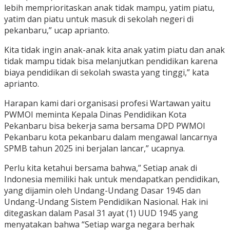
lebih memprioritaskan anak tidak mampu, yatim piatu,
yatim dan piatu untuk masuk di sekolah negeri di
pekanbaru,” ucap aprianto.
Kita tidak ingin anak-anak kita anak yatim piatu dan anak
tidak mampu tidak bisa melanjutkan pendidikan karena
biaya pendidikan di sekolah swasta yang tinggi,” kata
aprianto.
Harapan kami dari organisasi profesi Wartawan yaitu
PWMOI meminta Kepala Dinas Pendidikan Kota
Pekanbaru bisa bekerja sama bersama DPD PWMOI
Pekanbaru kota pekanbaru dalam mengawal lancarnya
SPMB tahun 2025 ini berjalan lancar,” ucapnya.
Perlu kita ketahui bersama bahwa,” Setiap anak di
Indonesia memiliki hak untuk mendapatkan pendidikan,
yang dijamin oleh Undang-Undang Dasar 1945 dan
Undang-Undang Sistem Pendidikan Nasional. Hak ini
ditegaskan dalam Pasal 31 ayat (1) UUD 1945 yang
menyatakan bahwa “Setiap warga negara berhak