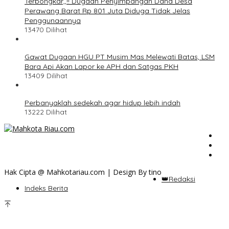
Terbongkar,,!! Dugaan Penyimpangan Dana Desa
Perawang Barat Rp 801 Juta Diduga Tidak Jelas
Penggunaannya
13470 Dilihat
Gawat Dugaan HGU PT Musim Mas Melewati Batas, LSM
Bara Api Akan Lapor ke APH dan Satgas PKH
13409 Dilihat
Perbanyaklah sedekah agar hidup lebih indah
13222 Dilihat
Hak Cipta @ Mahkotariau.com | Design By tino
👑Redaksi
Indeks Berita