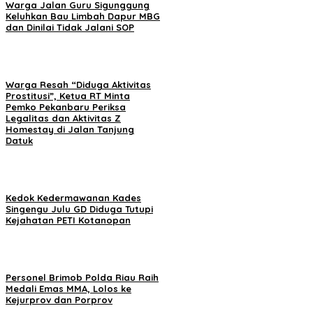
Warga Jalan Guru Sigunggung
Keluhkan Bau Limbah Dapur MBG
dan Dinilai Tidak Jalani SOP
Warga Resah “Diduga Aktivitas
Prostitusi”, Ketua RT Minta
Pemko Pekanbaru Periksa
Legalitas dan Aktivitas Z
Homestay di Jalan Tanjung
Datuk
Kedok Kedermawanan Kades
Singengu Julu GD Diduga Tutupi
Kejahatan PETI Kotanopan
Personel Brimob Polda Riau Raih
Medali Emas MMA, Lolos ke
Kejurprov dan Porprov