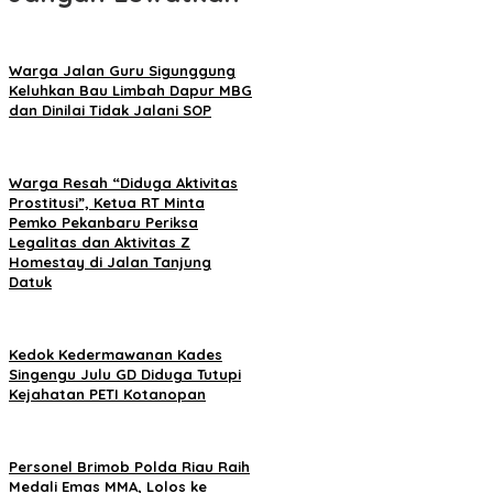
Warga Jalan Guru Sigunggung
Keluhkan Bau Limbah Dapur MBG
dan Dinilai Tidak Jalani SOP
Warga Resah “Diduga Aktivitas
Prostitusi”, Ketua RT Minta
Pemko Pekanbaru Periksa
Legalitas dan Aktivitas Z
Homestay di Jalan Tanjung
Datuk
Kedok Kedermawanan Kades
Singengu Julu GD Diduga Tutupi
Kejahatan PETI Kotanopan
Personel Brimob Polda Riau Raih
Medali Emas MMA, Lolos ke