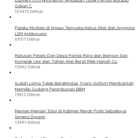
Galian C
103473 Dilihat
Pelaku Mutilasi di Ngawi Ternyata Ketua Silat dan Anggota
LSM Antikorupsi
67017 Dilihat
Ratusan Petani Dari Desa Pantai Raja dan Bangun Sari,
Kompak Usir dan Tahan Alat Berat Milik Hanafi Cs.
13992 Dilihat
Sudah Lama Tidak Beraktivitas, Frans Gultom Membantah
Memiliki Gudang Penimbunan BBM
13812 Dilihat
Menteri-Menteri Tolol di Kabinet Merah Putih Sebaiknya
Segera Diganti
13497 Dilihat