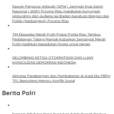
Dewan Pengurus Wilayah (DPW) Jaringan Kyai Santri
Nasional (JKSN) Provinsi Riau melakukan kunjungan
silaturahmi dan audiensi ke Badan Kesatuan Bangsa dan
Politik (Kesbangpol) Provinsi Riau
TIM Ekspedisi Merah Putih Presisi Polda Riau Tembus
Pedalaman Talang Mamak Kobarkan Semangat Merah
Putih Hadirkan Kepedulian Nyata untuk Negeri
GELOMBANG KETIGA OTOKRATISASI DAN UJIAN
KONSOLIDASI DEMOKRASI INDONESIA
Aktivitas Penebangan dan Pembakaran di Areal Eks PBPH
TPL Berpotensi Memicu Konflik Sosial
Berita Polri
Danrem 031/Wira Bima Tegaskan Tidak Pernah Backup