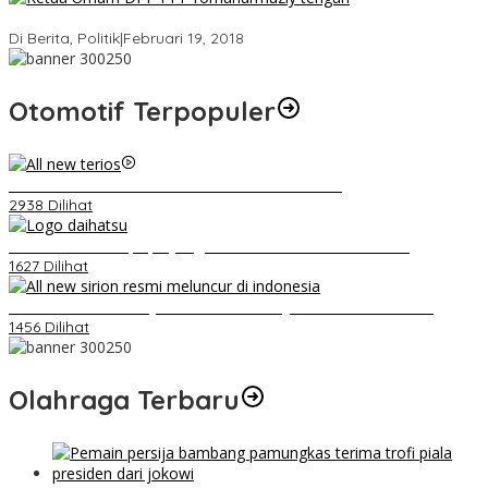
Strategi PPP Menangkan Duet Ganjar dan Gus Yasin
Di Berita, Politik
|
Februari 19, 2018
Otomotif Terpopuler
Video Kelemahan dan Kelebihan All New Terios
2938 Dilihat
Belum Pakai CVT, Apa yang Ditakuti Daihatsu Indonesia?
1627 Dilihat
Daihatsu Santai Penjualan Sirion Kalah Jauh dari Mobil LCGC
1456 Dilihat
Olahraga Terbaru