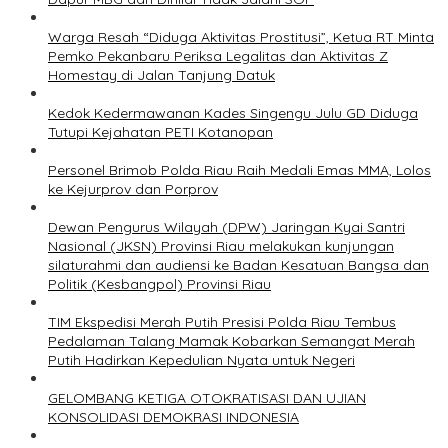
Warga Resah “Diduga Aktivitas Prostitusi”, Ketua RT Minta
Pemko Pekanbaru Periksa Legalitas dan Aktivitas Z
Homestay di Jalan Tanjung Datuk
Kedok Kedermawanan Kades Singengu Julu GD Diduga
Tutupi Kejahatan PETI Kotanopan
Personel Brimob Polda Riau Raih Medali Emas MMA, Lolos
ke Kejurprov dan Porprov
Dewan Pengurus Wilayah (DPW) Jaringan Kyai Santri
Nasional (JKSN) Provinsi Riau melakukan kunjungan
silaturahmi dan audiensi ke Badan Kesatuan Bangsa dan
Politik (Kesbangpol) Provinsi Riau
TIM Ekspedisi Merah Putih Presisi Polda Riau Tembus
Pedalaman Talang Mamak Kobarkan Semangat Merah
Putih Hadirkan Kepedulian Nyata untuk Negeri
GELOMBANG KETIGA OTOKRATISASI DAN UJIAN
KONSOLIDASI DEMOKRASI INDONESIA