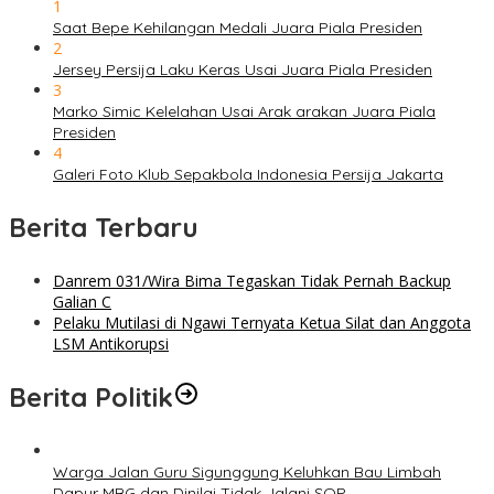
1
Saat Bepe Kehilangan Medali Juara Piala Presiden
2
Jersey Persija Laku Keras Usai Juara Piala Presiden
3
Marko Simic Kelelahan Usai Arak arakan Juara Piala
Presiden
4
Galeri Foto Klub Sepakbola Indonesia Persija Jakarta
Berita Terbaru
Danrem 031/Wira Bima Tegaskan Tidak Pernah Backup
Galian C
Pelaku Mutilasi di Ngawi Ternyata Ketua Silat dan Anggota
LSM Antikorupsi
Berita Politik
Warga Jalan Guru Sigunggung Keluhkan Bau Limbah
Dapur MBG dan Dinilai Tidak Jalani SOP