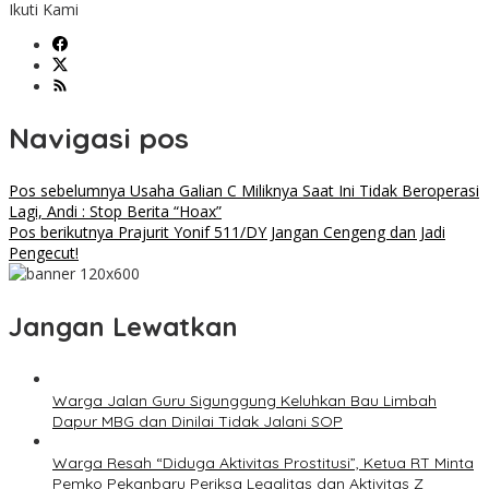
Ikuti Kami
Navigasi pos
Pos sebelumnya
Usaha Galian C Miliknya Saat Ini Tidak Beroperasi
Lagi, Andi : Stop Berita “Hoax”
Pos berikutnya
Prajurit Yonif 511/DY Jangan Cengeng dan Jadi
Pengecut!
Jangan Lewatkan
Warga Jalan Guru Sigunggung Keluhkan Bau Limbah
Dapur MBG dan Dinilai Tidak Jalani SOP
Warga Resah “Diduga Aktivitas Prostitusi”, Ketua RT Minta
Pemko Pekanbaru Periksa Legalitas dan Aktivitas Z