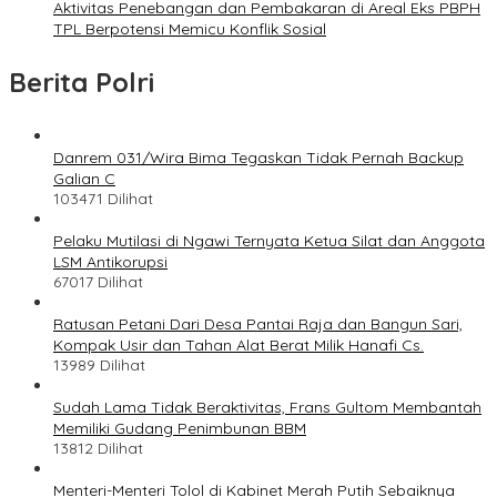
Aktivitas Penebangan dan Pembakaran di Areal Eks PBPH
TPL Berpotensi Memicu Konflik Sosial
Berita Polri
Danrem 031/Wira Bima Tegaskan Tidak Pernah Backup
Galian C
103471 Dilihat
Pelaku Mutilasi di Ngawi Ternyata Ketua Silat dan Anggota
LSM Antikorupsi
67017 Dilihat
Ratusan Petani Dari Desa Pantai Raja dan Bangun Sari,
Kompak Usir dan Tahan Alat Berat Milik Hanafi Cs.
13989 Dilihat
Sudah Lama Tidak Beraktivitas, Frans Gultom Membantah
Memiliki Gudang Penimbunan BBM
13812 Dilihat
Menteri-Menteri Tolol di Kabinet Merah Putih Sebaiknya