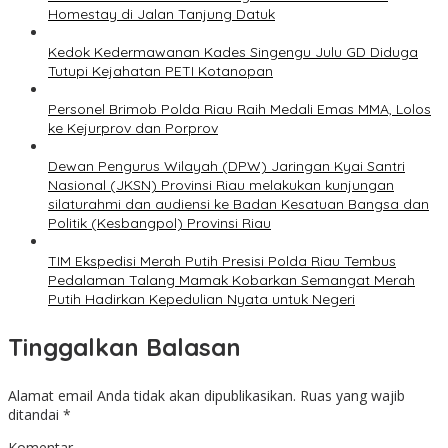
Homestay di Jalan Tanjung Datuk
Kedok Kedermawanan Kades Singengu Julu GD Diduga
Tutupi Kejahatan PETI Kotanopan
Personel Brimob Polda Riau Raih Medali Emas MMA, Lolos
ke Kejurprov dan Porprov
Dewan Pengurus Wilayah (DPW) Jaringan Kyai Santri
Nasional (JKSN) Provinsi Riau melakukan kunjungan
silaturahmi dan audiensi ke Badan Kesatuan Bangsa dan
Politik (Kesbangpol) Provinsi Riau
TIM Ekspedisi Merah Putih Presisi Polda Riau Tembus
Pedalaman Talang Mamak Kobarkan Semangat Merah
Putih Hadirkan Kepedulian Nyata untuk Negeri
Tinggalkan Balasan
Alamat email Anda tidak akan dipublikasikan.
Ruas yang wajib
ditandai
*
Komentar