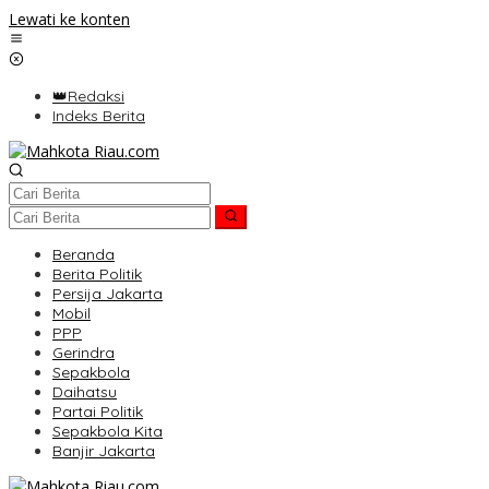
Lewati ke konten
👑Redaksi
Indeks Berita
Beranda
Berita Politik
Persija Jakarta
Mobil
PPP
Gerindra
Sepakbola
Daihatsu
Partai Politik
Sepakbola Kita
Banjir Jakarta