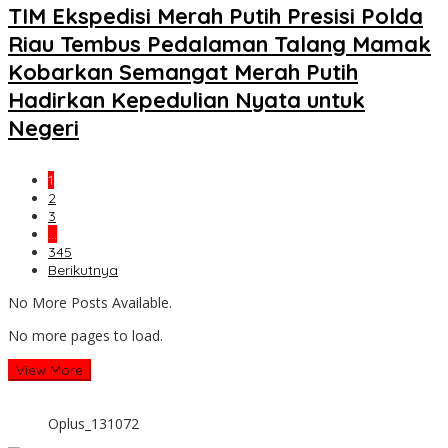
TIM Ekspedisi Merah Putih Presisi Polda
Riau Tembus Pedalaman Talang Mamak
Kobarkan Semangat Merah Putih
Hadirkan Kepedulian Nyata untuk
Negeri
1
2
3
…
345
Berikutnya
No More Posts Available.
No more pages to load.
View More
Oplus_131072