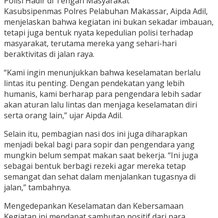
Polisi Hadir di Tengah Masyarakat
Kasubsipenmas Polres Pelabuhan Makassar, Aipda Adil,
menjelaskan bahwa kegiatan ini bukan sekadar imbauan,
tetapi juga bentuk nyata kepedulian polisi terhadap
masyarakat, terutama mereka yang sehari-hari
beraktivitas di jalan raya.
“Kami ingin menunjukkan bahwa keselamatan berlalu
lintas itu penting. Dengan pendekatan yang lebih
humanis, kami berharap para pengendara lebih sadar
akan aturan lalu lintas dan menjaga keselamatan diri
serta orang lain,” ujar Aipda Adil.
Selain itu, pembagian nasi dos ini juga diharapkan
menjadi bekal bagi para sopir dan pengendara yang
mungkin belum sempat makan saat bekerja. “Ini juga
sebagai bentuk berbagi rezeki agar mereka tetap
semangat dan sehat dalam menjalankan tugasnya di
jalan,” tambahnya.
Mengedepankan Keselamatan dan Kebersamaan
Kegiatan ini mendapat sambutan positif dari para