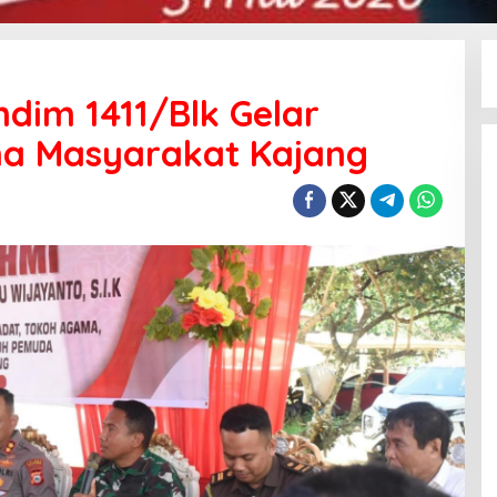
dim 1411/Blk Gelar
ma Masyarakat Kajang