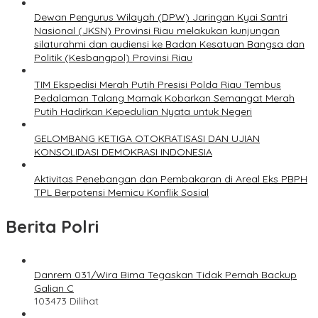
Dewan Pengurus Wilayah (DPW) Jaringan Kyai Santri
Nasional (JKSN) Provinsi Riau melakukan kunjungan
silaturahmi dan audiensi ke Badan Kesatuan Bangsa dan
Politik (Kesbangpol) Provinsi Riau
TIM Ekspedisi Merah Putih Presisi Polda Riau Tembus
Pedalaman Talang Mamak Kobarkan Semangat Merah
Putih Hadirkan Kepedulian Nyata untuk Negeri
GELOMBANG KETIGA OTOKRATISASI DAN UJIAN
KONSOLIDASI DEMOKRASI INDONESIA
Aktivitas Penebangan dan Pembakaran di Areal Eks PBPH
TPL Berpotensi Memicu Konflik Sosial
Berita Polri
Danrem 031/Wira Bima Tegaskan Tidak Pernah Backup
Galian C
103473 Dilihat