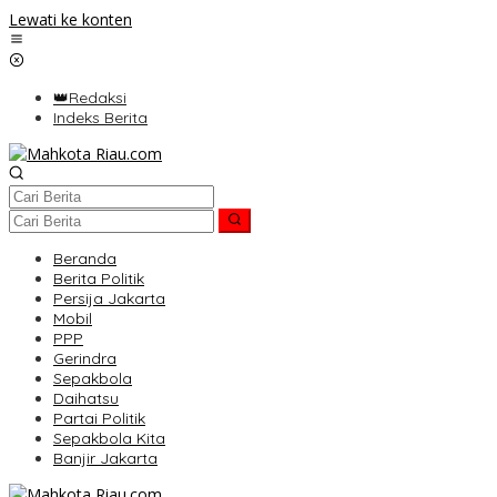
Lewati ke konten
👑Redaksi
Indeks Berita
Beranda
Berita Politik
Persija Jakarta
Mobil
PPP
Gerindra
Sepakbola
Daihatsu
Partai Politik
Sepakbola Kita
Banjir Jakarta