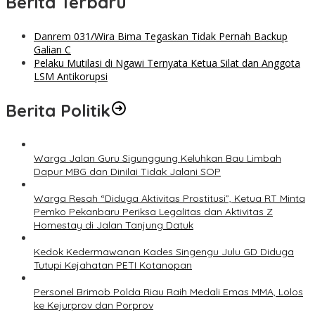
Berita Terbaru
Danrem 031/Wira Bima Tegaskan Tidak Pernah Backup
Galian C
Pelaku Mutilasi di Ngawi Ternyata Ketua Silat dan Anggota
LSM Antikorupsi
Berita Politik
Warga Jalan Guru Sigunggung Keluhkan Bau Limbah
Dapur MBG dan Dinilai Tidak Jalani SOP
Warga Resah “Diduga Aktivitas Prostitusi”, Ketua RT Minta
Pemko Pekanbaru Periksa Legalitas dan Aktivitas Z
Homestay di Jalan Tanjung Datuk
Kedok Kedermawanan Kades Singengu Julu GD Diduga
Tutupi Kejahatan PETI Kotanopan
Personel Brimob Polda Riau Raih Medali Emas MMA, Lolos
ke Kejurprov dan Porprov