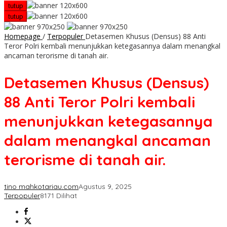
tutup
tutup
Homepage
/
Terpopuler
Detasemen Khusus (Densus) 88 Anti
Teror Polri kembali menunjukkan ketegasannya dalam menangkal
ancaman terorisme di tanah air.
Detasemen Khusus (Densus)
88 Anti Teror Polri kembali
menunjukkan ketegasannya
dalam menangkal ancaman
terorisme di tanah air.
tino mahkotariau.com
Agustus 9, 2025
Terpopuler
8171 Dilihat