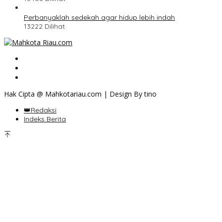
Perbanyaklah sedekah agar hidup lebih indah
13222 Dilihat
Hak Cipta @ Mahkotariau.com | Design By tino
👑Redaksi
Indeks Berita