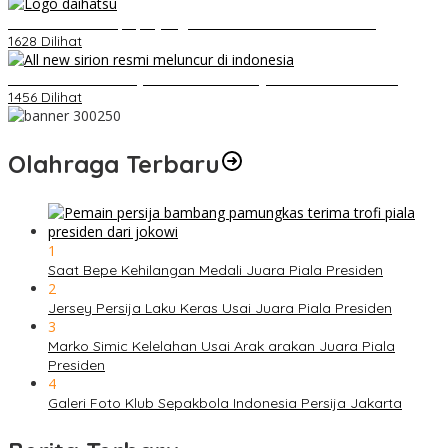
Belum Pakai CVT, Apa yang Ditakuti Daihatsu Indonesia?
1628 Dilihat
Daihatsu Santai Penjualan Sirion Kalah Jauh dari Mobil LCGC
1456 Dilihat
Olahraga Terbaru
1
Saat Bepe Kehilangan Medali Juara Piala Presiden
2
Jersey Persija Laku Keras Usai Juara Piala Presiden
3
Marko Simic Kelelahan Usai Arak arakan Juara Piala
Presiden
4
Galeri Foto Klub Sepakbola Indonesia Persija Jakarta