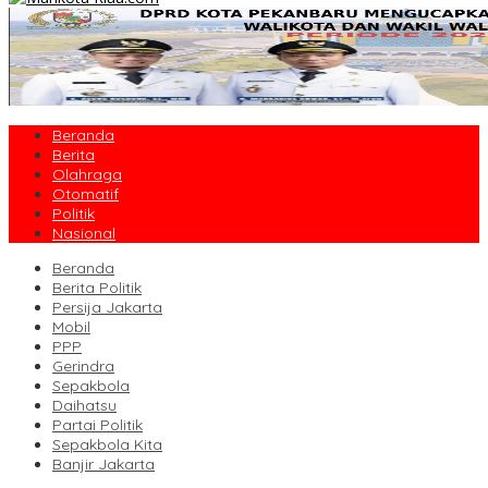
Beranda
Berita
Olahraga
Otomatif
Politik
Nasional
Beranda
Berita Politik
Persija Jakarta
Mobil
PPP
Gerindra
Sepakbola
Daihatsu
Partai Politik
Sepakbola Kita
Banjir Jakarta