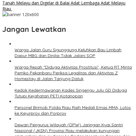
Tanah Melayu dan Digelar di Balai Adat Lembaga Adat Melayu
Riau
Jangan Lewatkan
Warga Jalan Guru Sigunggung Keluhkan Bau Limbah
Dapur MBG dan Dinilai Tidak Jalani SOP
Warga Resah “Diduga Aktivitas Prostitusi”, Ketua RT Minta
Pemko Pekanbaru Periksa Legalitas dan Aktivitas Z
Homestay di Jalan Tanjung Datuk
Kedok Kedermawanan Kades Singengu Julu GD Diduga
Tutupi Kejahatan PETI Kotanopan
Personel Brimob Polda Riau Raih Medali Emas MMA, Lolos
ke Kejurprov dan Porprov
Dewan Pengurus Wilayah (DPW) Jaringan Kyai Santri
Nasional (JKSN) Provinsi Riau melakukan kunjungan