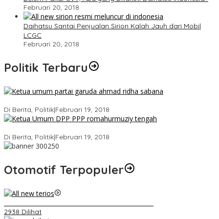
Februari 20, 2018
Daihatsu Santai Penjualan Sirion Kalah Jauh dari Mobil
LCGC
Februari 20, 2018
Politik Terbaru
Ini Dia Hubungan Partai Garuda dengan Gerindra
Di Berita, Politik
|
Februari 19, 2018
Strategi PPP Menangkan Duet Ganjar dan Gus Yasin
Di Berita, Politik
|
Februari 19, 2018
Otomotif Terpopuler
Video Kelemahan dan Kelebihan All New Terios
2938 Dilihat