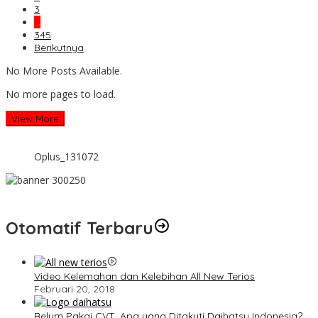
3
…
345
Berikutnya
No More Posts Available.
No more pages to load.
View More
Oplus_131072
Otomatif Terbaru
Video Kelemahan dan Kelebihan All New Terios
Februari 20, 2018
Belum Pakai CVT, Apa yang Ditakuti Daihatsu Indonesia?