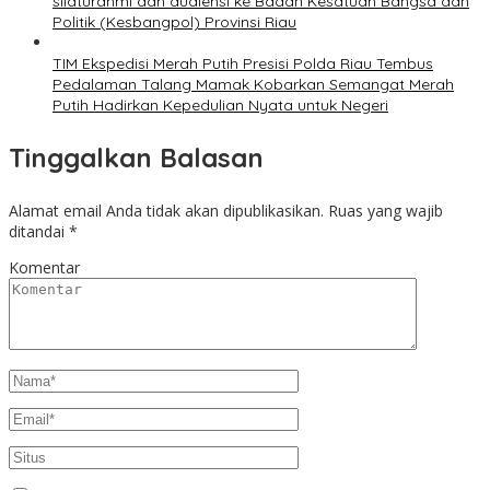
silaturahmi dan audiensi ke Badan Kesatuan Bangsa dan
Politik (Kesbangpol) Provinsi Riau
TIM Ekspedisi Merah Putih Presisi Polda Riau Tembus
Pedalaman Talang Mamak Kobarkan Semangat Merah
Putih Hadirkan Kepedulian Nyata untuk Negeri
Tinggalkan Balasan
Alamat email Anda tidak akan dipublikasikan.
Ruas yang wajib
ditandai
*
Komentar