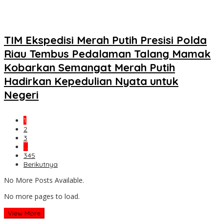
TIM Ekspedisi Merah Putih Presisi Polda
Riau Tembus Pedalaman Talang Mamak
Kobarkan Semangat Merah Putih
Hadirkan Kepedulian Nyata untuk
Negeri
1
2
3
…
345
Berikutnya
No More Posts Available.
No more pages to load.
View More