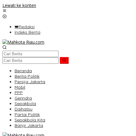
Lewati ke konten
👑Redaksi
Indeks Berita
Beranda
Berita Politik
Persija Jakarta
Mobil
PPP
Gerindra
Sepakbola
Daihatsu
Partai Politik
Sepakbola Kita
Banjir Jakarta