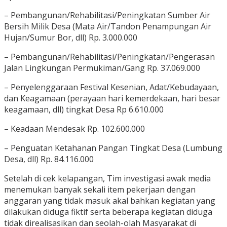
– Pembangunan/Rehabilitasi/Peningkatan Sumber Air
Bersih Milik Desa (Mata Air/Tandon Penampungan Air
Hujan/Sumur Bor, dll) Rp. 3.000.000
– Pembangunan/Rehabilitasi/Peningkatan/Pengerasan
Jalan Lingkungan Permukiman/Gang Rp. 37.069.000
– Penyelenggaraan Festival Kesenian, Adat/Kebudayaan,
dan Keagamaan (perayaan hari kemerdekaan, hari besar
keagamaan, dll) tingkat Desa Rp 6.610.000
– Keadaan Mendesak Rp. 102.600.000
– Penguatan Ketahanan Pangan Tingkat Desa (Lumbung
Desa, dll) Rp. 84.116.000
Setelah di cek kelapangan, Tim investigasi awak media
menemukan banyak sekali item pekerjaan dengan
anggaran yang tidak masuk akal bahkan kegiatan yang
dilakukan diduga fiktif serta beberapa kegiatan diduga
tidak direalisasikan dan seolah-olah Masyarakat di