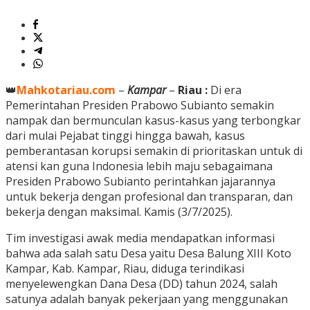
👑
Mahkotariau.com
–
Kampar
–
Riau :
Di era
Pemerintahan Presiden Prabowo Subianto semakin
nampak dan bermunculan kasus-kasus yang terbongkar
dari mulai Pejabat tinggi hingga bawah, kasus
pemberantasan korupsi semakin di prioritaskan untuk di
atensi kan guna Indonesia lebih maju sebagaimana
Presiden Prabowo Subianto perintahkan jajarannya
untuk bekerja dengan profesional dan transparan, dan
bekerja dengan maksimal. Kamis (3/7/2025).
Tim investigasi awak media mendapatkan informasi
bahwa ada salah satu Desa yaitu Desa Balung XIII Koto
Kampar, Kab. Kampar, Riau, diduga terindikasi
menyelewengkan Dana Desa (DD) tahun 2024, salah
satunya adalah banyak pekerjaan yang menggunakan