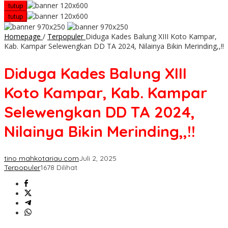
tutup
tutup
Homepage
/
Terpopuler
Diduga Kades Balung XIII Koto Kampar,
Kab. Kampar Selewengkan DD TA 2024, Nilainya Bikin Merinding,,!!
Diduga Kades Balung XIII
Koto Kampar, Kab. Kampar
Selewengkan DD TA 2024,
Nilainya Bikin Merinding,,!!
tino mahkotariau.com
Juli 2, 2025
Terpopuler
1678 Dilihat