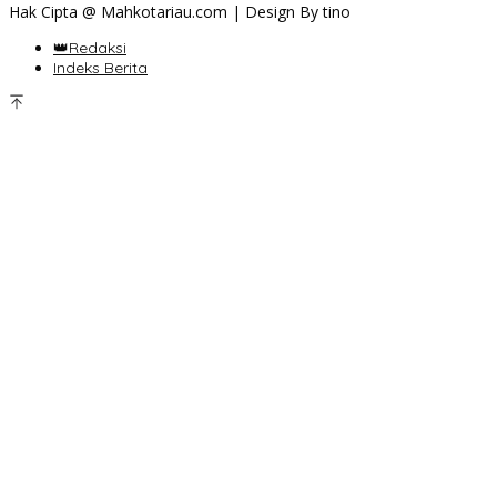
Hak Cipta @ Mahkotariau.com | Design By tino
👑Redaksi
Indeks Berita