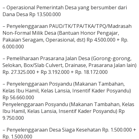
– Operasional Pemerintah Desa yang bersumber dari
Dana Desa Rp 13.500.000
– Penyelenggaraan PAUD/TK/TPA/TKA/TPQ/Madrasah
Non-Formal Milik Desa (Bantuan Honor Pengajar,
Pakaian Seragam, Operasional, dst) Rp 4.500.000 + Rp.
6.000.000
– Pemeliharaan Prasarana Jalan Desa (Gorong-gorong,
Selokan, Box/Slab Culvert, Drainase, Prasarana Jalan lain)
Rp. 27.325.000 + Rp 3.192.000 + Rp. 18.172.000
– Penyelenggaraan Posyandu (Makanan Tambahan,
Kelas Ibu Hamil, Kelas Lansia, Insentif Kader Posyandu)
Rp 56.660.000
Penyelenggaraan Posyandu (Makanan Tambahan, Kelas
Ibu Hamil, Kelas Lansia, Insentif Kader Posyandu) Rp
9.750.000
– Penyelenggaraan Desa Siaga Kesehatan Rp. 1.500.000 +
Rp. 1.500.000