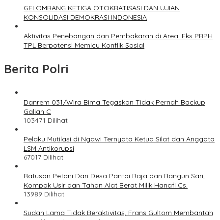
GELOMBANG KETIGA OTOKRATISASI DAN UJIAN
KONSOLIDASI DEMOKRASI INDONESIA
Aktivitas Penebangan dan Pembakaran di Areal Eks PBPH
TPL Berpotensi Memicu Konflik Sosial
Berita Polri
Danrem 031/Wira Bima Tegaskan Tidak Pernah Backup
Galian C
103471 Dilihat
Pelaku Mutilasi di Ngawi Ternyata Ketua Silat dan Anggota
LSM Antikorupsi
67017 Dilihat
Ratusan Petani Dari Desa Pantai Raja dan Bangun Sari,
Kompak Usir dan Tahan Alat Berat Milik Hanafi Cs.
13989 Dilihat
Sudah Lama Tidak Beraktivitas, Frans Gultom Membantah