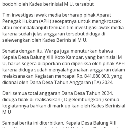
bodohi oleh Kades berinisial M U, tersebut.
Tim investigasi awak media berharap pihak Aparat
Penegak Hukum (APH) secepatnya untuk mengkroscek
atau menindaklanjuti temuan tim investigasi awak media
karena sudah jelas anggaran tersebut diduga di
selewengkan oleh Kades Berinisial M U.
Senada dengan itu, Warga juga menuturkan bahwa
Kepala Desa Balung XIII Koto Kampar, yang berinisial M
U, harus segera dilaporkan dan diperiksa oleh pihak APH
karena diduga sudah menyalahgunakan anggaran dalam
melaksanakan Kegiatan mencapai Rp. 841.080.000, yang
didanai oleh Dana Desa Tahun Anggaran (TA) 2024.
Dari semua total anggaran Dana Desa Tahun 2024,
diduga tidak di realisasikan ( Digelembungkan ) semua
kegiatannya bahkan di mark up kan oleh Kades Berinisial
M U
Sampai berita ini diterbitkan, Kepala Desa Balung XIII