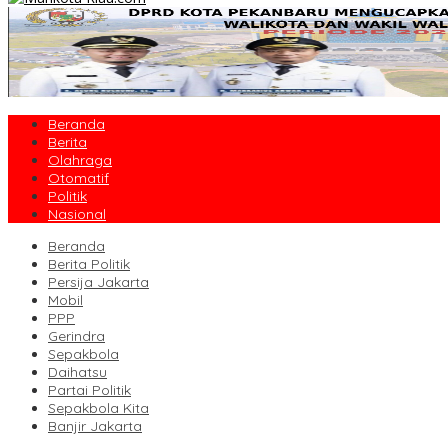
Beranda
Berita
Olahraga
Otomatif
Politik
Nasional
Beranda
Berita Politik
Persija Jakarta
Mobil
PPP
Gerindra
Sepakbola
Daihatsu
Partai Politik
Sepakbola Kita
Banjir Jakarta