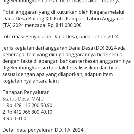
digelembungkan bahkan tidak masuk akal,” ucapnya
Total anggaran yang di kucurkan oleh Negara melalui
Dana Desa Balung XIII Koto Kampar, Tahun Anggaran
(TA) 2024 mencapai Rp. 841.080.000
Informasi Penyaluran Dana Desa, pada Tahun 2024:
Jenis kegiatan dari anggaran Dana Desa (DD) 2024 ada
beberapa Item yang diduga anggarannya tidak sesuai
dengan fakta dilapangan bahkan terkesan anggaran nya
digelembungkan serta tidak terealisasikan dan tidak
sesuai dengan apa yang dilaporkan, adapun item
kegiatan nya antara lain :
Tahapan Penyaluran
Status Desa: MAJU
1 Rp 428.113.200 50.90
2 Rp 412.966.800 49.10
3 Rp 0 0.00
Detail data penyaluran DD. TA. 2024 :