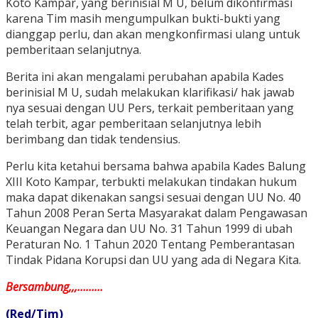
Koto Kampar, yang berinisial M U, belum dikonfirmasi
karena Tim masih mengumpulkan bukti-bukti yang
dianggap perlu, dan akan mengkonfirmasi ulang untuk
pemberitaan selanjutnya.
Berita ini akan mengalami perubahan apabila Kades
berinisial M U, sudah melakukan klarifikasi/ hak jawab
nya sesuai dengan UU Pers, terkait pemberitaan yang
telah terbit, agar pemberitaan selanjutnya lebih
berimbang dan tidak tendensius.
Perlu kita ketahui bersama bahwa apabila Kades Balung
XIII Koto Kampar, terbukti melakukan tindakan hukum
maka dapat dikenakan sangsi sesuai dengan UU No. 40
Tahun 2008 Peran Serta Masyarakat dalam Pengawasan
Keuangan Negara dan UU No. 31 Tahun 1999 di ubah
Peraturan No. 1 Tahun 2020 Tentang Pemberantasan
Tindak Pidana Korupsi dan UU yang ada di Negara Kita.
Bersambung,,,………
(Red/Tim)