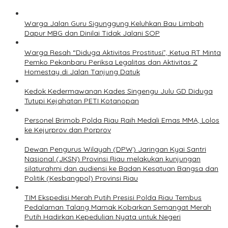
Warga Jalan Guru Sigunggung Keluhkan Bau Limbah
Dapur MBG dan Dinilai Tidak Jalani SOP
Warga Resah “Diduga Aktivitas Prostitusi”, Ketua RT Minta
Pemko Pekanbaru Periksa Legalitas dan Aktivitas Z
Homestay di Jalan Tanjung Datuk
Kedok Kedermawanan Kades Singengu Julu GD Diduga
Tutupi Kejahatan PETI Kotanopan
Personel Brimob Polda Riau Raih Medali Emas MMA, Lolos
ke Kejurprov dan Porprov
Dewan Pengurus Wilayah (DPW) Jaringan Kyai Santri
Nasional (JKSN) Provinsi Riau melakukan kunjungan
silaturahmi dan audiensi ke Badan Kesatuan Bangsa dan
Politik (Kesbangpol) Provinsi Riau
TIM Ekspedisi Merah Putih Presisi Polda Riau Tembus
Pedalaman Talang Mamak Kobarkan Semangat Merah
Putih Hadirkan Kepedulian Nyata untuk Negeri