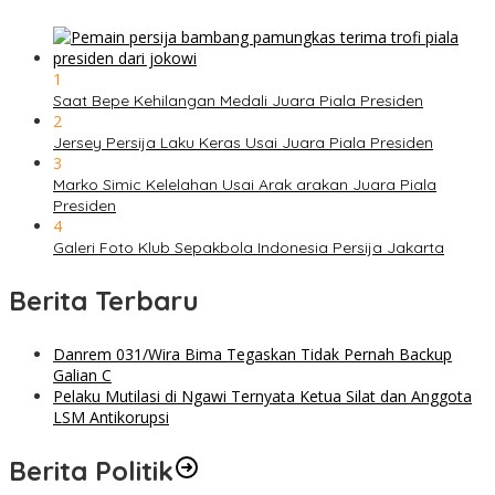
1
Saat Bepe Kehilangan Medali Juara Piala Presiden
2
Jersey Persija Laku Keras Usai Juara Piala Presiden
3
Marko Simic Kelelahan Usai Arak arakan Juara Piala
Presiden
4
Galeri Foto Klub Sepakbola Indonesia Persija Jakarta
Berita Terbaru
Danrem 031/Wira Bima Tegaskan Tidak Pernah Backup
Galian C
Pelaku Mutilasi di Ngawi Ternyata Ketua Silat dan Anggota
LSM Antikorupsi
Berita Politik