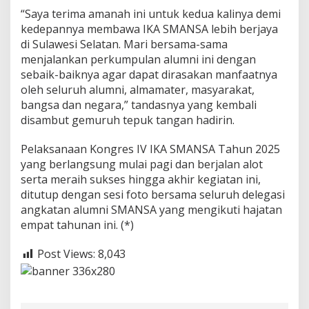
9
“Saya terima amanah ini untuk kedua kalinya demi
kedepannya membawa IKA SMANSA lebih berjaya
di Sulawesi Selatan. Mari bersama-sama
menjalankan perkumpulan alumni ini dengan
sebaik-baiknya agar dapat dirasakan manfaatnya
oleh seluruh alumni, almamater, masyarakat,
bangsa dan negara,” tandasnya yang kembali
disambut gemuruh tepuk tangan hadirin.
Pelaksanaan Kongres IV IKA SMANSA Tahun 2025
yang berlangsung mulai pagi dan berjalan alot
serta meraih sukses hingga akhir kegiatan ini,
ditutup dengan sesi foto bersama seluruh delegasi
angkatan alumni SMANSA yang mengikuti hajatan
empat tahunan ini. (*)
Post Views:
8,043