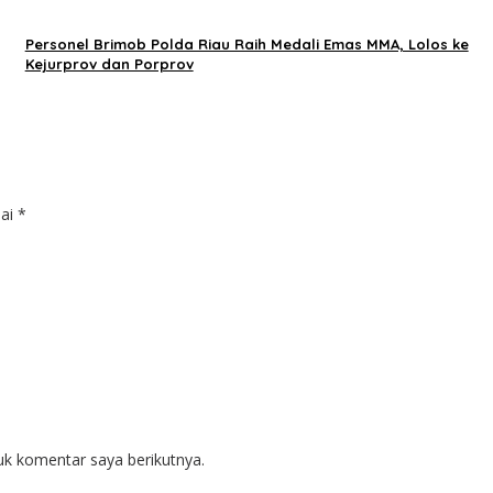
Personel Brimob Polda Riau Raih Medali Emas MMA, Lolos ke
Kejurprov dan Porprov
dai
*
uk komentar saya berikutnya.