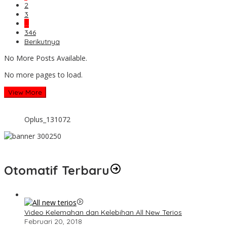
2
3
…
346
Berikutnya
No More Posts Available.
No more pages to load.
View More
Oplus_131072
Otomatif Terbaru
Video Kelemahan dan Kelebihan All New Terios
Februari 20, 2018