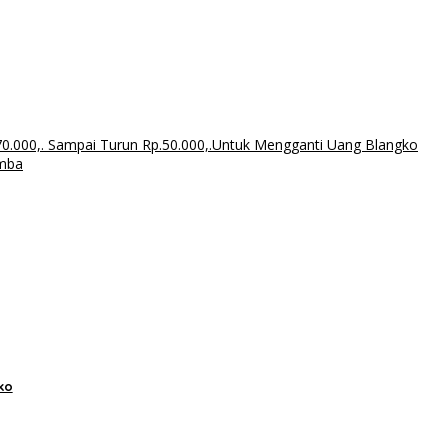
70.000,. Sampai Turun Rp.50.000,.Untuk Mengganti Uang Blangko
umba
ko