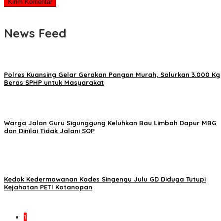
News Feed
Polres Kuansing Gelar Gerakan Pangan Murah, Salurkan 3.000 Kg
Beras SPHP untuk Masyarakat
Warga Jalan Guru Sigunggung Keluhkan Bau Limbah Dapur MBG
dan Dinilai Tidak Jalani SOP
Kedok Kedermawanan Kades Singengu Julu GD Diduga Tutupi
Kejahatan PETI Kotanopan
1