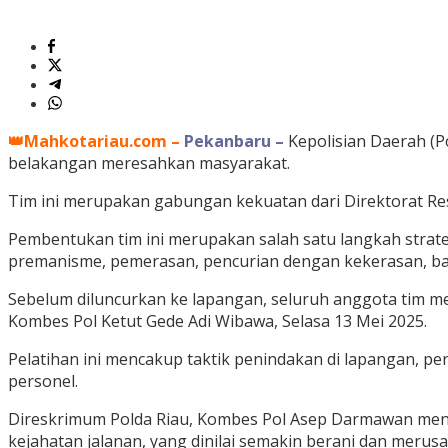
👑Mahkotariau.com –
Pekanbaru –
Kepolisian Daerah (
belakangan meresahkan masyarakat.
Tim ini merupakan gabungan kekuatan dari Direktorat Re
Pembentukan tim ini merupakan salah satu langkah strate
premanisme, pemerasan, pencurian dengan kekerasan, bala
Sebelum diluncurkan ke lapangan, seluruh anggota tim men
Kombes Pol Ketut Gede Adi Wibawa, Selasa 13 Mei 2025.
Pelatihan ini mencakup taktik penindakan di lapangan, p
personel.
Direskrimum Polda Riau, Kombes Pol Asep Darmawan menj
kejahatan jalanan, yang dinilai semakin berani dan merus