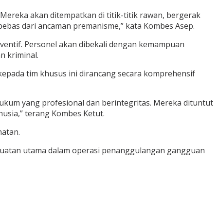
 Mereka akan ditempatkan di titik-titik rawan, bergerak
an bebas dari ancaman premanisme,” kata Kombes Asep.
ventif. Personel akan dibekali dengan kemampuan
 kriminal.
kepada tim khusus ini dirancang secara komprehensif
kum yang profesional dan berintegritas. Mereka dituntut
nusia,” terang Kombes Ketut.
hatan.
 kekuatan utama dalam operasi penanggulangan gangguan