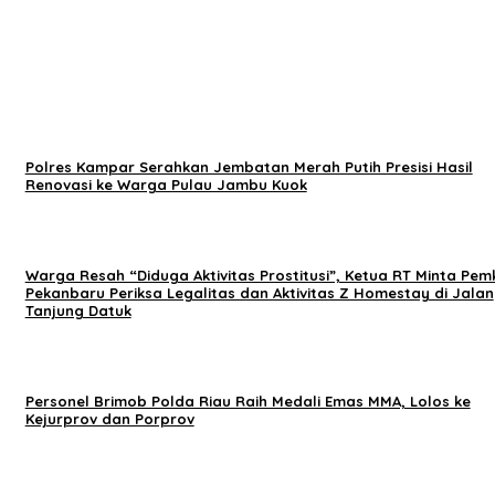
Polres Kampar Serahkan Jembatan Merah Putih Presisi Hasil
Renovasi ke Warga Pulau Jambu Kuok
Warga Resah “Diduga Aktivitas Prostitusi”, Ketua RT Minta Pem
Pekanbaru Periksa Legalitas dan Aktivitas Z Homestay di Jalan
Tanjung Datuk
Personel Brimob Polda Riau Raih Medali Emas MMA, Lolos ke
Kejurprov dan Porprov