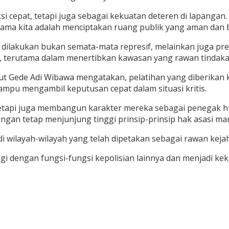
si cepat, tetapi juga sebagai kekuatan deteren di lapangan.
us utama kita adalah menciptakan ruang publik yang aman d
dilakukan bukan semata-mata represif, melainkan juga pre
 terutama dalam menertibkan kawasan yang rawan tindakan
ut Gede Adi Wibawa mengatakan, pelatihan yang diberikan 
mpu mengambil keputusan cepat dalam situasi kritis.
tetapi juga membangun karakter mereka sebagai penegak hu
ngan tetap menjunjung tinggi prinsip-prinsip hak asasi ma
di wilayah-wilayah yang telah dipetakan sebagai rawan keja
ergi dengan fungsi-fungsi kepolisian lainnya dan menjadi