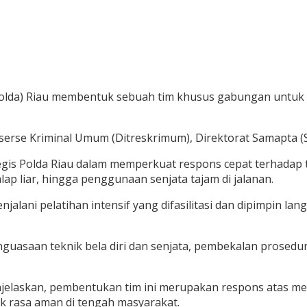
Polda) Riau membentuk sebuah tim khusus gabungan untuk
serse Kriminal Umum (Ditreskrimum), Direktorat Samapta (
gis Polda Riau dalam memperkuat respons cepat terhadap ti
p liar, hingga penggunaan senjata tajam di jalanan.
jalani pelatihan intensif yang difasilitasi dan dipimpin l
enguasaan teknik bela diri dan senjata, pembekalan prosed
elaskan, pembentukan tim ini merupakan respons atas me
ak rasa aman di tengah masyarakat.