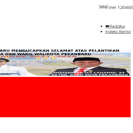
tutup
👑Redaksi
Indeks Berita