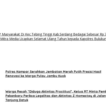
 Masyarakat Di Kec.Tebing Tinggi Kab.Serdang Bedagai Sebesar Rp.
an Mitra Media Ucapkan Selamat Ulang Tahun kepada Kapolres Buluk
Polres Kampar Serahkan Jembatan Merah Putih Presisi Hasil
Renovasi ke Warga Pulau Jambu Kuok
Warga Resah “Diduga Aktivitas Prostitusi”, Ketua RT Minta Pem
Pekanbaru Periksa Legalitas dan Aktivitas Z Homestay di Jalan
Tanjung Datuk