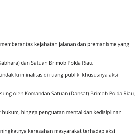
 memberantas kejahatan jalanan dan premanisme yang
Sabhara) dan Satuan Brimob Polda Riau.
ndak kriminalitas di ruang publik, khususnya aksi
angsung oleh Komandan Satuan (Dansat) Brimob Polda Riau,
ur hukum, hingga penguatan mental dan kedisiplinan
ningkatnya keresahan masyarakat terhadap aksi