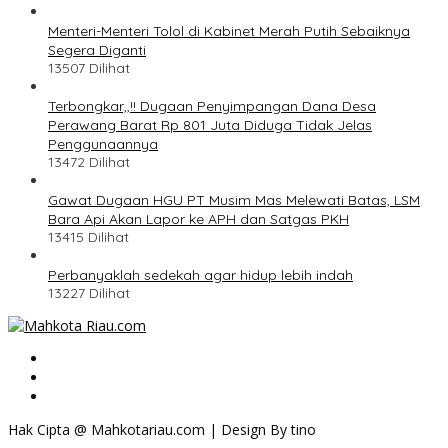
Menteri-Menteri Tolol di Kabinet Merah Putih Sebaiknya
Segera Diganti
13507 Dilihat
Terbongkar,,!! Dugaan Penyimpangan Dana Desa
Perawang Barat Rp 801 Juta Diduga Tidak Jelas
Penggunaannya
13472 Dilihat
Gawat Dugaan HGU PT Musim Mas Melewati Batas, LSM
Bara Api Akan Lapor ke APH dan Satgas PKH
13415 Dilihat
Perbanyaklah sedekah agar hidup lebih indah
13227 Dilihat
Hak Cipta @ Mahkotariau.com | Design By tino