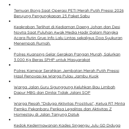
Temuan Bong Saat Operasi PETI Merah Putih Presisi 2026
Berujung Pengungkapan 23 Paket Sabu
Keakraban Terlihat di Kediaman Daeng Johan dan Desi
Novita Saat Puluhan Awak Media Hadir Dalam Rangka
Acara Rutin Grup Info Lalu Lintas sekaligus Doa Syukuran
Menempati Rumah.
Polres Kuansing Gelar Gerakan Pangan Murah, Salurkan
3.000 Kg Beras SPHP untuk Masyarakat
Polres Kampar Serahkan Jembatan Merah Putih Presisi
Hasil Renovasi ke Warga Pulau Jambu Kuok
Warga Jalan Guru Sigunggung Keluhkan Bau Limbah
Dapur MBG dan Dinilai Tidak Jalani SOP
Warga Resah “Diduga Aktivitas Prostitusi”, Ketua RT Minta
Pemko Pekanbaru Periksa Legalitas dan Aktivitas Z
Homestay di Jalan Tanjung Datuk
Kedok Kedermawanan Kades Singengu Julu GD Diduga