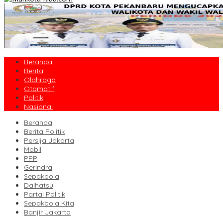
Beranda
Berita
Olahraga
Otomatif
Politik
Nasional
Beranda
Berita Politik
Persija Jakarta
Mobil
PPP
Gerindra
Sepakbola
Daihatsu
Partai Politik
Sepakbola Kita
Banjir Jakarta