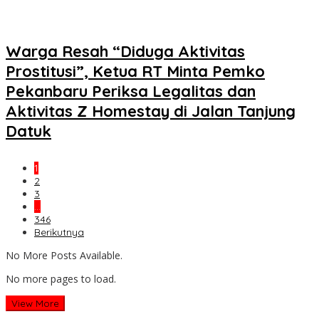
Warga Resah “Diduga Aktivitas
Prostitusi”, Ketua RT Minta Pemko
Pekanbaru Periksa Legalitas dan
Aktivitas Z Homestay di Jalan Tanjung
Datuk
1
2
3
…
346
Berikutnya
No More Posts Available.
No more pages to load.
View More