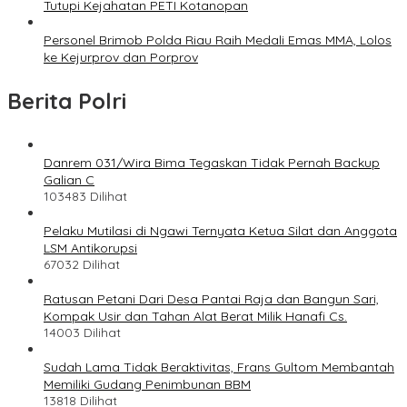
Tutupi Kejahatan PETI Kotanopan
Personel Brimob Polda Riau Raih Medali Emas MMA, Lolos
ke Kejurprov dan Porprov
Berita Polri
Danrem 031/Wira Bima Tegaskan Tidak Pernah Backup
Galian C
103483 Dilihat
Pelaku Mutilasi di Ngawi Ternyata Ketua Silat dan Anggota
LSM Antikorupsi
67032 Dilihat
Ratusan Petani Dari Desa Pantai Raja dan Bangun Sari,
Kompak Usir dan Tahan Alat Berat Milik Hanafi Cs.
14003 Dilihat
Sudah Lama Tidak Beraktivitas, Frans Gultom Membantah
Memiliki Gudang Penimbunan BBM
13818 Dilihat