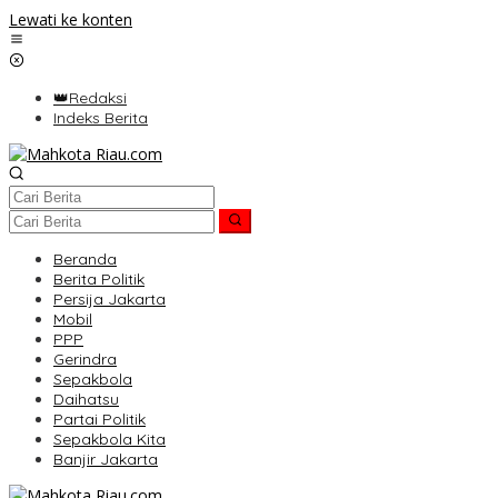
Lewati ke konten
👑Redaksi
Indeks Berita
Beranda
Berita Politik
Persija Jakarta
Mobil
PPP
Gerindra
Sepakbola
Daihatsu
Partai Politik
Sepakbola Kita
Banjir Jakarta