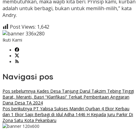
membutuhkan, maka wajib kita beri. Prinsip kami, kurban
adalah untuk berbagi, bukan untuk memilih-milih,” kata
Andry.
Post Views:
1,642
Ikuti Kami
Navigasi pos
Pos sebelumnya
Kades Desa Tanjung Darul Takzim Tebing Tinggi
Barat, Meranti, Basri “Klarifikasi” Terkait Pemberitaan Anggaran
Dana Desa TA 2024
Pos berikutnya
PT Yabisa Sukses Mandiri Qurban 4 Ekor Kerbau
dan 1 Ekor Sapi Berbagi di Idul Adha 1446 H Kepada Juru Parkir Di
Zona Satu Kota Pekanbaru