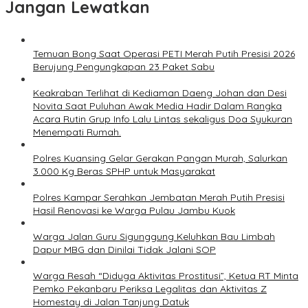
Jangan Lewatkan
Temuan Bong Saat Operasi PETI Merah Putih Presisi 2026
Berujung Pengungkapan 23 Paket Sabu
Keakraban Terlihat di Kediaman Daeng Johan dan Desi
Novita Saat Puluhan Awak Media Hadir Dalam Rangka
Acara Rutin Grup Info Lalu Lintas sekaligus Doa Syukuran
Menempati Rumah.
Polres Kuansing Gelar Gerakan Pangan Murah, Salurkan
3.000 Kg Beras SPHP untuk Masyarakat
Polres Kampar Serahkan Jembatan Merah Putih Presisi
Hasil Renovasi ke Warga Pulau Jambu Kuok
Warga Jalan Guru Sigunggung Keluhkan Bau Limbah
Dapur MBG dan Dinilai Tidak Jalani SOP
Warga Resah “Diduga Aktivitas Prostitusi”, Ketua RT Minta
Pemko Pekanbaru Periksa Legalitas dan Aktivitas Z
Homestay di Jalan Tanjung Datuk