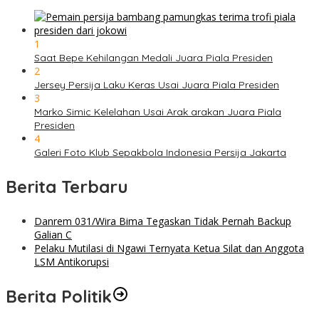
1
Saat Bepe Kehilangan Medali Juara Piala Presiden
2
Jersey Persija Laku Keras Usai Juara Piala Presiden
3
Marko Simic Kelelahan Usai Arak arakan Juara Piala
Presiden
4
Galeri Foto Klub Sepakbola Indonesia Persija Jakarta
Berita Terbaru
Danrem 031/Wira Bima Tegaskan Tidak Pernah Backup
Galian C
Pelaku Mutilasi di Ngawi Ternyata Ketua Silat dan Anggota
LSM Antikorupsi
Berita Politik