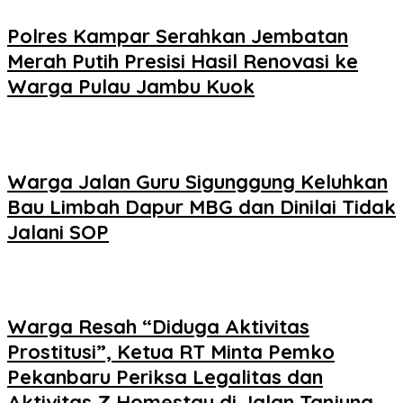
Polres Kampar Serahkan Jembatan
Merah Putih Presisi Hasil Renovasi ke
Warga Pulau Jambu Kuok
Warga Jalan Guru Sigunggung Keluhkan
Bau Limbah Dapur MBG dan Dinilai Tidak
Jalani SOP
Warga Resah “Diduga Aktivitas
Prostitusi”, Ketua RT Minta Pemko
Pekanbaru Periksa Legalitas dan
Aktivitas Z Homestay di Jalan Tanjung