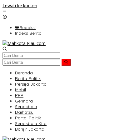
Lewati ke konten
👑Redaksi
Indeks Berita
Beranda
Berita Politik
Persija Jakarta
Mobil
PPP
Gerindra
Sepakbola
Daihatsu
Partai Politik
Sepakbola Kita
Banjir Jakarta