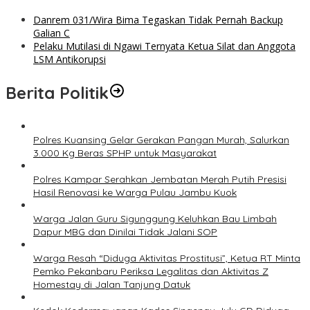
Danrem 031/Wira Bima Tegaskan Tidak Pernah Backup
Galian C
Pelaku Mutilasi di Ngawi Ternyata Ketua Silat dan Anggota
LSM Antikorupsi
Berita Politik
Polres Kuansing Gelar Gerakan Pangan Murah, Salurkan
3.000 Kg Beras SPHP untuk Masyarakat
Polres Kampar Serahkan Jembatan Merah Putih Presisi
Hasil Renovasi ke Warga Pulau Jambu Kuok
Warga Jalan Guru Sigunggung Keluhkan Bau Limbah
Dapur MBG dan Dinilai Tidak Jalani SOP
Warga Resah “Diduga Aktivitas Prostitusi”, Ketua RT Minta
Pemko Pekanbaru Periksa Legalitas dan Aktivitas Z
Homestay di Jalan Tanjung Datuk