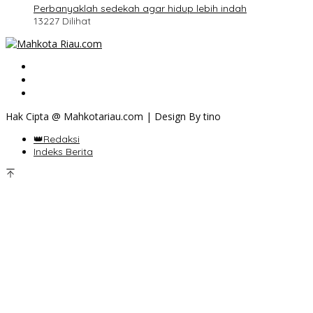
Perbanyaklah sedekah agar hidup lebih indah
13227 Dilihat
Hak Cipta @ Mahkotariau.com | Design By tino
👑Redaksi
Indeks Berita