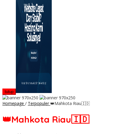
tutup
Homepage
/
Terpopuler
👑Mahkota Riau🇮🇩
👑Mahkota Riau🇮🇩