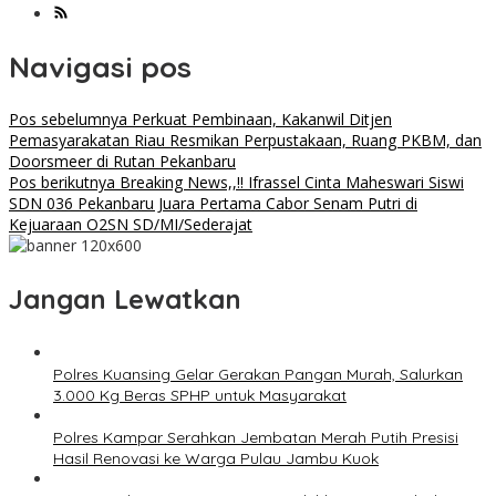
Navigasi pos
Pos sebelumnya
Perkuat Pembinaan, Kakanwil Ditjen
Pemasyarakatan Riau Resmikan Perpustakaan, Ruang PKBM, dan
Doorsmeer di Rutan Pekanbaru
Pos berikutnya
Breaking News,,!! Ifrassel Cinta Maheswari Siswi
SDN 036 Pekanbaru Juara Pertama Cabor Senam Putri di
Kejuaraan O2SN SD/MI/Sederajat
Jangan Lewatkan
Polres Kuansing Gelar Gerakan Pangan Murah, Salurkan
3.000 Kg Beras SPHP untuk Masyarakat
Polres Kampar Serahkan Jembatan Merah Putih Presisi
Hasil Renovasi ke Warga Pulau Jambu Kuok