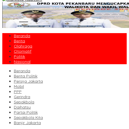
Beranda
Berita
Olahraga
Otomatif
Politik
Nasional
Beranda
Berita Politik
Persija Jakarta
Mobil
PPP
Gerindra
Sepakbola
Daihatsu
Partai Politik
Sepakbola Kita
Banjir Jakarta