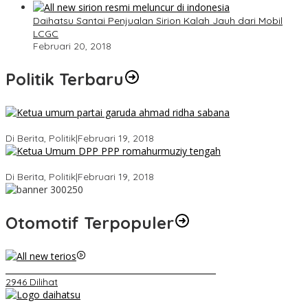
Daihatsu Santai Penjualan Sirion Kalah Jauh dari Mobil
LCGC
Februari 20, 2018
Politik Terbaru
Ini Dia Hubungan Partai Garuda dengan Gerindra
Di Berita, Politik
|
Februari 19, 2018
Strategi PPP Menangkan Duet Ganjar dan Gus Yasin
Di Berita, Politik
|
Februari 19, 2018
Otomotif Terpopuler
Video Kelemahan dan Kelebihan All New Terios
2946 Dilihat
Belum Pakai CVT, Apa yang Ditakuti Daihatsu Indonesia?