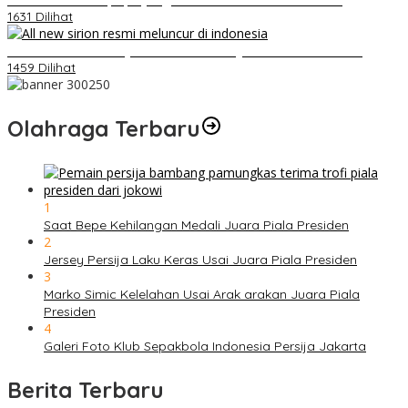
1631 Dilihat
Daihatsu Santai Penjualan Sirion Kalah Jauh dari Mobil LCGC
1459 Dilihat
Olahraga Terbaru
1
Saat Bepe Kehilangan Medali Juara Piala Presiden
2
Jersey Persija Laku Keras Usai Juara Piala Presiden
3
Marko Simic Kelelahan Usai Arak arakan Juara Piala
Presiden
4
Galeri Foto Klub Sepakbola Indonesia Persija Jakarta
Berita Terbaru