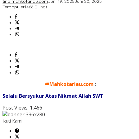
tino mahkotariau.com
Juni 19, 2025
Juni 20, 2025
Terpopuler
1466 Dilihat
👑Mahkotariau.com
:
Selalu Bersyukur Atas Nikmat Allah SWT
Post Views:
1,466
Ikuti Kami