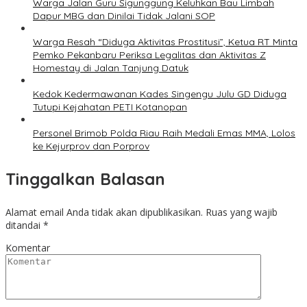
Warga Jalan Guru Sigunggung Keluhkan Bau Limbah
Dapur MBG dan Dinilai Tidak Jalani SOP
Warga Resah “Diduga Aktivitas Prostitusi”, Ketua RT Minta
Pemko Pekanbaru Periksa Legalitas dan Aktivitas Z
Homestay di Jalan Tanjung Datuk
Kedok Kedermawanan Kades Singengu Julu GD Diduga
Tutupi Kejahatan PETI Kotanopan
Personel Brimob Polda Riau Raih Medali Emas MMA, Lolos
ke Kejurprov dan Porprov
Tinggalkan Balasan
Alamat email Anda tidak akan dipublikasikan.
Ruas yang wajib
ditandai
*
Komentar