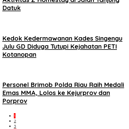
Datuk
Kedok Kedermawanan Kades Singengu
Julu GD Diduga Tutupi Kejahatan PETI
Kotanopan
Personel Brimob Polda Riau Raih Medali
Emas MMA, Lolos ke Kejurprov dan
Porprov
1
2
3