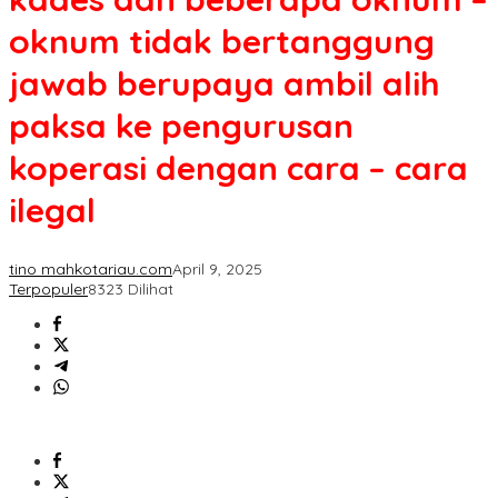
oknum tidak bertanggung
jawab berupaya ambil alih
paksa ke pengurusan
koperasi dengan cara – cara
ilegal
tino mahkotariau.com
April 9, 2025
Terpopuler
8323 Dilihat