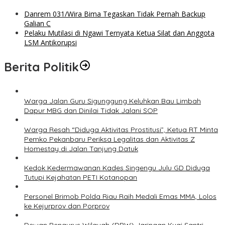
Danrem 031/Wira Bima Tegaskan Tidak Pernah Backup
Galian C
Pelaku Mutilasi di Ngawi Ternyata Ketua Silat dan Anggota
LSM Antikorupsi
Berita Politik
Warga Jalan Guru Sigunggung Keluhkan Bau Limbah
Dapur MBG dan Dinilai Tidak Jalani SOP
Warga Resah “Diduga Aktivitas Prostitusi”, Ketua RT Minta
Pemko Pekanbaru Periksa Legalitas dan Aktivitas Z
Homestay di Jalan Tanjung Datuk
Kedok Kedermawanan Kades Singengu Julu GD Diduga
Tutupi Kejahatan PETI Kotanopan
Personel Brimob Polda Riau Raih Medali Emas MMA, Lolos
ke Kejurprov dan Porprov