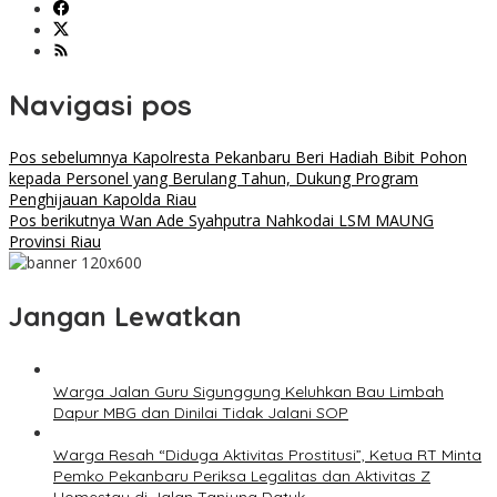
Navigasi pos
Pos sebelumnya
Kapolresta Pekanbaru Beri Hadiah Bibit Pohon
kepada Personel yang Berulang Tahun, Dukung Program
Penghijauan Kapolda Riau
Pos berikutnya
Wan Ade Syahputra Nahkodai LSM MAUNG
Provinsi Riau
Jangan Lewatkan
Warga Jalan Guru Sigunggung Keluhkan Bau Limbah
Dapur MBG dan Dinilai Tidak Jalani SOP
Warga Resah “Diduga Aktivitas Prostitusi”, Ketua RT Minta
Pemko Pekanbaru Periksa Legalitas dan Aktivitas Z