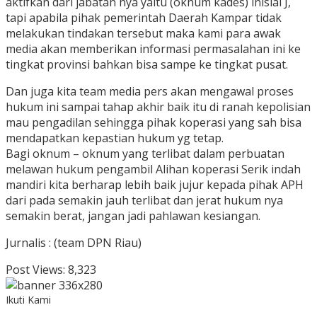
aktifkan dari jabatan nya yaitu (oknum kades) inisial J,
tapi apabila pihak pemerintah Daerah Kampar tidak
melakukan tindakan tersebut maka kami para awak
media akan memberikan informasi permasalahan ini ke
tingkat provinsi bahkan bisa sampe ke tingkat pusat.
Dan juga kita team media pers akan mengawal proses
hukum ini sampai tahap akhir baik itu di ranah kepolisian
mau pengadilan sehingga pihak koperasi yang sah bisa
mendapatkan kepastian hukum yg tetap.
Bagi oknum – oknum yang terlibat dalam perbuatan
melawan hukum pengambil Alihan koperasi Serik indah
mandiri kita berharap lebih baik jujur kepada pihak APH
dari pada semakin jauh terlibat dan jerat hukum nya
semakin berat, jangan jadi pahlawan kesiangan.
Jurnalis : (team DPN Riau)
Post Views:
8,323
Ikuti Kami