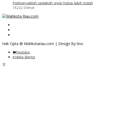
Perbanyaklah sedekah agar hidup lebih indah
13222 Dilihat
Hak Cipta @ Mahkotariau.com | Design By tino
👑Redaksi
Indeks Berita