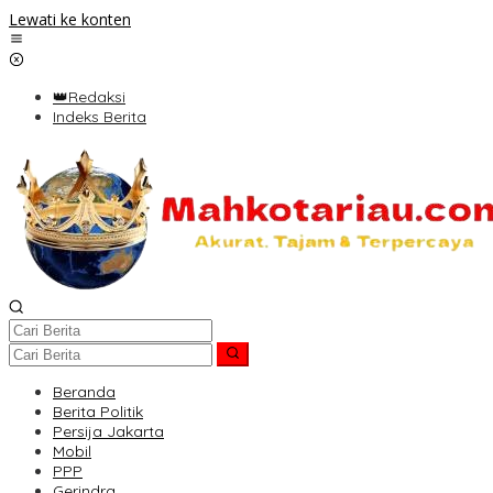
Lewati ke konten
👑Redaksi
Indeks Berita
Beranda
Berita Politik
Persija Jakarta
Mobil
PPP
Gerindra