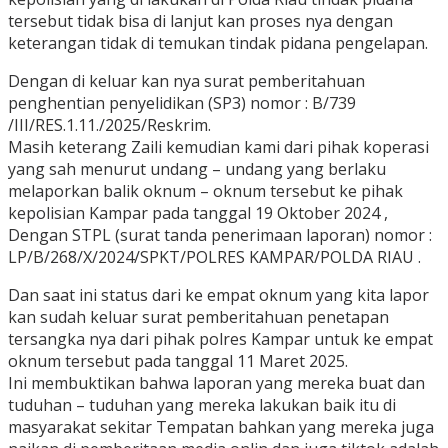
tersebut tidak bisa di lanjut kan proses nya dengan
keterangan tidak di temukan tindak pidana pengelapan.
Dengan di keluar kan nya surat pemberitahuan
penghentian penyelidikan (SP3) nomor : B/739
/III/RES.1.11./2025/Reskrim.
Masih keterang Zaili kemudian kami dari pihak koperasi
yang sah menurut undang – undang yang berlaku
melaporkan balik oknum – oknum tersebut ke pihak
kepolisian Kampar pada tanggal 19 Oktober 2024 ,
Dengan STPL (surat tanda penerimaan laporan) nomor :
LP/B/268/X/2024/SPKT/POLRES KAMPAR/POLDA RIAU .
Dan saat ini status dari ke empat oknum yang kita lapor
kan sudah keluar surat pemberitahuan penetapan
tersangka nya dari pihak polres Kampar untuk ke empat
oknum tersebut pada tanggal 11 Maret 2025.
Ini membuktikan bahwa laporan yang mereka buat dan
tuduhan – tuduhan yang mereka lakukan baik itu di
masyarakat sekitar Tempatan bahkan yang mereka juga