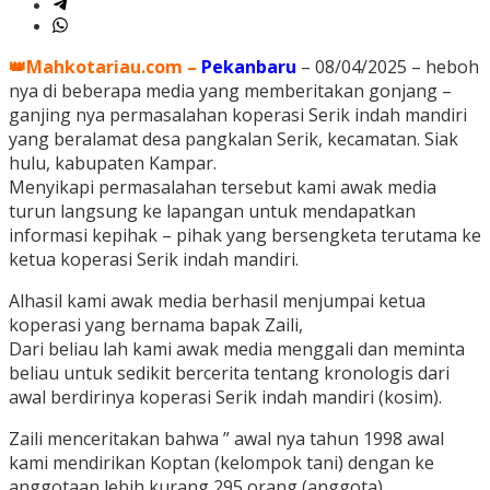
👑Mahkotariau.com –
Pekanbaru
– 08/04/2025 – heboh
nya di beberapa media yang memberitakan gonjang –
ganjing nya permasalahan koperasi Serik indah mandiri
yang beralamat desa pangkalan Serik, kecamatan. Siak
hulu, kabupaten Kampar.
Menyikapi permasalahan tersebut kami awak media
turun langsung ke lapangan untuk mendapatkan
informasi kepihak – pihak yang bersengketa terutama ke
ketua koperasi Serik indah mandiri.
Alhasil kami awak media berhasil menjumpai ketua
koperasi yang bernama bapak Zaili,
Dari beliau lah kami awak media menggali dan meminta
beliau untuk sedikit bercerita tentang kronologis dari
awal berdirinya koperasi Serik indah mandiri (kosim).
Zaili menceritakan bahwa ” awal nya tahun 1998 awal
kami mendirikan Koptan (kelompok tani) dengan ke
anggotaan lebih kurang 295 orang (anggota)