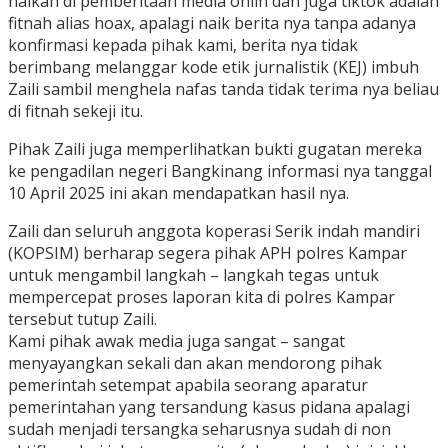
naikan di pemberitaan media onlin dan juga tiktok adalah
fitnah alias hoax, apalagi naik berita nya tanpa adanya
konfirmasi kepada pihak kami, berita nya tidak
berimbang melanggar kode etik jurnalistik (KEJ) imbuh
Zaili sambil menghela nafas tanda tidak terima nya beliau
di fitnah sekeji itu.
Pihak Zaili juga memperlihatkan bukti gugatan mereka
ke pengadilan negeri Bangkinang informasi nya tanggal
10 April 2025 ini akan mendapatkan hasil nya.
Zaili dan seluruh anggota koperasi Serik indah mandiri
(KOPSIM) berharap segera pihak APH polres Kampar
untuk mengambil langkah – langkah tegas untuk
mempercepat proses laporan kita di polres Kampar
tersebut tutup Zaili.
Kami pihak awak media juga sangat – sangat
menyayangkan sekali dan akan mendorong pihak
pemerintah setempat apabila seorang aparatur
pemerintahan yang tersandung kasus pidana apalagi
sudah menjadi tersangka seharusnya sudah di non