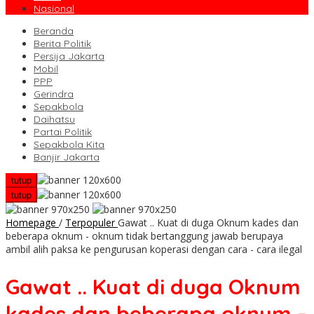
Nasional
Beranda
Berita Politik
Persija Jakarta
Mobil
PPP
Gerindra
Sepakbola
Daihatsu
Partai Politik
Sepakbola Kita
Banjir Jakarta
tutup
tutup
Homepage
/
Terpopuler
Gawat .. Kuat di duga Oknum kades dan
beberapa oknum - oknum tidak bertanggung jawab berupaya
ambil alih paksa ke pengurusan koperasi dengan cara - cara ilegal
Gawat .. Kuat di duga Oknum
kades dan beberapa oknum –