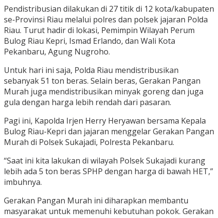
Pendistribusian dilakukan di 27 titik di 12 kota/kabupaten
se-Provinsi Riau melalui polres dan polsek jajaran Polda
Riau. Turut hadir di lokasi, Pemimpin Wilayah Perum
Bulog Riau Kepri, Ismad Erlando, dan Wali Kota
Pekanbaru, Agung Nugroho.
Untuk hari ini saja, Polda Riau mendistribusikan
sebanyak 51 ton beras. Selain beras, Gerakan Pangan
Murah juga mendistribusikan minyak goreng dan juga
gula dengan harga lebih rendah dari pasaran.
Pagi ini, Kapolda Irjen Herry Heryawan bersama Kepala
Bulog Riau-Kepri dan jajaran menggelar Gerakan Pangan
Murah di Polsek Sukajadi, Polresta Pekanbaru.
“Saat ini kita lakukan di wilayah Polsek Sukajadi kurang
lebih ada 5 ton beras SPHP dengan harga di bawah HET,”
imbuhnya.
Gerakan Pangan Murah ini diharapkan membantu
masyarakat untuk memenuhi kebutuhan pokok. Gerakan