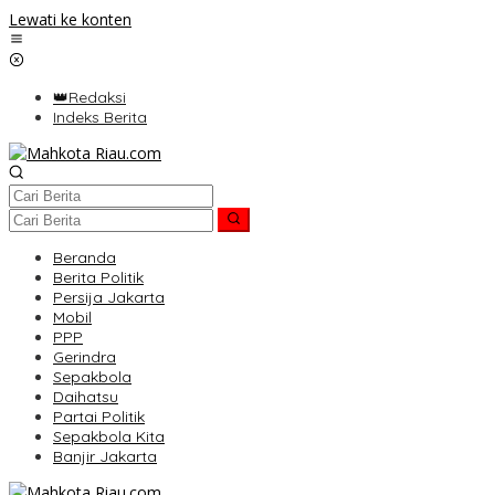
Lewati ke konten
👑Redaksi
Indeks Berita
Beranda
Berita Politik
Persija Jakarta
Mobil
PPP
Gerindra
Sepakbola
Daihatsu
Partai Politik
Sepakbola Kita
Banjir Jakarta