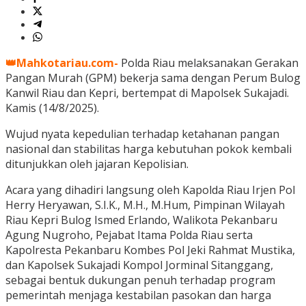
👑Mahkotariau.com-
Polda Riau melaksanakan Gerakan
Pangan Murah (GPM) bekerja sama dengan Perum Bulog
Kanwil Riau dan Kepri, bertempat di Mapolsek Sukajadi.
Kamis (14/8/2025).
Wujud nyata kepedulian terhadap ketahanan pangan
nasional dan stabilitas harga kebutuhan pokok kembali
ditunjukkan oleh jajaran Kepolisian.
Acara yang dihadiri langsung oleh Kapolda Riau Irjen Pol
Herry Heryawan, S.I.K., M.H., M.Hum, Pimpinan Wilayah
Riau Kepri Bulog Ismed Erlando, Walikota Pekanbaru
Agung Nugroho, Pejabat Itama Polda Riau serta
Kapolresta Pekanbaru Kombes Pol Jeki Rahmat Mustika,
dan Kapolsek Sukajadi Kompol Jorminal Sitanggang,
sebagai bentuk dukungan penuh terhadap program
pemerintah menjaga kestabilan pasokan dan harga