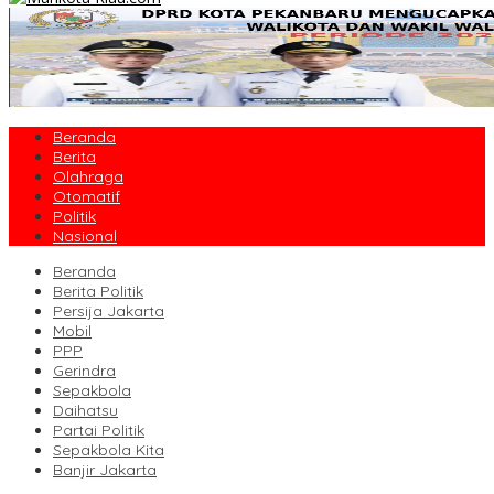
Beranda
Berita
Olahraga
Otomatif
Politik
Nasional
Beranda
Berita Politik
Persija Jakarta
Mobil
PPP
Gerindra
Sepakbola
Daihatsu
Partai Politik
Sepakbola Kita
Banjir Jakarta