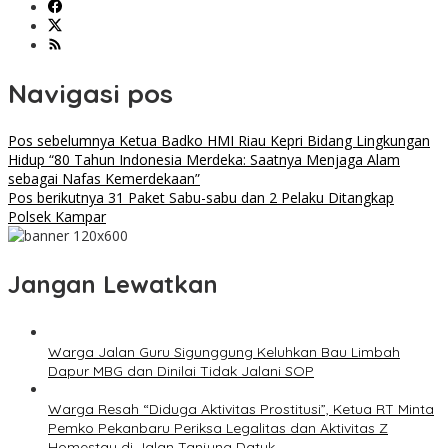
Navigasi pos
Pos sebelumnya
Ketua Badko HMI Riau Kepri Bidang Lingkungan
Hidup “80 Tahun Indonesia Merdeka: Saatnya Menjaga Alam
sebagai Nafas Kemerdekaan”
Pos berikutnya
31 Paket Sabu-sabu dan 2 Pelaku Ditangkap
Polsek Kampar
Jangan Lewatkan
Warga Jalan Guru Sigunggung Keluhkan Bau Limbah
Dapur MBG dan Dinilai Tidak Jalani SOP
Warga Resah “Diduga Aktivitas Prostitusi”, Ketua RT Minta
Pemko Pekanbaru Periksa Legalitas dan Aktivitas Z
Homestay di Jalan Tanjung Datuk