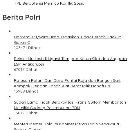
TPL Berpotensi Memicu Konflik Sosial
Berita Polri
Danrem 031/Wira Bima Tegaskan Tidak Pernah Backup
Galian C
103471 Dilihat
Pelaku Mutilasi di Ngawi Ternyata Ketua Silat dan Anggota
LSM Antikorupsi
67017 Dilihat
Ratusan Petani Dari Desa Pantai Raja dan Bangun Sari,
Kompak Usir dan Tahan Alat Berat Milik Hanafi Cs.
13989 Dilihat
Sudah Lama Tidak Beraktivitas, Frans Gultom Membantah
Memiliki Gudang Penimbunan BBM
13812 Dilihat
Menteri-Menteri Tolol di Kabinet Merah Putih Sebaiknya
Segera Diganti