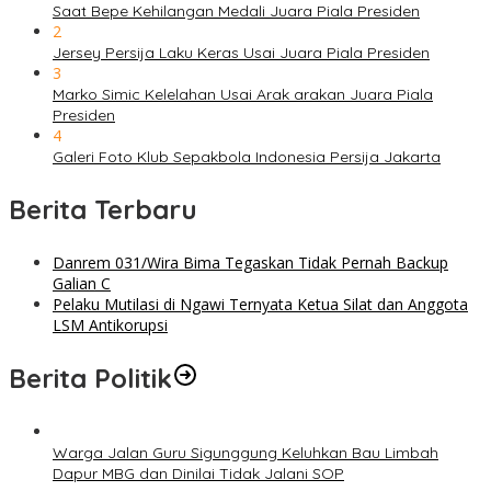
Saat Bepe Kehilangan Medali Juara Piala Presiden
2
Jersey Persija Laku Keras Usai Juara Piala Presiden
3
Marko Simic Kelelahan Usai Arak arakan Juara Piala
Presiden
4
Galeri Foto Klub Sepakbola Indonesia Persija Jakarta
Berita Terbaru
Danrem 031/Wira Bima Tegaskan Tidak Pernah Backup
Galian C
Pelaku Mutilasi di Ngawi Ternyata Ketua Silat dan Anggota
LSM Antikorupsi
Berita Politik
Warga Jalan Guru Sigunggung Keluhkan Bau Limbah
Dapur MBG dan Dinilai Tidak Jalani SOP