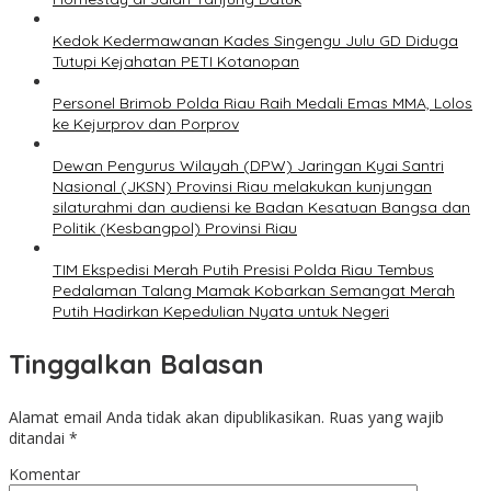
Kedok Kedermawanan Kades Singengu Julu GD Diduga
Tutupi Kejahatan PETI Kotanopan
Personel Brimob Polda Riau Raih Medali Emas MMA, Lolos
ke Kejurprov dan Porprov
Dewan Pengurus Wilayah (DPW) Jaringan Kyai Santri
Nasional (JKSN) Provinsi Riau melakukan kunjungan
silaturahmi dan audiensi ke Badan Kesatuan Bangsa dan
Politik (Kesbangpol) Provinsi Riau
TIM Ekspedisi Merah Putih Presisi Polda Riau Tembus
Pedalaman Talang Mamak Kobarkan Semangat Merah
Putih Hadirkan Kepedulian Nyata untuk Negeri
Tinggalkan Balasan
Alamat email Anda tidak akan dipublikasikan.
Ruas yang wajib
ditandai
*
Komentar