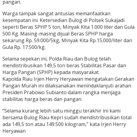
pangan.
Warga tampak sangat antusias memanfaatkan
kesempatan ini. Ketersedian Bulog di Polsek Sukajadi
seperti Beras SPHP 5 ton, Minyak Kita 1.000 liter dan Gula
500 Kg. Masing-masing dijual Beras SPHP harga
sekarung Rp. 59.000/5kg, Minyak Kita Rp.15.000/liter dan
Gula Rp. 17.500/kg.
Selama sepekan ini, Polda Riau dan Bulog telah
mendistribusikan 149,5 ton beras Stabilitas Pasar dan
Harga Pangan (SPHP) kepada masyarakat.
Kapolda Riau Irjen Herry Heryawan mengatakan Gerakan
Pangan Murah ini dilaksanakan menindaklanjuti arahan
Presiden Prabowo Subianto dalam rangka menjaga
stabilitas harga beras dan pangan.
“Selama kurang lebih satu minggu terakhir ini kami
bersama Bulog Riau-Kepri sudah mendistribusikan total
ada 149,5 ton atau 149.500 kilogram,” kata Irjen Herry
Heryawan