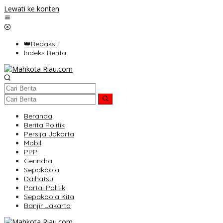
Lewati ke konten
👑Redaksi
Indeks Berita
Beranda
Berita Politik
Persija Jakarta
Mobil
PPP
Gerindra
Sepakbola
Daihatsu
Partai Politik
Sepakbola Kita
Banjir Jakarta