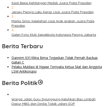
Saat Bepe Kehilangan Medali Juara Piala Presiden
2
Jersey Persija Laku Keras Usai Juara Piala Presiden
3
Marko Simic Kelelahan Usai Arak arakan Juara Piala
Presiden
4
Galeri Foto Klub Sepakbola Indonesia Persija Jakarta
Berita Terbaru
Danrem 031/Wira Bima Tegaskan Tidak Pernah Backup
Galian C
Pelaku Mutilasi di Ngawi Ternyata Ketua Silat dan Anggota
LSM Antikorupsi
Berita Politik
Warga Jalan Guru Sigunggung Keluhkan Bau Limbah
Dapur MBG dan Dinilai Tidak Jalani SOP