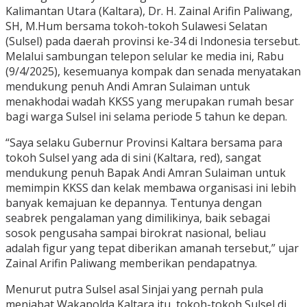
Kalimantan Utara (Kaltara), Dr. H. Zainal Arifin Paliwang,
SH, M.Hum bersama tokoh-tokoh Sulawesi Selatan
(Sulsel) pada daerah provinsi ke-34 di Indonesia tersebut.
Melalui sambungan telepon selular ke media ini, Rabu
(9/4/2025), kesemuanya kompak dan senada menyatakan
mendukung penuh Andi Amran Sulaiman untuk
menakhodai wadah KKSS yang merupakan rumah besar
bagi warga Sulsel ini selama periode 5 tahun ke depan.
“Saya selaku Gubernur Provinsi Kaltara bersama para
tokoh Sulsel yang ada di sini (Kaltara, red), sangat
mendukung penuh Bapak Andi Amran Sulaiman untuk
memimpin KKSS dan kelak membawa organisasi ini lebih
banyak kemajuan ke depannya. Tentunya dengan
seabrek pengalaman yang dimilikinya, baik sebagai
sosok pengusaha sampai birokrat nasional, beliau
adalah figur yang tepat diberikan amanah tersebut,” ujar
Zainal Arifin Paliwang memberikan pendapatnya.
Menurut putra Sulsel asal Sinjai yang pernah pula
menjabat Wakapolda Kaltara itu, tokoh-tokoh Sulsel di