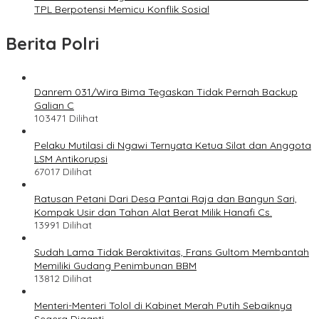
TPL Berpotensi Memicu Konflik Sosial
Berita Polri
Danrem 031/Wira Bima Tegaskan Tidak Pernah Backup
Galian C
103471 Dilihat
Pelaku Mutilasi di Ngawi Ternyata Ketua Silat dan Anggota
LSM Antikorupsi
67017 Dilihat
Ratusan Petani Dari Desa Pantai Raja dan Bangun Sari,
Kompak Usir dan Tahan Alat Berat Milik Hanafi Cs.
13991 Dilihat
Sudah Lama Tidak Beraktivitas, Frans Gultom Membantah
Memiliki Gudang Penimbunan BBM
13812 Dilihat
Menteri-Menteri Tolol di Kabinet Merah Putih Sebaiknya