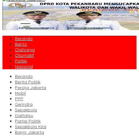
Beranda
Berita
Olahraga
Otomatif
Politik
Nasional
Beranda
Berita Politik
Persija Jakarta
Mobil
PPP
Gerindra
Sepakbola
Daihatsu
Partai Politik
Sepakbola Kita
Banjir Jakarta