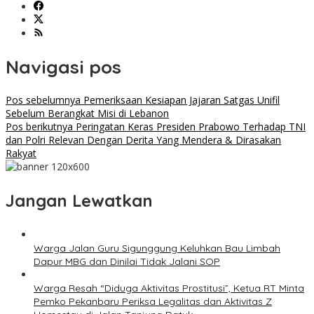
Navigasi pos
Pos sebelumnya
Pemeriksaan Kesiapan Jajaran Satgas Unifil
Sebelum Berangkat Misi di Lebanon
Pos berikutnya
Peringatan Keras Presiden Prabowo Terhadap TNI
dan Polri Relevan Dengan Derita Yang Mendera & Dirasakan
Rakyat
Jangan Lewatkan
Warga Jalan Guru Sigunggung Keluhkan Bau Limbah
Dapur MBG dan Dinilai Tidak Jalani SOP
Warga Resah “Diduga Aktivitas Prostitusi”, Ketua RT Minta
Pemko Pekanbaru Periksa Legalitas dan Aktivitas Z