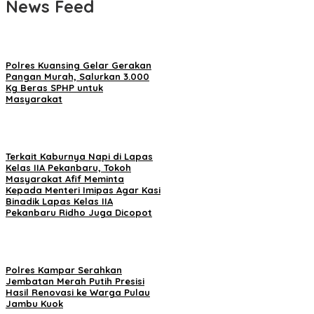
News Feed
Polres Kuansing Gelar Gerakan
Pangan Murah, Salurkan 3.000
Kg Beras SPHP untuk
Masyarakat
Terkait Kaburnya Napi di Lapas
Kelas IIA Pekanbaru, Tokoh
Masyarakat Afif Meminta
Kepada Menteri Imipas Agar Kasi
Binadik Lapas Kelas IIA
Pekanbaru Ridho Juga Dicopot
Polres Kampar Serahkan
Jembatan Merah Putih Presisi
Hasil Renovasi ke Warga Pulau
Jambu Kuok