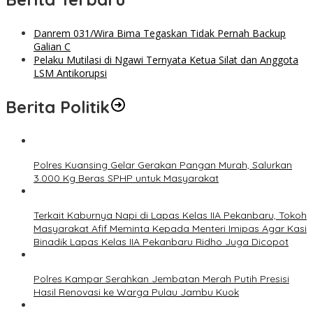
Danrem 031/Wira Bima Tegaskan Tidak Pernah Backup
Galian C
Pelaku Mutilasi di Ngawi Ternyata Ketua Silat dan Anggota
LSM Antikorupsi
Berita Politik
Polres Kuansing Gelar Gerakan Pangan Murah, Salurkan
3.000 Kg Beras SPHP untuk Masyarakat
Terkait Kaburnya Napi di Lapas Kelas IIA Pekanbaru, Tokoh
Masyarakat Afif Meminta Kepada Menteri Imipas Agar Kasi
Binadik Lapas Kelas IIA Pekanbaru Ridho Juga Dicopot
Polres Kampar Serahkan Jembatan Merah Putih Presisi
Hasil Renovasi ke Warga Pulau Jambu Kuok