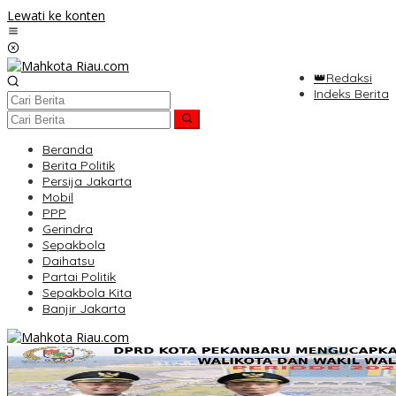
Lewati ke konten
👑Redaksi
Indeks Berita
Beranda
Berita Politik
Persija Jakarta
Mobil
PPP
Gerindra
Sepakbola
Daihatsu
Partai Politik
Sepakbola Kita
Banjir Jakarta