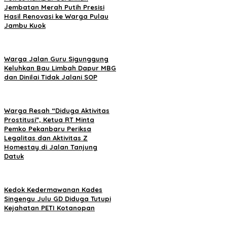
Jembatan Merah Putih Presisi
Hasil Renovasi ke Warga Pulau
Jambu Kuok
Warga Jalan Guru Sigunggung
Keluhkan Bau Limbah Dapur MBG
dan Dinilai Tidak Jalani SOP
Warga Resah “Diduga Aktivitas
Prostitusi”, Ketua RT Minta
Pemko Pekanbaru Periksa
Legalitas dan Aktivitas Z
Homestay di Jalan Tanjung
Datuk
Kedok Kedermawanan Kades
Singengu Julu GD Diduga Tutupi
Kejahatan PETI Kotanopan