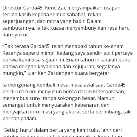
Direktur Garda45, Kend Zai, menyampaikan ucapan
terima kasih kepada semua sahabat, rekan
seperjuangan, dan mitra yang hadir. Dalam
sambutannya, ia tak kuasa menyembunyikan rasa haru
dan syukur.
“Tak terasa Garda45. telah menapaki tahun ke-enam.
Rasanya seperti mimpi, kadang saya sendiri sulit percaya
bahwa kami bisa sejauh ini. Enam tahun ini adalah bukti
bahwa dengan keyakinan dan kejujuran, segalanya
mungkin,” ujar Ken Zai dengan suara bergetar.
Ia mengenang kembali masa-masa awal saat Garda45.
berdiri dari nol menyusun berita dalam keterbatasan,
menembus sunyi tanpa sokongan besar. Namun
semangat untuk menyuarakan kebenaran dan
menyajikan informasi yang akurat serta berimbang, tak
pernah padam.
“Setiap huruf dalam berita yang kami tulis, lahir dari
ketulusan dan niat untuk menyampaikan kenyataan.