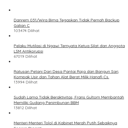
Danrem 031/Wira Bima Tegaskan Tidak Pernah Backup
Galian C
103474 Dilihat
Pelaku Mutilasi di Ngawi Ternyata Ketua Silat dan Anggota
LSM Antikorupsi
67019 Dilihat
Ratusan Petani Dari Desa Pantai Raja dan Bangun Sari,
Kompak Usir dan Tahan Alat Berat Milik Hanafi Cs.
13994 Dilihat
Sudah Lama Tidak Beraktivitas, Frans Gultom Membantah
Memiliki Gudang Penimbunan BBM
13812 Dilihat
Menteri-Menteri Tolol di Kabinet Merah Putih Sebaiknya