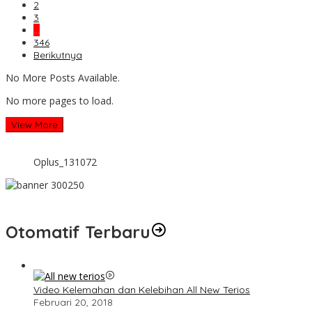
2
3
…
346
Berikutnya
No More Posts Available.
No more pages to load.
View More
Oplus_131072
Otomatif Terbaru
Video Kelemahan dan Kelebihan All New Terios
Februari 20, 2018