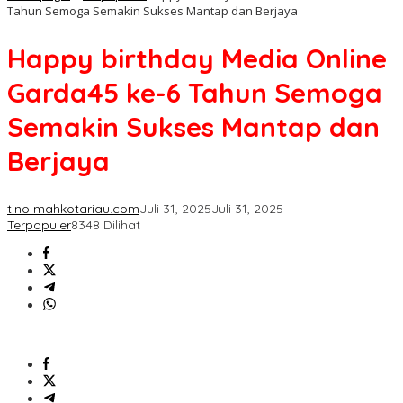
Tahun Semoga Semakin Sukses Mantap dan Berjaya
Happy birthday Media Online
Garda45 ke-6 Tahun Semoga
Semakin Sukses Mantap dan
Berjaya
tino mahkotariau.com
Juli 31, 2025
Juli 31, 2025
Terpopuler
8348 Dilihat