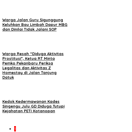
Warga Jalan Guru Sigunggung
Keluhkan Bau Limbah Dapur MBG
dan Dinilai Tidak Jalani SOP
Warga Resah “Diduga Aktivitas
Prostitusi”, Ketua RT Minta
Pemko Pekanbaru Periksa
Legalitas dan Aktivitas Z
Homestay di Jalan Tanjung
Datuk
Kedok Kedermawanan Kades
Singengu Julu GD Diduga Tutupi
Kejahatan PETI Kotanopan
1