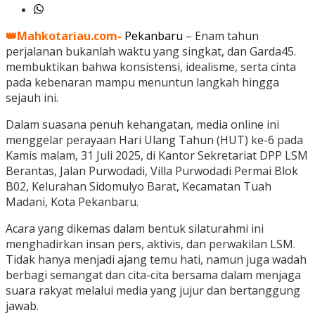
👑Mahkotariau.com-
Pekanbaru
– Enam tahun
perjalanan bukanlah waktu yang singkat, dan Garda45.
membuktikan bahwa konsistensi, idealisme, serta cinta
pada kebenaran mampu menuntun langkah hingga
sejauh ini.
Dalam suasana penuh kehangatan, media online ini
menggelar perayaan Hari Ulang Tahun (HUT) ke-6 pada
Kamis malam, 31 Juli 2025, di Kantor Sekretariat DPP LSM
Berantas, Jalan Purwodadi, Villa Purwodadi Permai Blok
B02, Kelurahan Sidomulyo Barat, Kecamatan Tuah
Madani, Kota Pekanbaru.
Acara yang dikemas dalam bentuk silaturahmi ini
menghadirkan insan pers, aktivis, dan perwakilan LSM.
Tidak hanya menjadi ajang temu hati, namun juga wadah
berbagi semangat dan cita-cita bersama dalam menjaga
suara rakyat melalui media yang jujur dan bertanggung
jawab.