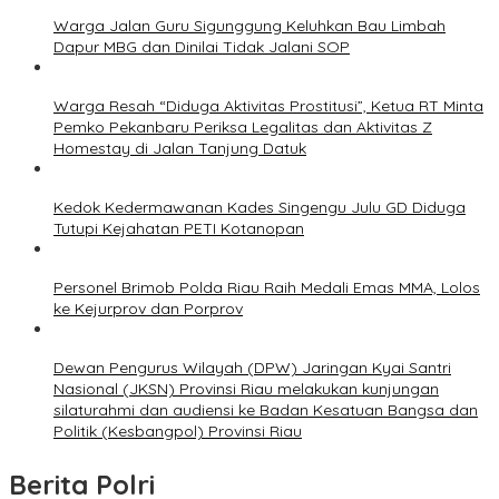
Warga Jalan Guru Sigunggung Keluhkan Bau Limbah
Dapur MBG dan Dinilai Tidak Jalani SOP
Warga Resah “Diduga Aktivitas Prostitusi”, Ketua RT Minta
Pemko Pekanbaru Periksa Legalitas dan Aktivitas Z
Homestay di Jalan Tanjung Datuk
Kedok Kedermawanan Kades Singengu Julu GD Diduga
Tutupi Kejahatan PETI Kotanopan
Personel Brimob Polda Riau Raih Medali Emas MMA, Lolos
ke Kejurprov dan Porprov
Dewan Pengurus Wilayah (DPW) Jaringan Kyai Santri
Nasional (JKSN) Provinsi Riau melakukan kunjungan
silaturahmi dan audiensi ke Badan Kesatuan Bangsa dan
Politik (Kesbangpol) Provinsi Riau
Berita Polri