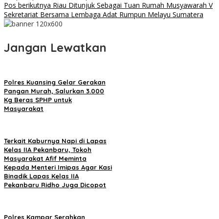
Pos berikutnya
Riau Ditunjuk Sebagai Tuan Rumah Musyawarah V
Sekretariat Bersama Lembaga Adat Rumpun Melayu Sumatera
Jangan Lewatkan
Polres Kuansing Gelar Gerakan
Pangan Murah, Salurkan 3.000
Kg Beras SPHP untuk
Masyarakat
Terkait Kaburnya Napi di Lapas
Kelas IIA Pekanbaru, Tokoh
Masyarakat Afif Meminta
Kepada Menteri Imipas Agar Kasi
Binadik Lapas Kelas IIA
Pekanbaru Ridho Juga Dicopot
Polres Kampar Serahkan