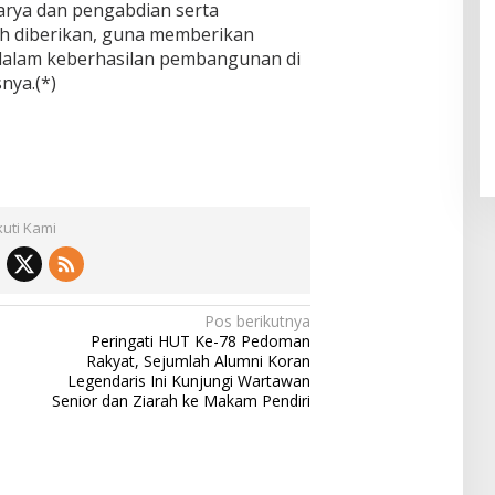
arya dan pengabdian serta
h diberikan, guna memberikan
dalam keberhasilan pembangunan di
nya.(*)
kuti Kami
Pos berikutnya
Peringati HUT Ke-78 Pedoman
Rakyat, Sejumlah Alumni Koran
Legendaris Ini Kunjungi Wartawan
Senior dan Ziarah ke Makam Pendiri