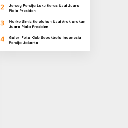
2
Jersey Persija Laku Keras Usai Juara
Piala Presiden
3
Marko Simic Kelelahan Usai Arak arakan
Juara Piala Presiden
4
Galeri Foto Klub Sepakbola Indonesia
Persija Jakarta