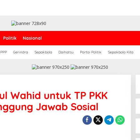
Politik
Nasional
PPP
Gerindra
Sepakbola
Daihatsu
Partai Politik
Sepakbola Kita
ul Wahid untuk TP PKK
nggung Jawab Sosial