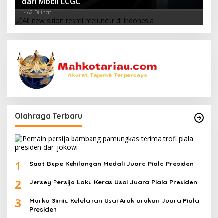
dari Mobil LCGC
1462 Dilihat
Olahraga Terbaru
1
Saat Bepe Kehilangan Medali Juara Piala Presiden
2
Jersey Persija Laku Keras Usai Juara Piala Presiden
3
Marko Simic Kelelahan Usai Arak arakan Juara Piala
Presiden