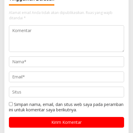
Alamat email Anda tidak akan dipublikasikan.
Ruas yang wajib
ditandai
*
Simpan nama, email, dan situs web saya pada peramban
ini untuk komentar saya berikutnya.