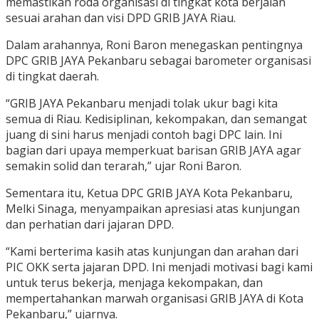
memastikan roda organisasi di tingkat kota berjalan
sesuai arahan dan visi DPD GRIB JAYA Riau.
Dalam arahannya, Roni Baron menegaskan pentingnya
DPC GRIB JAYA Pekanbaru sebagai barometer organisasi
di tingkat daerah.
“GRIB JAYA Pekanbaru menjadi tolak ukur bagi kita
semua di Riau. Kedisiplinan, kekompakan, dan semangat
juang di sini harus menjadi contoh bagi DPC lain. Ini
bagian dari upaya memperkuat barisan GRIB JAYA agar
semakin solid dan terarah,” ujar Roni Baron.
Sementara itu, Ketua DPC GRIB JAYA Kota Pekanbaru,
Melki Sinaga, menyampaikan apresiasi atas kunjungan
dan perhatian dari jajaran DPD.
“Kami berterima kasih atas kunjungan dan arahan dari
PIC OKK serta jajaran DPD. Ini menjadi motivasi bagi kami
untuk terus bekerja, menjaga kekompakan, dan
mempertahankan marwah organisasi GRIB JAYA di Kota
Pekanbaru,” ujarnya.