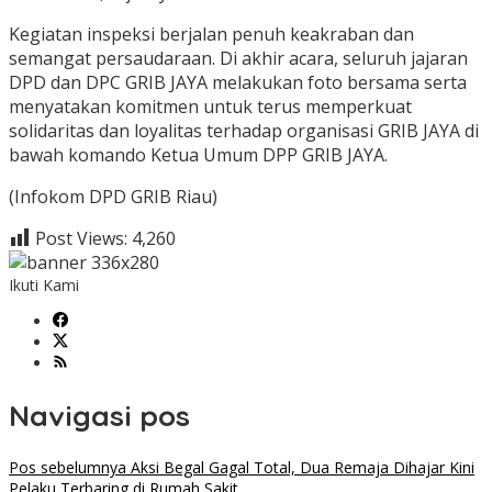
Kegiatan inspeksi berjalan penuh keakraban dan
semangat persaudaraan. Di akhir acara, seluruh jajaran
DPD dan DPC GRIB JAYA melakukan foto bersama serta
menyatakan komitmen untuk terus memperkuat
solidaritas dan loyalitas terhadap organisasi GRIB JAYA di
bawah komando Ketua Umum DPP GRIB JAYA.
(Infokom DPD GRIB Riau)
Post Views:
4,260
Ikuti Kami
Navigasi pos
Pos sebelumnya
Aksi Begal Gagal Total, Dua Remaja Dihajar Kini
Pelaku Terbaring di Rumah Sakit