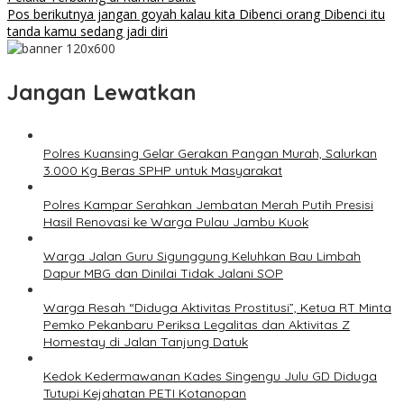
Pos berikutnya
jangan goyah kalau kita Dibenci orang Dibenci itu
tanda kamu sedang jadi diri
Jangan Lewatkan
Polres Kuansing Gelar Gerakan Pangan Murah, Salurkan
3.000 Kg Beras SPHP untuk Masyarakat
Polres Kampar Serahkan Jembatan Merah Putih Presisi
Hasil Renovasi ke Warga Pulau Jambu Kuok
Warga Jalan Guru Sigunggung Keluhkan Bau Limbah
Dapur MBG dan Dinilai Tidak Jalani SOP
Warga Resah “Diduga Aktivitas Prostitusi”, Ketua RT Minta
Pemko Pekanbaru Periksa Legalitas dan Aktivitas Z
Homestay di Jalan Tanjung Datuk
Kedok Kedermawanan Kades Singengu Julu GD Diduga
Tutupi Kejahatan PETI Kotanopan