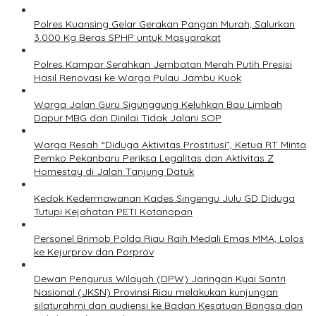
Polres Kuansing Gelar Gerakan Pangan Murah, Salurkan
3.000 Kg Beras SPHP untuk Masyarakat
Polres Kampar Serahkan Jembatan Merah Putih Presisi
Hasil Renovasi ke Warga Pulau Jambu Kuok
Warga Jalan Guru Sigunggung Keluhkan Bau Limbah
Dapur MBG dan Dinilai Tidak Jalani SOP
Warga Resah “Diduga Aktivitas Prostitusi”, Ketua RT Minta
Pemko Pekanbaru Periksa Legalitas dan Aktivitas Z
Homestay di Jalan Tanjung Datuk
Kedok Kedermawanan Kades Singengu Julu GD Diduga
Tutupi Kejahatan PETI Kotanopan
Personel Brimob Polda Riau Raih Medali Emas MMA, Lolos
ke Kejurprov dan Porprov
Dewan Pengurus Wilayah (DPW) Jaringan Kyai Santri
Nasional (JKSN) Provinsi Riau melakukan kunjungan
silaturahmi dan audiensi ke Badan Kesatuan Bangsa dan