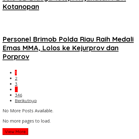
Kotanopan
Personel Brimob Polda Riau Raih Medali
Emas MMA, Lolos ke Kejurprov dan
Porprov
1
2
3
…
346
Berikutnya
No More Posts Available.
No more pages to load.
View More