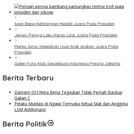
1
Saat Bepe Kehilangan Medali Juara Piala Presiden
2
Jersey Persija Laku Keras Usai Juara Piala Presiden
3
Marko Simic Kelelahan Usai Arak arakan Juara Piala
Presiden
4
Galeri Foto Klub Sepakbola Indonesia Persija Jakarta
Berita Terbaru
Danrem 031/Wira Bima Tegaskan Tidak Pernah Backup
Galian C
Pelaku Mutilasi di Ngawi Ternyata Ketua Silat dan Anggota
LSM Antikorupsi
Berita Politik