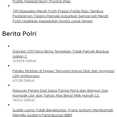
Politik (Kesbangpol) Provinsi Riau
TIM Ekspedisi Merah Putih Presisi Polda Riau Tembus
Pedalaman Talang Mamak Kobarkan Semangat Merah
Putih Hadirkan Kepedulian Nyata untuk Negeri
Berita Polri
Danrem 031/Wira Bima Tegaskan Tidak Pernah Backup
Galian C
103479 Dilihat
Pelaku Mutilasi di Ngawi Ternyata Ketua Silat dan Anggota
LSM Antikorupsi
67028 Dilihat
Ratusan Petani Dari Desa Pantai Raja dan Bangun Sari,
Kompak Usir dan Tahan Alat Berat Milik Hanafi Cs.
14002 Dilihat
Sudah Lama Tidak Beraktivitas, Frans Gultom Membantah
Memiliki Gudang Penimbunan BBM