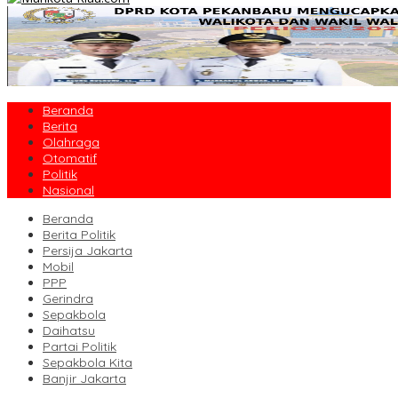
Beranda
Berita
Olahraga
Otomatif
Politik
Nasional
Beranda
Berita Politik
Persija Jakarta
Mobil
PPP
Gerindra
Sepakbola
Daihatsu
Partai Politik
Sepakbola Kita
Banjir Jakarta