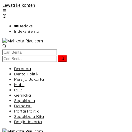
Lewati ke konten
👑Redaksi
Indeks Berita
Beranda
Berita Politik
Persija Jakarta
Mobil
PPP
Gerindra
Sepakbola
Daihatsu
Partai Politik
Sepakbola Kita
Banjir Jakarta