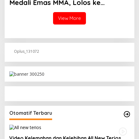
Medali Emas MMA, Lolos ke
Kejurprov dan Porprov
View More
Oplus_131072
Otomatif Terbaru
Video Kelemahan dan Kelebihan All New Terios