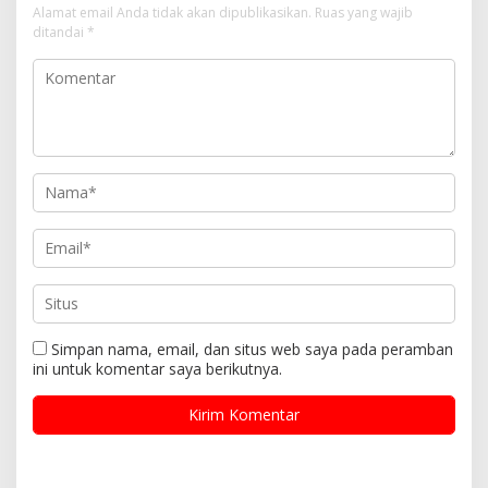
Alamat email Anda tidak akan dipublikasikan.
Ruas yang wajib
ditandai
*
Simpan nama, email, dan situs web saya pada peramban
ini untuk komentar saya berikutnya.