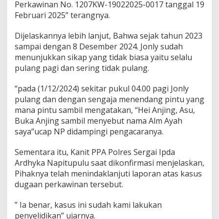
Perkawinan No. 1207KW-19022025-0017 tanggal 19
Februari 2025” terangnya.
Dijelaskannya lebih lanjut, Bahwa sejak tahun 2023
sampai dengan 8 Desember 2024. Jonly sudah
menunjukkan sikap yang tidak biasa yaitu selalu
pulang pagi dan sering tidak pulang.
“pada (1/12/2024) sekitar pukul 04.00 pagi Jonly
pulang dan dengan sengaja menendang pintu yang
mana pintu sambil mengatakan, “Hei Anjing, Asu,
Buka Anjing sambil menyebut nama Alm Ayah
saya”ucap NP didampingi pengacaranya.
Sementara itu, Kanit PPA Polres Sergai Ipda
Ardhyka Napitupulu saat dikonfirmasi menjelaskan,
Pihaknya telah menindaklanjuti laporan atas kasus
dugaan perkawinan tersebut.
” Ia benar, kasus ini sudah kami lakukan
penyelidikan” ujarnya.