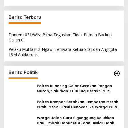
Berita Terbaru
Danrem 031/Wira Bima Tegaskan Tidak Pernah Backup
Galian C
Pelaku Mutilasi di Ngawi Ternyata Ketua Silat dan Anggota
LSM Antikorupsi
Berita Politik
Polres Kuansing Gelar Gerakan Pangan
Murah, Salurkan 3.000 Kg Beras SPHP
untuk Masyarakat
Polres Kampar Serahkan Jembatan Merah
Putih Presisi Hasil Renovasi ke Warga Pulau
Jambu Kuok
Warga Jalan Guru Sigunggung Keluhkan
Bau Limbah Dapur MBG dan Dinilai Tidak
Jalani SOP