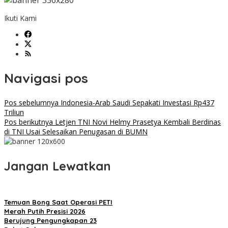
Ikuti Kami
Navigasi pos
Pos sebelumnya
Indonesia-Arab Saudi Sepakati Investasi Rp437
Triliun
Pos berikutnya
Letjen TNI Novi Helmy Prasetya Kembali Berdinas
di TNI Usai Selesaikan Penugasan di BUMN
Jangan Lewatkan
Temuan Bong Saat Operasi PETI
Merah Putih Presisi 2026
Berujung Pengungkapan 23