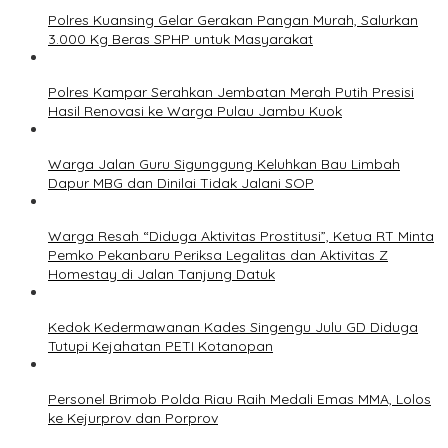
Polres Kuansing Gelar Gerakan Pangan Murah, Salurkan
3.000 Kg Beras SPHP untuk Masyarakat
Polres Kampar Serahkan Jembatan Merah Putih Presisi
Hasil Renovasi ke Warga Pulau Jambu Kuok
Warga Jalan Guru Sigunggung Keluhkan Bau Limbah
Dapur MBG dan Dinilai Tidak Jalani SOP
Warga Resah “Diduga Aktivitas Prostitusi”, Ketua RT Minta
Pemko Pekanbaru Periksa Legalitas dan Aktivitas Z
Homestay di Jalan Tanjung Datuk
Kedok Kedermawanan Kades Singengu Julu GD Diduga
Tutupi Kejahatan PETI Kotanopan
Personel Brimob Polda Riau Raih Medali Emas MMA, Lolos
ke Kejurprov dan Porprov