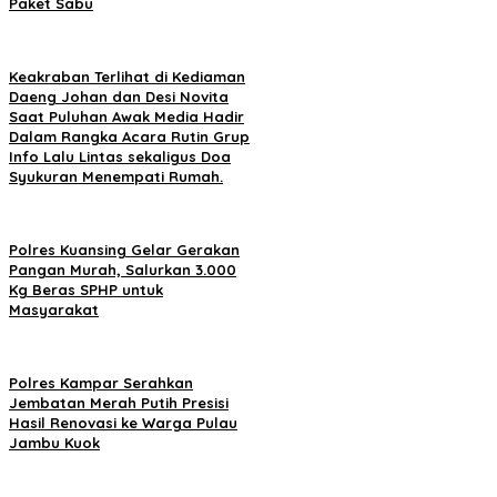
Paket Sabu
Keakraban Terlihat di Kediaman
Daeng Johan dan Desi Novita
Saat Puluhan Awak Media Hadir
Dalam Rangka Acara Rutin Grup
Info Lalu Lintas sekaligus Doa
Syukuran Menempati Rumah.
Polres Kuansing Gelar Gerakan
Pangan Murah, Salurkan 3.000
Kg Beras SPHP untuk
Masyarakat
Polres Kampar Serahkan
Jembatan Merah Putih Presisi
Hasil Renovasi ke Warga Pulau
Jambu Kuok