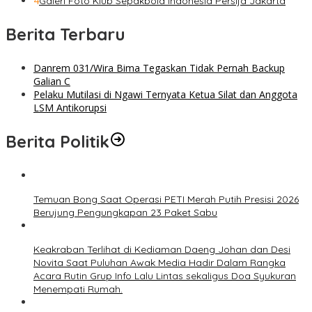
4
Galeri Foto Klub Sepakbola Indonesia Persija Jakarta
Berita Terbaru
Danrem 031/Wira Bima Tegaskan Tidak Pernah Backup
Galian C
Pelaku Mutilasi di Ngawi Ternyata Ketua Silat dan Anggota
LSM Antikorupsi
Berita Politik
Temuan Bong Saat Operasi PETI Merah Putih Presisi 2026
Berujung Pengungkapan 23 Paket Sabu
Keakraban Terlihat di Kediaman Daeng Johan dan Desi
Novita Saat Puluhan Awak Media Hadir Dalam Rangka
Acara Rutin Grup Info Lalu Lintas sekaligus Doa Syukuran
Menempati Rumah.