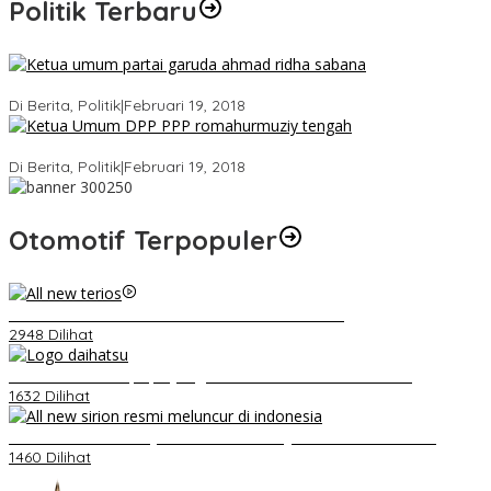
Politik Terbaru
Ini Dia Hubungan Partai Garuda dengan Gerindra
Di Berita, Politik
|
Februari 19, 2018
Strategi PPP Menangkan Duet Ganjar dan Gus Yasin
Di Berita, Politik
|
Februari 19, 2018
Otomotif Terpopuler
Video Kelemahan dan Kelebihan All New Terios
2948 Dilihat
Belum Pakai CVT, Apa yang Ditakuti Daihatsu Indonesia?
1632 Dilihat
Daihatsu Santai Penjualan Sirion Kalah Jauh dari Mobil LCGC
1460 Dilihat