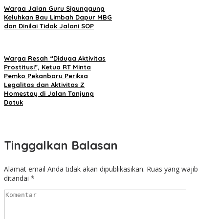
Warga Jalan Guru Sigunggung
Keluhkan Bau Limbah Dapur MBG
dan Dinilai Tidak Jalani SOP
Warga Resah “Diduga Aktivitas
Prostitusi”, Ketua RT Minta
Pemko Pekanbaru Periksa
Legalitas dan Aktivitas Z
Homestay di Jalan Tanjung
Datuk
Tinggalkan Balasan
Alamat email Anda tidak akan dipublikasikan.
Ruas yang wajib
ditandai
*