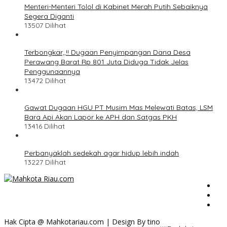
Menteri-Menteri Tolol di Kabinet Merah Putih Sebaiknya
Segera Diganti
13507 Dilihat
Terbongkar,,!! Dugaan Penyimpangan Dana Desa
Perawang Barat Rp 801 Juta Diduga Tidak Jelas
Penggunaannya
13472 Dilihat
Gawat Dugaan HGU PT Musim Mas Melewati Batas, LSM
Bara Api Akan Lapor ke APH dan Satgas PKH
13416 Dilihat
Perbanyaklah sedekah agar hidup lebih indah
13227 Dilihat
Hak Cipta @ Mahkotariau.com | Design By tino