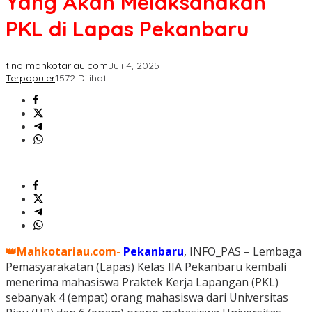
Yang Akan Melaksanakan
PKL di Lapas Pekanbaru
tino mahkotariau.com
Juli 4, 2025
Terpopuler
1572 Dilihat
👑Mahkotariau.com-
Pekanbaru
, INFO_PAS – Lembaga
Pemasyarakatan (Lapas) Kelas IIA Pekanbaru kembali
menerima mahasiswa Praktek Kerja Lapangan (PKL)
sebanyak 4 (empat) orang mahasiswa dari Universitas