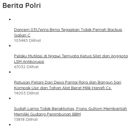
Berita Polri
Danrem 031/Wira Bima Tegaskan Tidak Pernah Backup
Galian C
103483 Dilihat
Pelaku Mutilasi di Ngawi Ternyata Ketua Silat dan Anggota
LSM Antikorupsi
67032 Dilihat
Ratusan Petani Dari Desa Pantai Raja dan Bangun Sari,
Kompak Usir dan Tahan Alat Berat Milik Hanafi Cs.
14003 Dilihat
Sudah Lama Tidak Beraktivitas, Frans Gultom Membantah
Memiliki Gudang Penimbunan BBM
13818 Dilihat