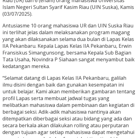
Riau (UR) dan 6 (enam) orang mahasiswa Universitas
Islam Negeri Sultan Syarif Kasim Riau (UIN Suska), Kamis
(03/07/2025).
Antusiasme 10 orang mahasiswa UR dan UIN Suska Riau
ini terlihat jelas dalam melaksanakan program magang
yang akan dilaksanakan selama dua bulan di Lapas Kelas
IIA Pekanbaru. Kepala Lapas Kelas IIA Pekanbaru, Erwin
Fransiskus Simangunsong, bersama Kepala Sub Bagian
Tata Usaha, Novindra P Siahaan sangat menyambut baik
kedatangan mereka.
“Selamat datang di Lapas Kelas IIA Pekanbaru, galilah
ilmu disini dengan baik dan gunakan kesempatan ini
untuk belajar. Kami akan memberikan gambaran tentang
profil Lapas serta membuat jadwal tugas yang
melibatkan mahasiswa dalam pembinaan dan kegiatan di
berbagai seksi. Adik-adik mahasiswa nantinya akan
ditempatkan diberbagai seksi atau bidang yang ada dan
secara berkala akan dilakukan rolling atau perputaran
dengan tujuan agar setiap mahasiswa dapat mengetahui