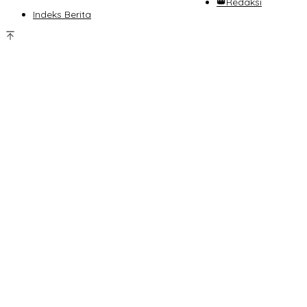
👑Redaksi
Indeks Berita