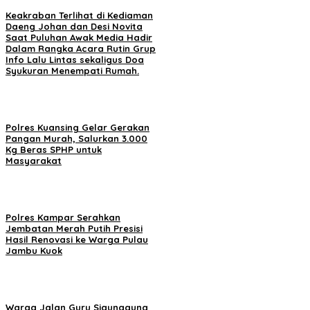
Keakraban Terlihat di Kediaman
Daeng Johan dan Desi Novita
Saat Puluhan Awak Media Hadir
Dalam Rangka Acara Rutin Grup
Info Lalu Lintas sekaligus Doa
Syukuran Menempati Rumah.
Polres Kuansing Gelar Gerakan
Pangan Murah, Salurkan 3.000
Kg Beras SPHP untuk
Masyarakat
Polres Kampar Serahkan
Jembatan Merah Putih Presisi
Hasil Renovasi ke Warga Pulau
Jambu Kuok
Warga Jalan Guru Sigunggung