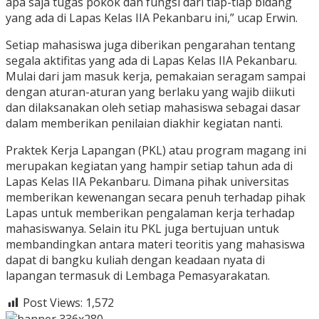
apa saja tugas pokok dan fungsi dari tiap-tiap bidang
yang ada di Lapas Kelas IIA Pekanbaru ini,” ucap Erwin.
Setiap mahasiswa juga diberikan pengarahan tentang
segala aktifitas yang ada di Lapas Kelas IIA Pekanbaru.
Mulai dari jam masuk kerja, pemakaian seragam sampai
dengan aturan-aturan yang berlaku yang wajib diikuti
dan dilaksanakan oleh setiap mahasiswa sebagai dasar
dalam memberikan penilaian diakhir kegiatan nanti.
Praktek Kerja Lapangan (PKL) atau program magang ini
merupakan kegiatan yang hampir setiap tahun ada di
Lapas Kelas IIA Pekanbaru. Dimana pihak universitas
memberikan kewenangan secara penuh terhadap pihak
Lapas untuk memberikan pengalaman kerja terhadap
mahasiswanya. Selain itu PKL juga bertujuan untuk
membandingkan antara materi teoritis yang mahasiswa
dapat di bangku kuliah dengan keadaan nyata di
lapangan termasuk di Lembaga Pemasyarakatan.
Post Views:
1,572