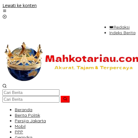
Lewati ke konten
👑Redaksi
Indeks Berita
Beranda
Berita Politik
Persija Jakarta
Mobil
PPP
Gerindra