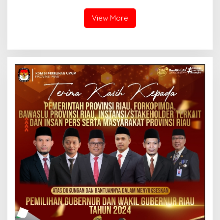
Aktivitas Z Homestay di
Jalan Tanjung Datuk
View More