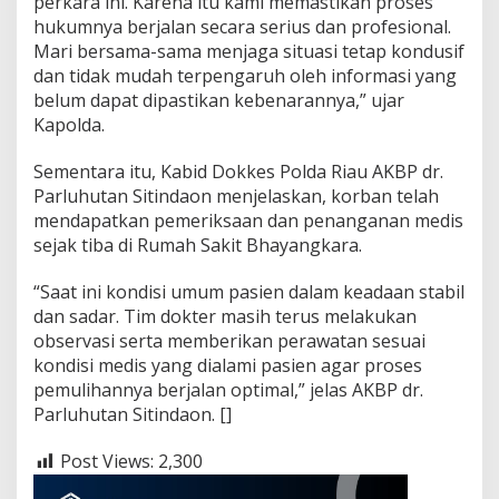
perkara ini. Karena itu kami memastikan proses
hukumnya berjalan secara serius dan profesional.
Mari bersama-sama menjaga situasi tetap kondusif
dan tidak mudah terpengaruh oleh informasi yang
belum dapat dipastikan kebenarannya,” ujar
Kapolda.
Sementara itu, Kabid Dokkes Polda Riau AKBP dr.
Parluhutan Sitindaon menjelaskan, korban telah
mendapatkan pemeriksaan dan penanganan medis
sejak tiba di Rumah Sakit Bhayangkara.
“Saat ini kondisi umum pasien dalam keadaan stabil
dan sadar. Tim dokter masih terus melakukan
observasi serta memberikan perawatan sesuai
kondisi medis yang dialami pasien agar proses
pemulihannya berjalan optimal,” jelas AKBP dr.
Parluhutan Sitindaon. []
Post Views:
2,300