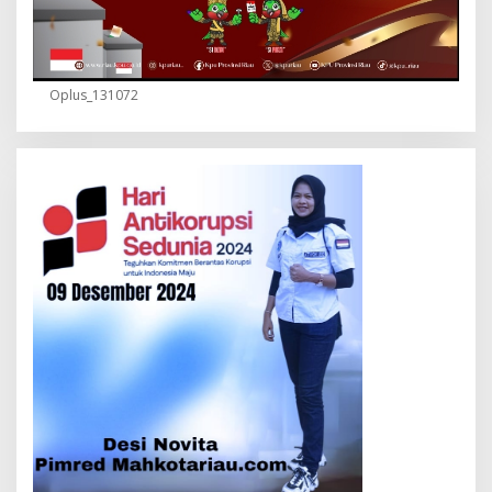
Oplus_131072