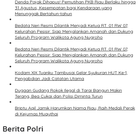
Denda Pajak Dihapus! Pemutihan PKB Riau Berlaku hingga
31 Agustus, Kesempatan bagi Kendaraan yang
Menunggak Bertahun-tahun
Bedata Neri Resmi Dilantik Menjadi Ketua RT. 01 RW 07,
Kelurahan Pesisir: Siap Menjalankan Amanah dan Dukung
Seluruh Program Walikota Agung Nugroho
Bedata Neri Resmi Dilantik Menjadi Ketua RT. 01 RW 07,
Kelurahan Pesisir: Siap Menjalankan Amanah dan Dukung
Seluruh Program Walikota Agung Nugroho
Kodam XIX Tuanku Tambusai Gelar Syukuran HUT Ke-1,
Pengabdian Jadi Catatan Utama
Dugaan Gudang Rokok Ilegal di Tarai Bangun Makin
Terang, Bea Cukai dan Polisi Diminta Turun
Briptu Aqil Jamik Harumkan Nama Riau, Raih Medali Perak
di Kejurnas Muaythai
Berita Polri