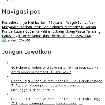
Navigasi pos
Pos sebelumnya
Hari Jadi ke – 79 Asahan, Wagub Sumut Ajak
Masyarakat Asahan Terus Berkolaborasi Membangun Daerah
Pos berikutnya
Gubernur Kaltim : Lubang lubang Pasca Tambang
Harus Segera di Reklamasi dan dikembalikan Ke Masyarkat
Jangan Lewatkan
40 Pelajar & Mahasiswa Suku Sakai Terima Beasiswa PT
Arara Abadi di Momen HUT Riau ke-69
Denda Pajak Dihapus! Pemutihan PKB Riau Berlaku hingga
31 Agustus, Kesempatan bagi Kendaraan yang
Menunggak Bertahun-tahun
Denda Pajak Dihapus! Pemutihan PKB Riau Berlaku hingga
31 Agustus, Kesempatan bagi Kendaraan yang