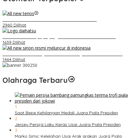
Video Kelemahan dan Kelebihan All New Terios
2960 Dilihat
Belum Pakai CVT, Apa yang Ditakuti Daihatsu Indonesia?
1639 Dilihat
Daihatsu Santai Penjualan Sirion Kalah Jauh dari Mobil LCGC
1464 Dilihat
Olahraga Terbaru
1
Saat Bepe Kehilangan Medali Juara Piala Presiden
2
Jersey Persija Laku Keras Usai Juara Piala Presiden
3
Marko Simic Kelelahan Usai Arak arakan Juara Piala