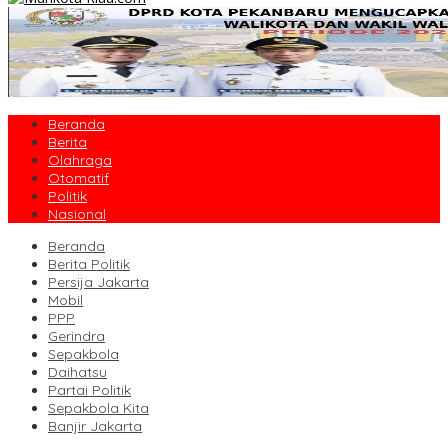
Beranda
Berita
Olahraga
Otomatif
Politik
Nasional
Beranda
Berita Politik
Persija Jakarta
Mobil
PPP
Gerindra
Sepakbola
Daihatsu
Partai Politik
Sepakbola Kita
Banjir Jakarta