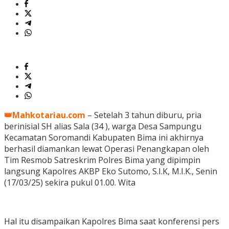
👑Mahkotariau.com
– Setelah 3 tahun diburu, pria
berinisial SH alias Sala (34 ), warga Desa Sampungu
Kecamatan Soromandi Kabupaten Bima ini akhirnya
berhasil diamankan lewat Operasi Penangkapan oleh
Tim Resmob Satreskrim Polres Bima yang dipimpin
langsung Kapolres AKBP Eko Sutomo, S.I.K, M.I.K., Senin
(17/03/25) sekira pukul 01.00. Wita
Hal itu disampaikan Kapolres Bima saat konferensi pers