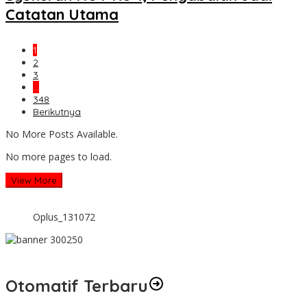
Catatan Utama
1
2
3
…
348
Berikutnya
No More Posts Available.
No more pages to load.
View More
Oplus_131072
Otomatif Terbaru