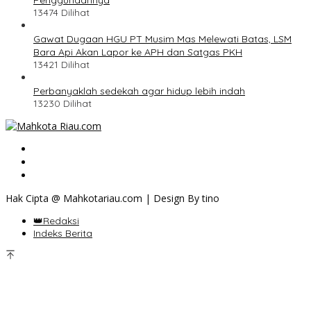
Penggunaannya
13474 Dilihat
Gawat Dugaan HGU PT Musim Mas Melewati Batas, LSM
Bara Api Akan Lapor ke APH dan Satgas PKH
13421 Dilihat
Perbanyaklah sedekah agar hidup lebih indah
13230 Dilihat
Hak Cipta @ Mahkotariau.com | Design By tino
👑Redaksi
Indeks Berita