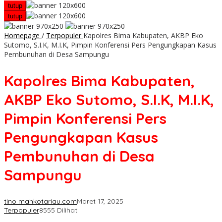
tutup
tutup
Homepage
/
Terpopuler
Kapolres Bima Kabupaten, AKBP Eko
Sutomo, S.I.K, M.I.K, Pimpin Konferensi Pers Pengungkapan Kasus
Pembunuhan di Desa Sampungu
Kapolres Bima Kabupaten,
AKBP Eko Sutomo, S.I.K, M.I.K,
Pimpin Konferensi Pers
Pengungkapan Kasus
Pembunuhan di Desa
Sampungu
tino mahkotariau.com
Maret 17, 2025
Terpopuler
8555 Dilihat