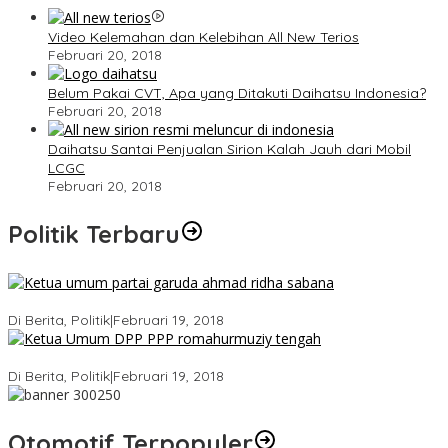
Video Kelemahan dan Kelebihan All New Terios
Februari 20, 2018
Belum Pakai CVT, Apa yang Ditakuti Daihatsu Indonesia?
Februari 20, 2018
Daihatsu Santai Penjualan Sirion Kalah Jauh dari Mobil
LCGC
Februari 20, 2018
Politik Terbaru
Ini Dia Hubungan Partai Garuda dengan Gerindra
Di Berita, Politik
|
Februari 19, 2018
Strategi PPP Menangkan Duet Ganjar dan Gus Yasin
Di Berita, Politik
|
Februari 19, 2018
Otomotif Terpopuler