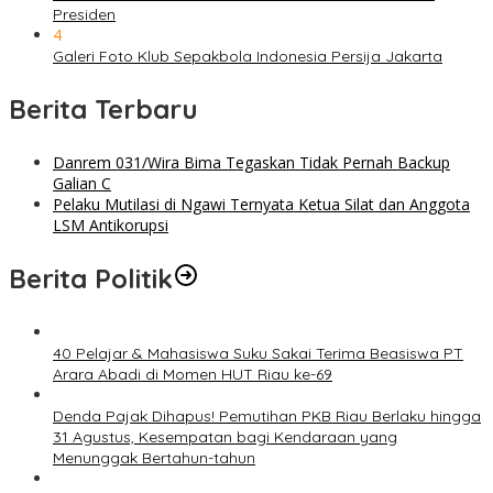
Presiden
4
Galeri Foto Klub Sepakbola Indonesia Persija Jakarta
Berita Terbaru
Danrem 031/Wira Bima Tegaskan Tidak Pernah Backup
Galian C
Pelaku Mutilasi di Ngawi Ternyata Ketua Silat dan Anggota
LSM Antikorupsi
Berita Politik
40 Pelajar & Mahasiswa Suku Sakai Terima Beasiswa PT
Arara Abadi di Momen HUT Riau ke-69
Denda Pajak Dihapus! Pemutihan PKB Riau Berlaku hingga
31 Agustus, Kesempatan bagi Kendaraan yang
Menunggak Bertahun-tahun