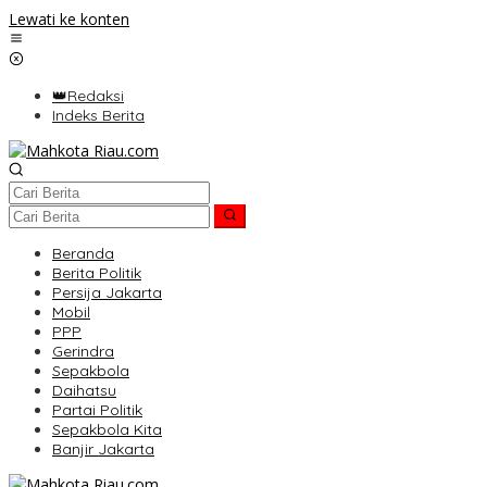
Lewati ke konten
👑Redaksi
Indeks Berita
Beranda
Berita Politik
Persija Jakarta
Mobil
PPP
Gerindra
Sepakbola
Daihatsu
Partai Politik
Sepakbola Kita
Banjir Jakarta