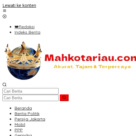
Lewati ke konten
👑Redaksi
Indeks Berita
Beranda
Berita Politik
Persija Jakarta
Mobil
PPP
Gerindra