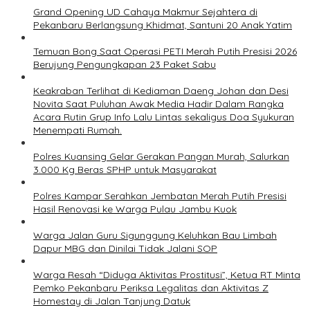
Grand Opening UD Cahaya Makmur Sejahtera di
Pekanbaru Berlangsung Khidmat, Santuni 20 Anak Yatim
Temuan Bong Saat Operasi PETI Merah Putih Presisi 2026
Berujung Pengungkapan 23 Paket Sabu
Keakraban Terlihat di Kediaman Daeng Johan dan Desi
Novita Saat Puluhan Awak Media Hadir Dalam Rangka
Acara Rutin Grup Info Lalu Lintas sekaligus Doa Syukuran
Menempati Rumah.
Polres Kuansing Gelar Gerakan Pangan Murah, Salurkan
3.000 Kg Beras SPHP untuk Masyarakat
Polres Kampar Serahkan Jembatan Merah Putih Presisi
Hasil Renovasi ke Warga Pulau Jambu Kuok
Warga Jalan Guru Sigunggung Keluhkan Bau Limbah
Dapur MBG dan Dinilai Tidak Jalani SOP
Warga Resah “Diduga Aktivitas Prostitusi”, Ketua RT Minta
Pemko Pekanbaru Periksa Legalitas dan Aktivitas Z
Homestay di Jalan Tanjung Datuk