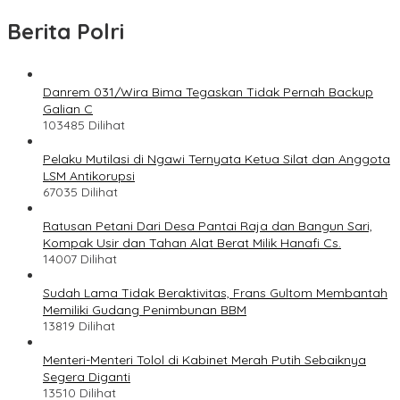
Berita Polri
Danrem 031/Wira Bima Tegaskan Tidak Pernah Backup
Galian C
103485 Dilihat
Pelaku Mutilasi di Ngawi Ternyata Ketua Silat dan Anggota
LSM Antikorupsi
67035 Dilihat
Ratusan Petani Dari Desa Pantai Raja dan Bangun Sari,
Kompak Usir dan Tahan Alat Berat Milik Hanafi Cs.
14007 Dilihat
Sudah Lama Tidak Beraktivitas, Frans Gultom Membantah
Memiliki Gudang Penimbunan BBM
13819 Dilihat
Menteri-Menteri Tolol di Kabinet Merah Putih Sebaiknya
Segera Diganti
13510 Dilihat