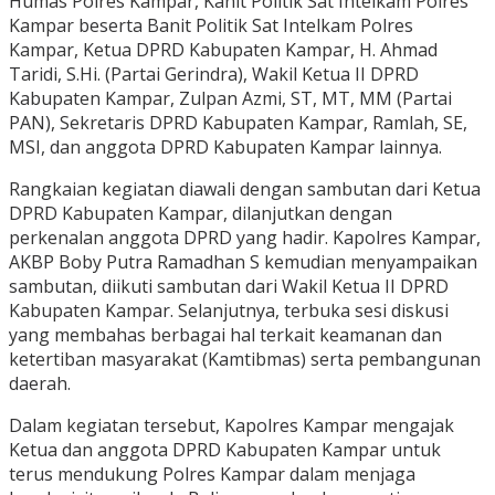
Humas Polres Kampar, Kanit Politik Sat Intelkam Polres
Kampar beserta Banit Politik Sat Intelkam Polres
Kampar, Ketua DPRD Kabupaten Kampar, H. Ahmad
Taridi, S.Hi. (Partai Gerindra), Wakil Ketua II DPRD
Kabupaten Kampar, Zulpan Azmi, ST, MT, MM (Partai
PAN), Sekretaris DPRD Kabupaten Kampar, Ramlah, SE,
MSI, dan anggota DPRD Kabupaten Kampar lainnya.
Rangkaian kegiatan diawali dengan sambutan dari Ketua
DPRD Kabupaten Kampar, dilanjutkan dengan
perkenalan anggota DPRD yang hadir. Kapolres Kampar,
AKBP Boby Putra Ramadhan S kemudian menyampaikan
sambutan, diikuti sambutan dari Wakil Ketua II DPRD
Kabupaten Kampar. Selanjutnya, terbuka sesi diskusi
yang membahas berbagai hal terkait keamanan dan
ketertiban masyarakat (Kamtibmas) serta pembangunan
daerah.
Dalam kegiatan tersebut, Kapolres Kampar mengajak
Ketua dan anggota DPRD Kabupaten Kampar untuk
terus mendukung Polres Kampar dalam menjaga