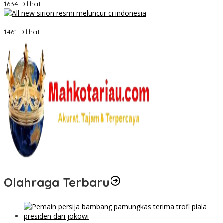
1634 Dilihat
Daihatsu Santai Penjualan Sirion Kalah Jauh dari Mobil LCGC
1461 Dilihat
Olahraga Terbaru