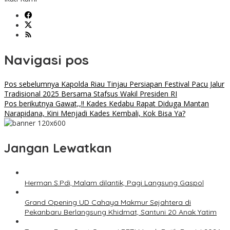
Navigasi pos
Pos sebelumnya
Kapolda Riau Tinjau Persiapan Festival Pacu Jalur
Tradisional 2025 Bersama Stafsus Wakil Presiden RI
Pos berikutnya
Gawat,,!! Kades Kedabu Rapat Diduga Mantan
Narapidana, Kini Menjadi Kades Kembali, Kok Bisa Ya?
Jangan Lewatkan
Herman S.Pdi, Malam dilantik, Pagi Langsung Gaspol
Grand Opening UD Cahaya Makmur Sejahtera di
Pekanbaru Berlangsung Khidmat, Santuni 20 Anak Yatim