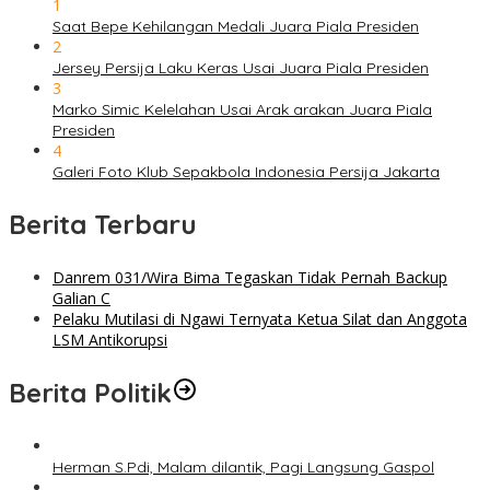
1
Saat Bepe Kehilangan Medali Juara Piala Presiden
2
Jersey Persija Laku Keras Usai Juara Piala Presiden
3
Marko Simic Kelelahan Usai Arak arakan Juara Piala
Presiden
4
Galeri Foto Klub Sepakbola Indonesia Persija Jakarta
Berita Terbaru
Danrem 031/Wira Bima Tegaskan Tidak Pernah Backup
Galian C
Pelaku Mutilasi di Ngawi Ternyata Ketua Silat dan Anggota
LSM Antikorupsi
Berita Politik
Herman S.Pdi, Malam dilantik, Pagi Langsung Gaspol