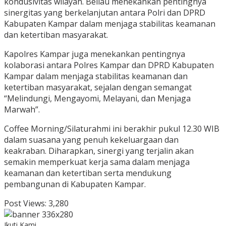
kondusivitas wilayah. Beliau menekankan pentingnya
sinergitas yang berkelanjutan antara Polri dan DPRD
Kabupaten Kampar dalam menjaga stabilitas keamanan
dan ketertiban masyarakat.
Kapolres Kampar juga menekankan pentingnya
kolaborasi antara Polres Kampar dan DPRD Kabupaten
Kampar dalam menjaga stabilitas keamanan dan
ketertiban masyarakat, sejalan dengan semangat
“Melindungi, Mengayomi, Melayani, dan Menjaga
Marwah”.
Coffee Morning/Silaturahmi ini berakhir pukul 12.30 WIB
dalam suasana yang penuh kekeluargaan dan
keakraban. Diharapkan, sinergi yang terjalin akan
semakin memperkuat kerja sama dalam menjaga
keamanan dan ketertiban serta mendukung
pembangunan di Kabupaten Kampar.
Post Views:
3,280
Ikuti Kami