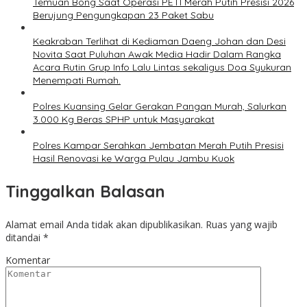
Temuan Bong Saat Operasi PETI Merah Putih Presisi 2026
Berujung Pengungkapan 23 Paket Sabu
Keakraban Terlihat di Kediaman Daeng Johan dan Desi
Novita Saat Puluhan Awak Media Hadir Dalam Rangka
Acara Rutin Grup Info Lalu Lintas sekaligus Doa Syukuran
Menempati Rumah.
Polres Kuansing Gelar Gerakan Pangan Murah, Salurkan
3.000 Kg Beras SPHP untuk Masyarakat
Polres Kampar Serahkan Jembatan Merah Putih Presisi
Hasil Renovasi ke Warga Pulau Jambu Kuok
Tinggalkan Balasan
Alamat email Anda tidak akan dipublikasikan.
Ruas yang wajib
ditandai
*
Komentar