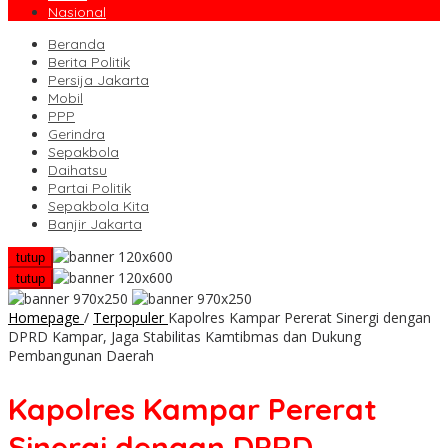
Nasional
Beranda
Berita Politik
Persija Jakarta
Mobil
PPP
Gerindra
Sepakbola
Daihatsu
Partai Politik
Sepakbola Kita
Banjir Jakarta
tutup
tutup
Homepage
/
Terpopuler
Kapolres Kampar Pererat Sinergi dengan
DPRD Kampar, Jaga Stabilitas Kamtibmas dan Dukung
Pembangunan Daerah
Kapolres Kampar Pererat
Sinergi dengan DPRD