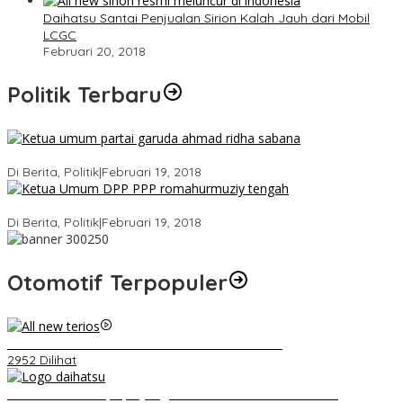
Daihatsu Santai Penjualan Sirion Kalah Jauh dari Mobil
LCGC
Februari 20, 2018
Politik Terbaru
Ini Dia Hubungan Partai Garuda dengan Gerindra
Di Berita, Politik
|
Februari 19, 2018
Strategi PPP Menangkan Duet Ganjar dan Gus Yasin
Di Berita, Politik
|
Februari 19, 2018
Otomotif Terpopuler
Video Kelemahan dan Kelebihan All New Terios
2952 Dilihat
Belum Pakai CVT, Apa yang Ditakuti Daihatsu Indonesia?