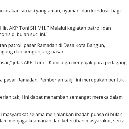
ciptakan situasi yang aman, nyaman, dan kondusif bagi
r, AKP Toni SH MH. ” Melalui kegiatan patroli dan
s di bulan suci ini.”
atan patroli pasar Ramadan di Desa Kota Bangun,
dagang dan pengunjung pasar.
pasar,” jelas AKP Toni. ” Kami juga mengajak para pedagang
ea pasar Ramadan. Pemberian takjil ini merupakan bentuk
erian takjil ini dapat menambah semangat mereka dalam
i masyarakat selama menjalankan ibadah puasa di bulan
alam menjaga keamanan dan ketertiban masyarakat, serta