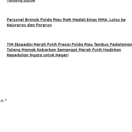
Tanjung Datuk
Personel Brimob Polda Riau Raih Medali Emas MMA, Lolos ke
Kejurprov dan Porprov
TIM Ekspedisi Merah Putih Presisi Polda Riau Tembus Pedalama
Talang Mamak Kobarkan Semangat Merah Putih Hadirkan
Kepedulian Nyata untuk Negeri
dai
*