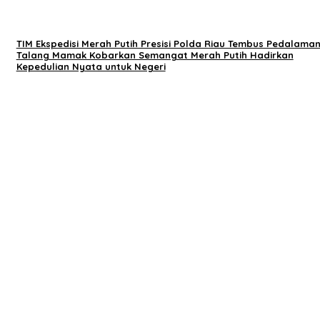
TIM Ekspedisi Merah Putih Presisi Polda Riau Tembus Pedalama
Talang Mamak Kobarkan Semangat Merah Putih Hadirkan
Kepedulian Nyata untuk Negeri