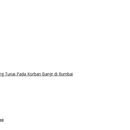
 Tunai Pada Korban Banjir di Rumbai
ko