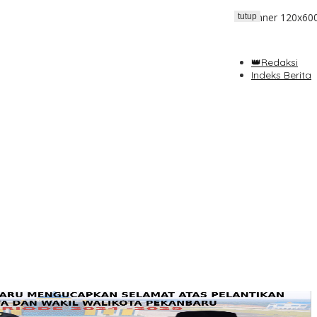
tutup
👑Redaksi
Indeks Berita