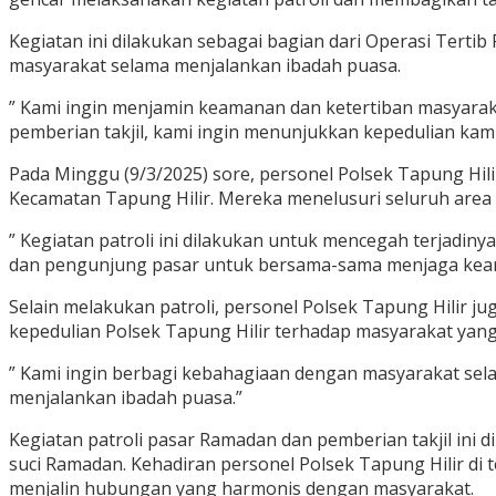
Kegiatan ini dilakukan sebagai bagian dari Operasi Tert
masyarakat selama menjalankan ibadah puasa.
” Kami ingin menjamin keamanan dan ketertiban masyaraka
pemberian takjil, kami ingin menunjukkan kepedulian kam
Pada Minggu (9/3/2025) sore, personel Polsek Tapung Hil
Kecamatan Tapung Hilir. Mereka menelusuri seluruh area
” Kegiatan patroli ini dilakukan untuk mencegah terjadiny
dan pengunjung pasar untuk bersama-sama menjaga keama
Selain melakukan patroli, personel Polsek Tapung Hilir j
kepedulian Polsek Tapung Hilir terhadap masyarakat yan
” Kami ingin berbagi kebahagiaan dengan masyarakat sel
menjalankan ibadah puasa.”
Kegiatan patroli pasar Ramadan dan pemberian takjil in
suci Ramadan. Kehadiran personel Polsek Tapung Hilir d
menjalin hubungan yang harmonis dengan masyarakat.