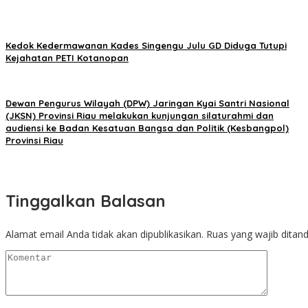
Kedok Kedermawanan Kades Singengu Julu GD Diduga Tutupi
Kejahatan PETI Kotanopan
Dewan Pengurus Wilayah (DPW) Jaringan Kyai Santri Nasional
(JKSN) Provinsi Riau melakukan kunjungan silaturahmi dan
audiensi ke Badan Kesatuan Bangsa dan Politik (Kesbangpol)
Provinsi Riau
Tinggalkan Balasan
Alamat email Anda tidak akan dipublikasikan.
Ruas yang wajib ditan