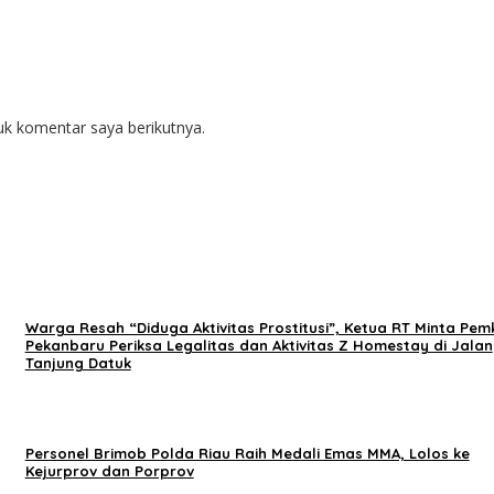
uk komentar saya berikutnya.
Warga Resah “Diduga Aktivitas Prostitusi”, Ketua RT Minta Pem
Pekanbaru Periksa Legalitas dan Aktivitas Z Homestay di Jalan
Tanjung Datuk
Personel Brimob Polda Riau Raih Medali Emas MMA, Lolos ke
Kejurprov dan Porprov