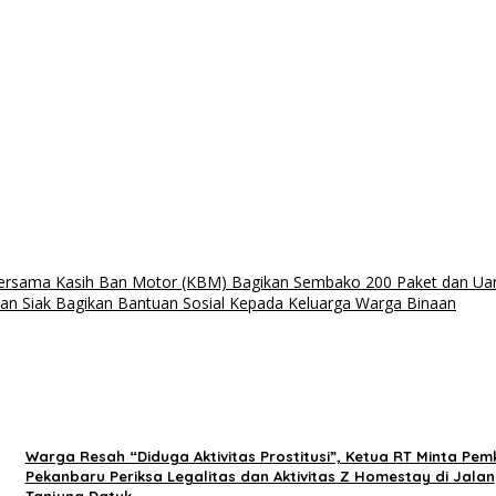
sama Kasih Ban Motor (KBM) Bagikan Sembako 200 Paket dan Uang
an Siak Bagikan Bantuan Sosial Kepada Keluarga Warga Binaan
Warga Resah “Diduga Aktivitas Prostitusi”, Ketua RT Minta Pem
Pekanbaru Periksa Legalitas dan Aktivitas Z Homestay di Jalan