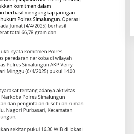
njukkan komitmen dalam
n berhasil mengungkap jaringan
h hukum Polres Simalungun.
Operasi
da Jumat (4/4/2025) berhasil
rat total 66,78 gram dan
ukti nyata komitmen Polres
 peredaran narkoba di wilayah
as Polres Simalungun AKP Verry
ari Minggu (6/4/2025) pukul 14.00
yarakat tentang adanya aktivitas
an Narkoba Polres Simalungun
kan dan pengintaian di sebuah rumah
Ulu, Nagori Purbasari, Kecamatan
lungun.
an sekitar pukul 16.30 WIB di lokasi