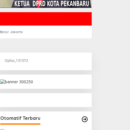
Banjir Jakarta
Oplus_131072
Otomatif Terbaru