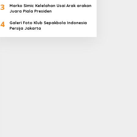
3
Marko Simic Kelelahan Usai Arak arakan
Juara Piala Presiden
4
Galeri Foto Klub Sepakbola Indonesia
Persija Jakarta