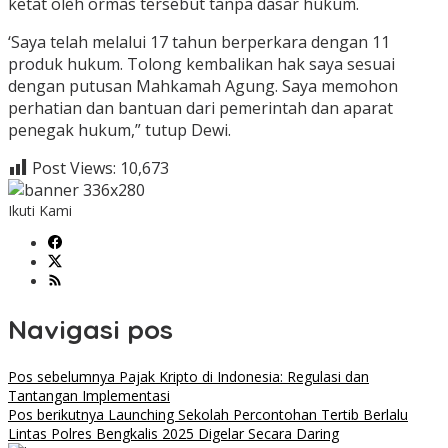
ketat oleh ormas tersebut tanpa dasar hukum.
‘Saya telah melalui 17 tahun berperkara dengan 11
produk hukum. Tolong kembalikan hak saya sesuai
dengan putusan Mahkamah Agung. Saya memohon
perhatian dan bantuan dari pemerintah dan aparat
penegak hukum,” tutup Dewi.
Post Views:
10,673
Ikuti Kami
Navigasi pos
Pos sebelumnya
Pajak Kripto di Indonesia: Regulasi dan
Tantangan Implementasi
Pos berikutnya
Launching Sekolah Percontohan Tertib Berlalu
Lintas Polres Bengkalis 2025 Digelar Secara Daring