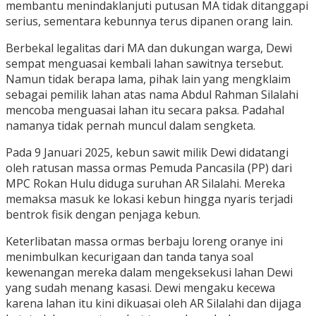
membantu menindaklanjuti putusan MA tidak ditanggapi
serius, sementara kebunnya terus dipanen orang lain.
Berbekal legalitas dari MA dan dukungan warga, Dewi
sempat menguasai kembali lahan sawitnya tersebut.
Namun tidak berapa lama, pihak lain yang mengklaim
sebagai pemilik lahan atas nama Abdul Rahman Silalahi
mencoba menguasai lahan itu secara paksa. Padahal
namanya tidak pernah muncul dalam sengketa.
Pada 9 Januari 2025, kebun sawit milik Dewi didatangi
oleh ratusan massa ormas Pemuda Pancasila (PP) dari
MPC Rokan Hulu diduga suruhan AR Silalahi. Mereka
memaksa masuk ke lokasi kebun hingga nyaris terjadi
bentrok fisik dengan penjaga kebun.
Keterlibatan massa ormas berbaju loreng oranye ini
menimbulkan kecurigaan dan tanda tanya soal
kewenangan mereka dalam mengeksekusi lahan Dewi
yang sudah menang kasasi. Dewi mengaku kecewa
karena lahan itu kini dikuasai oleh AR Silalahi dan dijaga