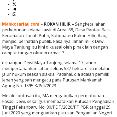
Mahkotariau.com
–
ROKAN HILIR –
Sengketa lahan
perkebunan kelapa sawit di Areal 88, Desa Rantau Bais,
Kecamatan Tanah Putih, Kabupaten Rokan Hilir, Riau,
menjadi perhatian publik. Pasalnya, lahan milik Dewi
Maya Tanjung itu kini dikuasai oleh pihak lain dengan
campur tangan oknum ormas.P
erjuangan Dewi Maya Tanjung selama 17 tahun
mempertahankan lahan seluas 537 hektare itu melalui
jalur hukum seakan sia-sia. Padahal, dia adalah pemilik
lahan yang sah mengacu pada Putusan Mahkamah
Agung No. 1595 K/Pdt/2023.
Melalui putusan itu, MA mengabulkan permohonan
kasasi Dewi, sekaligus membatalkan Putusan Pengadilan
Tinggi Pekanbaru No. 90/PDT/2020/PT PBR tanggal 29
Juni 2020 yang menguatkan putusan Pengadilan Negeri