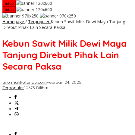
tutup
tutup
Homepage
/
Terpopuler
Kebun Sawit Milik Dewi Maya Tanjung
Direbut Pihak Lain Secara Paksa
Kebun Sawit Milik Dewi Maya
Tanjung Direbut Pihak Lain
Secara Paksa
tino mahkotariau.com
Februari 24, 2025
Terpopuler
10673 Dilihat