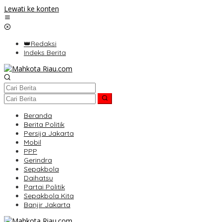
Lewati ke konten
👑Redaksi
Indeks Berita
Beranda
Berita Politik
Persija Jakarta
Mobil
PPP
Gerindra
Sepakbola
Daihatsu
Partai Politik
Sepakbola Kita
Banjir Jakarta