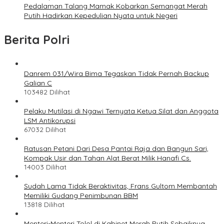
Pedalaman Talang Mamak Kobarkan Semangat Merah
Putih Hadirkan Kepedulian Nyata untuk Negeri
Berita Polri
Danrem 031/Wira Bima Tegaskan Tidak Pernah Backup
Galian C
103482 Dilihat
Pelaku Mutilasi di Ngawi Ternyata Ketua Silat dan Anggota
LSM Antikorupsi
67032 Dilihat
Ratusan Petani Dari Desa Pantai Raja dan Bangun Sari,
Kompak Usir dan Tahan Alat Berat Milik Hanafi Cs.
14003 Dilihat
Sudah Lama Tidak Beraktivitas, Frans Gultom Membantah
Memiliki Gudang Penimbunan BBM
13818 Dilihat
Menteri-Menteri Tolol di Kabinet Merah Putih Sebaiknya