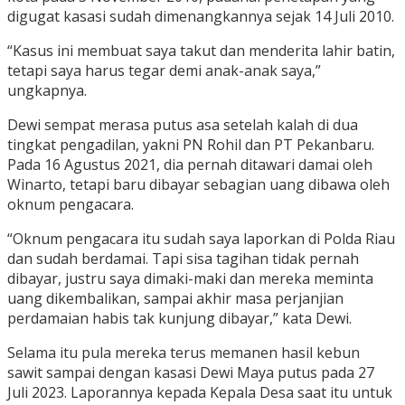
digugat kasasi sudah dimenangkannya sejak 14 Juli 2010.
“Kasus ini membuat saya takut dan menderita lahir batin,
tetapi saya harus tegar demi anak-anak saya,”
ungkapnya.
Dewi sempat merasa putus asa setelah kalah di dua
tingkat pengadilan, yakni PN Rohil dan PT Pekanbaru.
Pada 16 Agustus 2021, dia pernah ditawari damai oleh
Winarto, tetapi baru dibayar sebagian uang dibawa oleh
oknum pengacara.
“Oknum pengacara itu sudah saya laporkan di Polda Riau
dan sudah berdamai. Tapi sisa tagihan tidak pernah
dibayar, justru saya dimaki-maki dan mereka meminta
uang dikembalikan, sampai akhir masa perjanjian
perdamaian habis tak kunjung dibayar,” kata Dewi.
Selama itu pula mereka terus memanen hasil kebun
sawit sampai dengan kasasi Dewi Maya putus pada 27
Juli 2023. Laporannya kepada Kepala Desa saat itu untuk