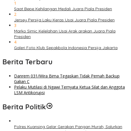
1
Saat Bepe Kehilangan Medali Juara Piala Presiden
2
Jersey Persija Laku Keras Usai Juara Piala Presiden
3
Marko Simic Kelelahan Usai Arak arakan Juara Piala
Presiden
4
Galeri Foto Klub Sepakbola Indonesia Persija Jakarta
Berita Terbaru
Danrem 031/Wira Bima Tegaskan Tidak Pernah Backup
Galian C
Pelaku Mutilasi di Ngawi Ternyata Ketua Silat dan Anggota
LSM Antikorupsi
Berita Politik
Polres Kuansing Gelar Gerakan Pangan Murah, Salurkan