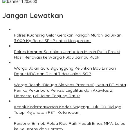
Jangan Lewatkan
Polres Kuansing Gelar Gerakan Pangan Murah, Salurkan
3.000 Kg Beras SPHP untuk Masyarakat
Polres Kampar Serahkan Jembatan Merah Putih Presisi
Hasil Renovasi ke Warga Pulau Jambu Kuok
Warga Jalan Guru Sigunggung Keluhkan Bau Limbah
Dapur MBG dan Dinilai Tidak Jalani SOP
Warga Resah “Diduga Aktivitas Prostitusi”, Ketua RT Minta
Pemko Pekanbaru Periksa Legalitas dan Aktivitas Z
Homestay di Jalan Tanjung Datuk
Kedok Kedermawanan Kades Singengu Julu GD Diduga
Tutupi Kejahatan PETI Kotanopan
Personel Brimob Polda Riau Raih Medali Emas MMA, Lolos
ke Kejurprov dan Porprov