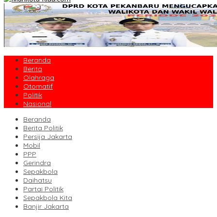
Beranda
Berita
Olahraga
Otomatif
Politik
Nasional
Beranda
Berita Politik
Persija Jakarta
Mobil
PPP
Gerindra
Sepakbola
Daihatsu
Partai Politik
Sepakbola Kita
Banjir Jakarta