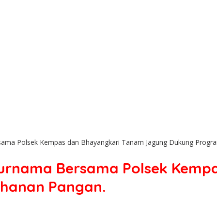
sama Polsek Kempas dan Bhayangkari Tanam Jagung Dukung Progr
Purnama Bersama Polsek Kemp
hanan Pangan.