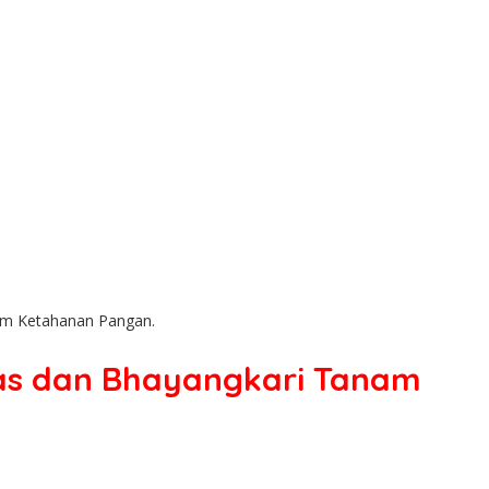
am Ketahanan Pangan.
as dan Bhayangkari Tanam