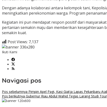
Dengan adanya kolaborasi antara kelompok tani, Kepolisia
meningkatkan perekonomian warga. Program penanaman ini 
Kegiatan ini pun mendapat respon positif dari masyarakat
pertanian semakin maju dan memberikan kesejahteraan ba
semakin kuat.
Post Views:
7,137
Ikuti Kami
Navigasi pos
Pos sebelumnya
Pimpin Apel Pagi, Kasi Giatja Lapas Pekanbaru Aj
Pos berikutnya
Gubernur Riau Abdul Wahid Tegas Larang Studi Tour