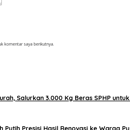
uk komentar saya berikutnya.
urah, Salurkan 3.000 Kg Beras SPHP untu
Putih Presisi Hasil Renovasi ke Warga P