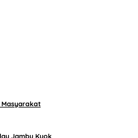
k Masyarakat
ulau Jambu Kuok