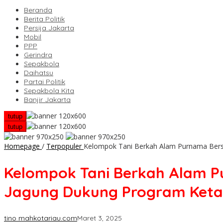
Beranda
Berita Politik
Persija Jakarta
Mobil
PPP
Gerindra
Sepakbola
Daihatsu
Partai Politik
Sepakbola Kita
Banjir Jakarta
tutup
tutup
Homepage
/
Terpopuler
Kelompok Tani Berkah Alam Purnama Ber
Kelompok Tani Berkah Alam 
Jagung Dukung Program Keta
tino mahkotariau.com
Maret 3, 2025