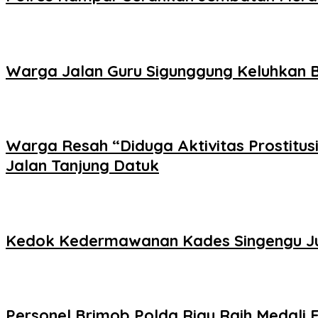
Warga Jalan Guru Sigunggung Keluhkan B
Warga Resah “Diduga Aktivitas Prostitus
Jalan Tanjung Datuk
Kedok Kedermawanan Kades Singengu Jul
Personel Brimob Polda Riau Raih Medali