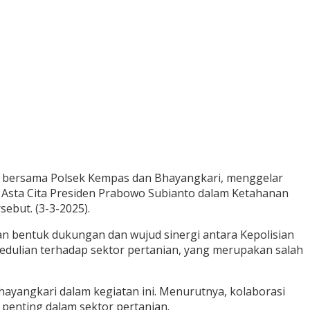
 bersama Polsek Kempas dan Bhayangkari, menggelar
 Asta Cita Presiden Prabowo Subianto dalam Ketahanan
ebut. (3-3-2025).
 bentuk dukungan dan wujud sinergi antara Kepolisian
dulian terhadap sektor pertanian, yang merupakan salah
yangkari dalam kegiatan ini. Menurutnya, kolaborasi
penting dalam sektor pertanian.