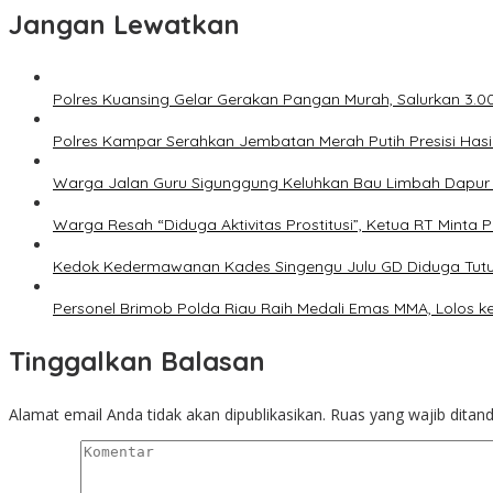
Jangan Lewatkan
Polres Kuansing Gelar Gerakan Pangan Murah, Salurkan 3.
Polres Kampar Serahkan Jembatan Merah Putih Presisi Has
Warga Jalan Guru Sigunggung Keluhkan Bau Limbah Dapur M
Warga Resah “Diduga Aktivitas Prostitusi”, Ketua RT Minta
Kedok Kedermawanan Kades Singengu Julu GD Diduga Tutu
Personel Brimob Polda Riau Raih Medali Emas MMA, Lolos k
Tinggalkan Balasan
Alamat email Anda tidak akan dipublikasikan.
Ruas yang wajib ditan