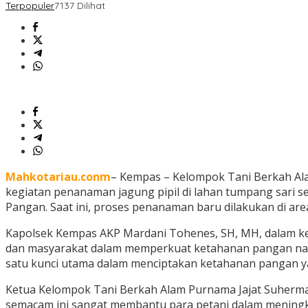
Terpopuler
7137 Dilihat
Mahkotariau.conm
– Kempas – Kelompok Tani Berkah Al
kegiatan penanaman jagung pipil di lahan tumpang sari 
Pangan. Saat ini, proses penanaman baru dilakukan di area
Kapolsek Kempas AKP Mardani Tohenes, SH, MH, dalam ke
dan masyarakat dalam memperkuat ketahanan pangan nasi
satu kunci utama dalam menciptakan ketahanan pangan yan
Ketua Kelompok Tani Berkah Alam Purnama Jajat Suherman
semacam ini sangat membantu para petani dalam meningka