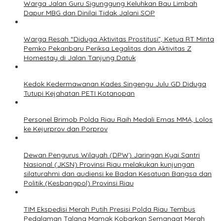
Warga Jalan Guru Sigunggung Keluhkan Bau Limbah
Dapur MBG dan Dinilai Tidak Jalani SOP
Warga Resah “Diduga Aktivitas Prostitusi”, Ketua RT Minta
Pemko Pekanbaru Periksa Legalitas dan Aktivitas Z
Homestay di Jalan Tanjung Datuk
Kedok Kedermawanan Kades Singengu Julu GD Diduga
Tutupi Kejahatan PETI Kotanopan
Personel Brimob Polda Riau Raih Medali Emas MMA, Lolos
ke Kejurprov dan Porprov
Dewan Pengurus Wilayah (DPW) Jaringan Kyai Santri
Nasional (JKSN) Provinsi Riau melakukan kunjungan
silaturahmi dan audiensi ke Badan Kesatuan Bangsa dan
Politik (Kesbangpol) Provinsi Riau
TIM Ekspedisi Merah Putih Presisi Polda Riau Tembus
Pedalaman Talang Mamak Kobarkan Semangat Merah