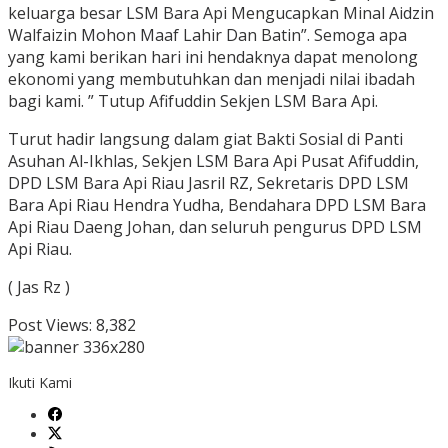
keluarga besar LSM Bara Api Mengucapkan Minal Aidzin
Walfaizin Mohon Maaf Lahir Dan Batin”. Semoga apa
yang kami berikan hari ini hendaknya dapat menolong
ekonomi yang membutuhkan dan menjadi nilai ibadah
bagi kami. ” Tutup Afifuddin Sekjen LSM Bara Api.
Turut hadir langsung dalam giat Bakti Sosial di Panti
Asuhan Al-Ikhlas, Sekjen LSM Bara Api Pusat Afifuddin,
DPD LSM Bara Api Riau Jasril RZ, Sekretaris DPD LSM
Bara Api Riau Hendra Yudha, Bendahara DPD LSM Bara
Api Riau Daeng Johan, dan seluruh pengurus DPD LSM
Api Riau.
( Jas Rz )
Post Views:
8,382
Ikuti Kami