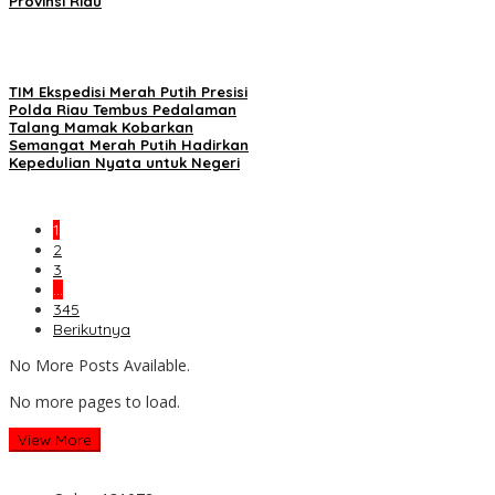
Provinsi Riau
TIM Ekspedisi Merah Putih Presisi
Polda Riau Tembus Pedalaman
Talang Mamak Kobarkan
Semangat Merah Putih Hadirkan
Kepedulian Nyata untuk Negeri
1
2
3
…
345
Berikutnya
No More Posts Available.
No more pages to load.
View More