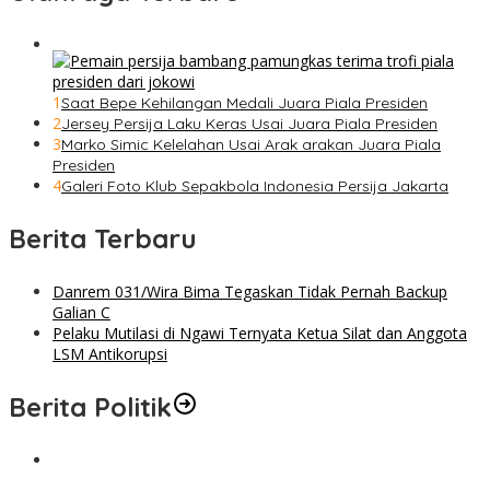
1
Saat Bepe Kehilangan Medali Juara Piala Presiden
2
Jersey Persija Laku Keras Usai Juara Piala Presiden
3
Marko Simic Kelelahan Usai Arak arakan Juara Piala
Presiden
4
Galeri Foto Klub Sepakbola Indonesia Persija Jakarta
Berita Terbaru
Danrem 031/Wira Bima Tegaskan Tidak Pernah Backup
Galian C
Pelaku Mutilasi di Ngawi Ternyata Ketua Silat dan Anggota
LSM Antikorupsi
Berita Politik