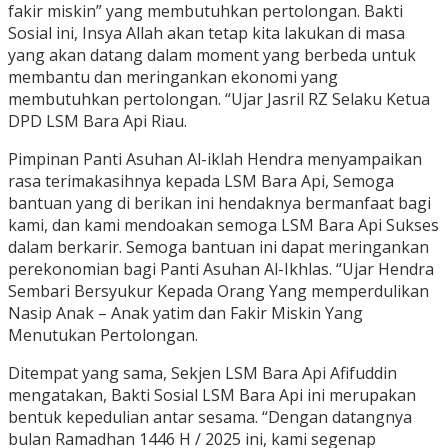
fakir miskin” yang membutuhkan pertolongan. Bakti
Sosial ini, Insya Allah akan tetap kita lakukan di masa
yang akan datang dalam moment yang berbeda untuk
membantu dan meringankan ekonomi yang
membutuhkan pertolongan. “Ujar Jasril RZ Selaku Ketua
DPD LSM Bara Api Riau.
Pimpinan Panti Asuhan Al-iklah Hendra menyampaikan
rasa terimakasihnya kepada LSM Bara Api, Semoga
bantuan yang di berikan ini hendaknya bermanfaat bagi
kami, dan kami mendoakan semoga LSM Bara Api Sukses
dalam berkarir. Semoga bantuan ini dapat meringankan
perekonomian bagi Panti Asuhan Al-Ikhlas. “Ujar Hendra
Sembari Bersyukur Kepada Orang Yang memperdulikan
Nasip Anak – Anak yatim dan Fakir Miskin Yang
Menutukan Pertolongan.
Ditempat yang sama, Sekjen LSM Bara Api Afifuddin
mengatakan, Bakti Sosial LSM Bara Api ini merupakan
bentuk kepedulian antar sesama. “Dengan datangnya
bulan Ramadhan 1446 H / 2025 ini, kami segenap