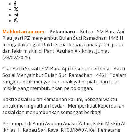
Mahkotariau.com
–
Pekanbaru
– Ketua LSM Bara Api
Riau Jasri RZ menyambut Bulan Suci Ramadhan 1446 H
mengadakan giat Bakti Sosial kepada anak yatim piatu
dan fakir miskin di Panti Asuhan Al-Ikhlas, Jumat
(28/02/2025).
Giat Bakti Sosial LSM Bara Api tersebut bertema, “Bakti
Sosial Menyambut Bulan Suci Ramadhan 1446 H ” dalam
rangka untuk menyantuni anak yatim piatu dan fakir
miskin yang membutuhkan pertolongan.
Bakti Sosial Bulan Ramadhan kali ini, Sebagai waktu
untuk meningkatkan Ibadah, Memperkuat keperdulian
sosial dan menumbuhkan semangat berbagi
Bertempat di Panti Asuhan Anakn Yatim, Fakir Miskin Al-
Ikhlas, Jl. Kapau Sari Raya, RT03/RW07, Kel. Pematang