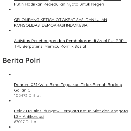
Putih Hadirkan Kepedulian Nyata untuk Negeri
GELOMBANG KETIGA OTOKRATISASI DAN UJIAN
KONSOLIDASI DEMOKRASI INDONESIA
Aktivitas Penebangan dan Pembakaran di Areal Eks PBPH
TPL Berpotensi Memicu Konflik Sosial
Berita Polri
Danrem 031/Wira Bima Tegaskan Tidak Pernah Backup
Galian C
103473 Dilihat
Pelaku Mutilasi di Ngawi Ternyata Ketua Silat dan Anggota
LSM Antikorupsi
67017 Dilihat