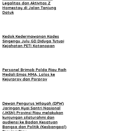
Legalitas dan Aktivitas Z
Homestay di Jalan Tanjung
Datuk
Kedok Kedermawanan Kades
Singengu Julu GD Diduga Tutupi
Kejahatan PETI Kotanopan
Personel Brimob Polda Riau Raih
Medali Emas MMA, Lolos ke
Kejurprov dan Porprov
Dewan Pengurus Wilayah (DPW)
Jaringan Kyai Santri Nasional
(JKSN) Provinsi Riau melakukan
kunjungan silaturahmi dan
audiensi ke Badan Kesatuan
Bangsa dan Politik (Kesbangpol)