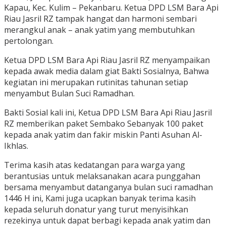
Kapau, Kec. Kulim – Pekanbaru. Ketua DPD LSM Bara Api
Riau Jasril RZ tampak hangat dan harmoni sembari
merangkul anak – anak yatim yang membutuhkan
pertolongan.
Ketua DPD LSM Bara Api Riau Jasril RZ menyampaikan
kepada awak media dalam giat Bakti Sosialnya, Bahwa
kegiatan ini merupakan rutinitas tahunan setiap
menyambut Bulan Suci Ramadhan.
Bakti Sosial kali ini, Ketua DPD LSM Bara Api Riau Jasril
RZ memberikan paket Sembako Sebanyak 100 paket
kepada anak yatim dan fakir miskin Panti Asuhan Al-
Ikhlas.
Terima kasih atas kedatangan para warga yang
berantusias untuk melaksanakan acara punggahan
bersama menyambut datanganya bulan suci ramadhan
1446 H ini, Kami juga ucapkan banyak terima kasih
kepada seluruh donatur yang turut menyisihkan
rezekinya untuk dapat berbagi kepada anak yatim dan