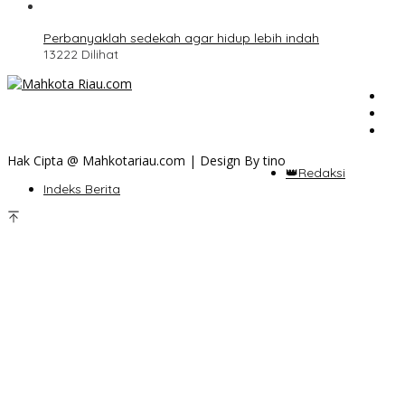
Perbanyaklah sedekah agar hidup lebih indah
13222 Dilihat
Hak Cipta @ Mahkotariau.com | Design By tino
👑Redaksi
Indeks Berita