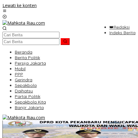
Lewati ke konten
👑Redaksi
Indeks Berita
Beranda
Berita Politik
Persija Jakarta
Mobil
PPP
Gerindra
Sepakbola
Daihatsu
Partai Politik
Sepakbola Kita
Banjir Jakarta