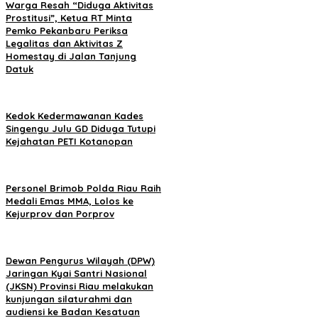
Warga Resah “Diduga Aktivitas
Prostitusi”, Ketua RT Minta
Pemko Pekanbaru Periksa
Legalitas dan Aktivitas Z
Homestay di Jalan Tanjung
Datuk
Kedok Kedermawanan Kades
Singengu Julu GD Diduga Tutupi
Kejahatan PETI Kotanopan
Personel Brimob Polda Riau Raih
Medali Emas MMA, Lolos ke
Kejurprov dan Porprov
Dewan Pengurus Wilayah (DPW)
Jaringan Kyai Santri Nasional
(JKSN) Provinsi Riau melakukan
kunjungan silaturahmi dan
audiensi ke Badan Kesatuan