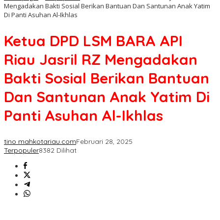
Mengadakan Bakti Sosial Berikan Bantuan Dan Santunan Anak Yatim
Di Panti Asuhan Al-Ikhlas
Ketua DPD LSM BARA API
Riau Jasril RZ Mengadakan
Bakti Sosial Berikan Bantuan
Dan Santunan Anak Yatim Di
Panti Asuhan Al-Ikhlas
tino mahkotariau.com
Februari 28, 2025
Terpopuler
8382 Dilihat