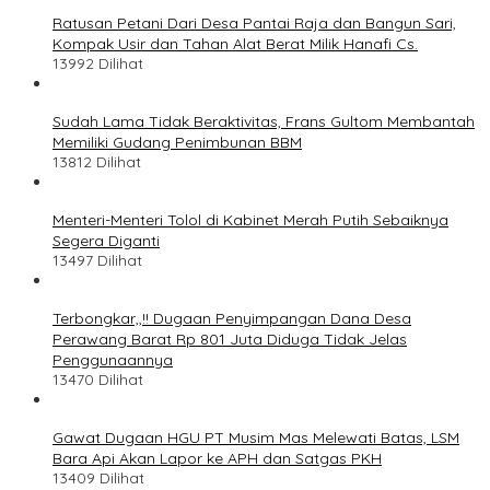
Ratusan Petani Dari Desa Pantai Raja dan Bangun Sari,
Kompak Usir dan Tahan Alat Berat Milik Hanafi Cs.
13992 Dilihat
Sudah Lama Tidak Beraktivitas, Frans Gultom Membantah
Memiliki Gudang Penimbunan BBM
13812 Dilihat
Menteri-Menteri Tolol di Kabinet Merah Putih Sebaiknya
Segera Diganti
13497 Dilihat
Terbongkar,,!! Dugaan Penyimpangan Dana Desa
Perawang Barat Rp 801 Juta Diduga Tidak Jelas
Penggunaannya
13470 Dilihat
Gawat Dugaan HGU PT Musim Mas Melewati Batas, LSM
Bara Api Akan Lapor ke APH dan Satgas PKH
13409 Dilihat