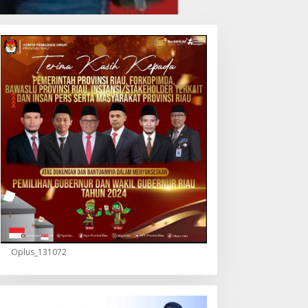
Oplus_131072