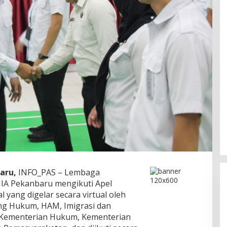
aru,
INFO_PAS – Lembaga
IIA Pekanbaru mengikuti Apel
l yang digelar secara virtual oleh
ng Hukum, HAM, Imigrasi dan
n Kementerian Hukum, Kementerian