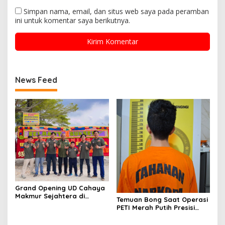
Simpan nama, email, dan situs web saya pada peramban
ini untuk komentar saya berikutnya.
News Feed
Grand Opening UD Cahaya
Makmur Sejahtera di
Temuan Bong Saat Operasi
Pekanbaru Berlangsung
PETI Merah Putih Presisi
Khidmat, Santuni 20 Anak
2026 Berujung
Yatim
Pengungkapan 23 Paket