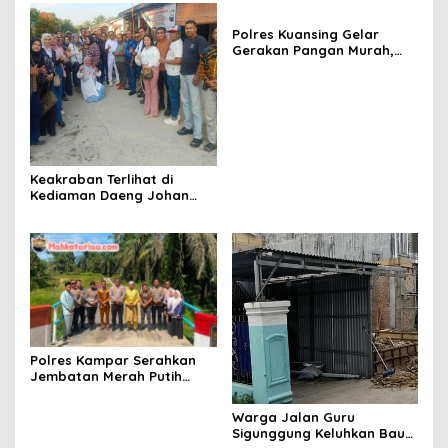
Sabu
Polres Kuansing Gelar
Gerakan Pangan Murah,
Salurkan 3.000 Kg Beras
SPHP untuk Masyarakat
Keakraban Terlihat di
Kediaman Daeng Johan
dan Desi Novita Saat
Puluhan Awak Media Hadir
Dalam Rangka Acara Rutin
Grup Info Lalu Lintas
sekaligus Doa Syukuran
Menempati Rumah.
Polres Kampar Serahkan
Jembatan Merah Putih
Presisi Hasil Renovasi ke
Warga Pulau Jambu Kuok
Warga Jalan Guru
Sigunggung Keluhkan Bau