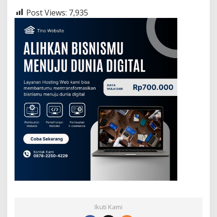
Post Views:
7,935
Ikuti Kami