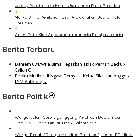
Jersey Persija Laku Keras Usai Juara Piala Presiden
3
Marko Simic Kelelahan Usai Arak arakan Juara Piala
Presiden
4
Galeri Foto Klub Sepakbola Indonesia Persija Jakarta
Berita Terbaru
Danrem 031/Wira Bima Tegaskan Tidak Pernah Backup
Galian C
Pelaku Mutilasi di Ngawi Ternyata Ketua Silat dan Anggota
LSM Antikorupsi
Berita Politik
Warga Jalan Guru Sigunggung Keluhkan Bau Limbah
Dapur MBG dan Dinilai Tidak Jalani SOP
Warga Resah “Diduga Aktivitas Prostitusi”, Ketua RT Minta