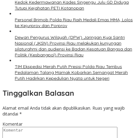
Kedok Kedermawanan Kades Singengu Julu GD Diduga
Tutupi Kejahatan PETI Kotanopan
Personel Brimob Polda Riau Raih Medali Emas MMA, Lolos
ke Kejurprov dan Porprov
Dewan Pengurus Wilayah (DPW) Jaringan Kyai Santri
Nasional (JKSN) Provinsi Riau melakukan kunjungan
silaturahmi dan audiensi ke Badan Kesatuan Bangsa dan
Politik (Kesbangpol) Provinsi Riau
TIM Ekspedisi Merah Putih Presisi Polda Riau Tembus
Pedalaman Talang Mamak Kobarkan Semangat Merah
Putih Hadirkan Kepedulian Nyata untuk Negeri
Tinggalkan Balasan
Alamat email Anda tidak akan dipublikasikan.
Ruas yang wajib
ditandai
*
Komentar