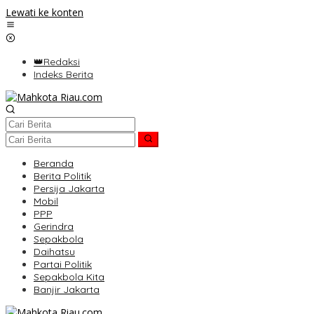
Lewati ke konten
👑Redaksi
Indeks Berita
Beranda
Berita Politik
Persija Jakarta
Mobil
PPP
Gerindra
Sepakbola
Daihatsu
Partai Politik
Sepakbola Kita
Banjir Jakarta