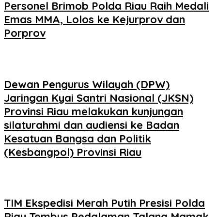
Personel Brimob Polda Riau Raih Medali
Emas MMA, Lolos ke Kejurprov dan
Porprov
Dewan Pengurus Wilayah (DPW)
Jaringan Kyai Santri Nasional (JKSN)
Provinsi Riau melakukan kunjungan
silaturahmi dan audiensi ke Badan
Kesatuan Bangsa dan Politik
(Kesbangpol) Provinsi Riau
TIM Ekspedisi Merah Putih Presisi Polda
Riau Tembus Pedalaman Talang Mamak