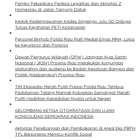
Pemko Pekanbaru Periksa Legalitas dan Aktivitas Z
Homestay di Jalan Tanjung Datuk
Kedok Kedermawanan Kades Singengu Julu GD Diduga
Tutupi Kejahatan PETI Kotanopan
Personel Brimob Polda Riau Raih Medali Emas MMA, Lolos
ke Kejurprov dan Porprov
Dewan Pengurus Wilayah (DPW) Jaringan Kyai Santri
Nasional (JKSN) Provinsi Riau melakukan kunjungan
silaturahmi dan audiensi ke Badan Kesatuan Bangsa dan
Politik (Kesbangpol) Provinsi Riau
TIM Ekspedisi Merah Putih Presisi Polda Riau Tembus
Pedalaman Talang Mamak Kobarkan Semangat Merah
Putih Hadirkan Kepedulian Nyata untuk Negeri
GELOMBANG KETIGA OTOKRATISASI DAN UJIAN
KONSOLIDASI DEMOKRASI INDONESIA
Aktivitas Penebangan dan Pembakaran di Areal Eks PBPH
TPL Berpotensi Memicu Konflik Sosial