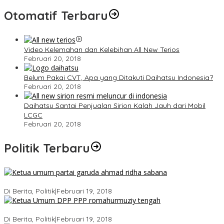
Otomatif Terbaru
Video Kelemahan dan Kelebihan All New Terios
Februari 20, 2018
Belum Pakai CVT, Apa yang Ditakuti Daihatsu Indonesia?
Februari 20, 2018
Daihatsu Santai Penjualan Sirion Kalah Jauh dari Mobil
LCGC
Februari 20, 2018
Politik Terbaru
Ini Dia Hubungan Partai Garuda dengan Gerindra
Di Berita, Politik
|
Februari 19, 2018
Strategi PPP Menangkan Duet Ganjar dan Gus Yasin
Di Berita, Politik
|
Februari 19, 2018