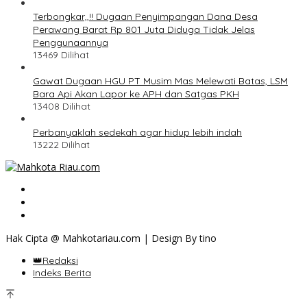
Terbongkar,,!! Dugaan Penyimpangan Dana Desa
Perawang Barat Rp 801 Juta Diduga Tidak Jelas
Penggunaannya
13469 Dilihat
Gawat Dugaan HGU PT Musim Mas Melewati Batas, LSM
Bara Api Akan Lapor ke APH dan Satgas PKH
13408 Dilihat
Perbanyaklah sedekah agar hidup lebih indah
13222 Dilihat
Hak Cipta @ Mahkotariau.com | Design By tino
👑Redaksi
Indeks Berita