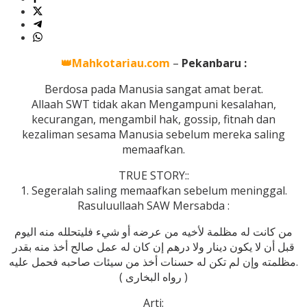
👑Mahkotariau.com
–
Pekanbaru :
Berdosa pada Manusia sangat amat berat.
Allaah SWT tidak akan Mengampuni kesalahan,
kecurangan, mengambil hak, gossip, fitnah dan
kezaliman sesama Manusia sebelum mereka saling
memaafkan.
TRUE STORY::
1. Segeralah saling memaafkan sebelum meninggal.
Rasuluullaah SAW Mersabda :
من كانت له مظلمة لأخيه من عرضه أو شيء فليتحلله منه اليوم
قبل أن لا يكون دينار ولا درهم إن كان له عمل صالح أخذ منه بقدر
مظلمته وإن لم تكن له حسنات أخذ من سيئات صاحبه فحمل عليه.
( رواه البخارى )
Arti: