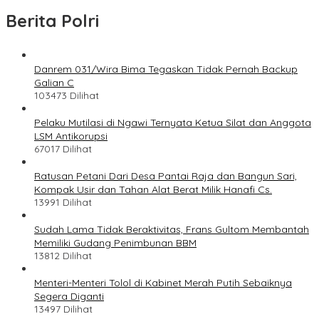
Berita Polri
Danrem 031/Wira Bima Tegaskan Tidak Pernah Backup
Galian C
103473 Dilihat
Pelaku Mutilasi di Ngawi Ternyata Ketua Silat dan Anggota
LSM Antikorupsi
67017 Dilihat
Ratusan Petani Dari Desa Pantai Raja dan Bangun Sari,
Kompak Usir dan Tahan Alat Berat Milik Hanafi Cs.
13991 Dilihat
Sudah Lama Tidak Beraktivitas, Frans Gultom Membantah
Memiliki Gudang Penimbunan BBM
13812 Dilihat
Menteri-Menteri Tolol di Kabinet Merah Putih Sebaiknya
Segera Diganti
13497 Dilihat