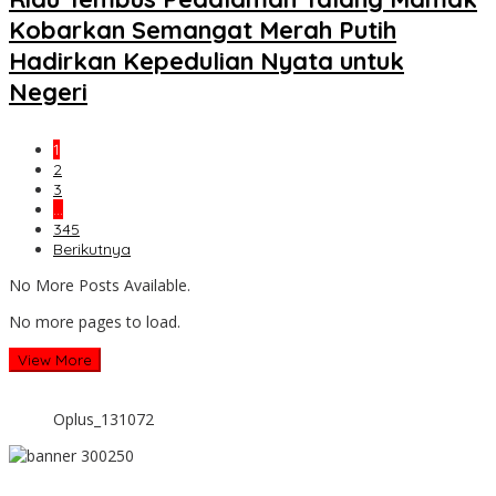
Kobarkan Semangat Merah Putih
Hadirkan Kepedulian Nyata untuk
Negeri
1
2
3
…
345
Berikutnya
No More Posts Available.
No more pages to load.
View More
Oplus_131072