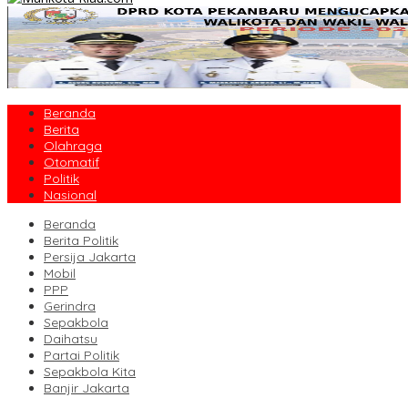
Beranda
Berita
Olahraga
Otomatif
Politik
Nasional
Beranda
Berita Politik
Persija Jakarta
Mobil
PPP
Gerindra
Sepakbola
Daihatsu
Partai Politik
Sepakbola Kita
Banjir Jakarta