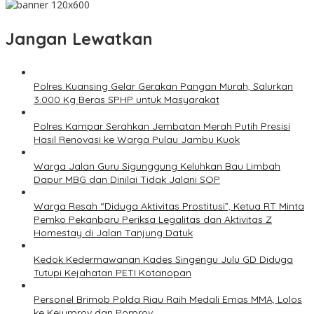
Jangan Lewatkan
Polres Kuansing Gelar Gerakan Pangan Murah, Salurkan
3.000 Kg Beras SPHP untuk Masyarakat
Polres Kampar Serahkan Jembatan Merah Putih Presisi
Hasil Renovasi ke Warga Pulau Jambu Kuok
Warga Jalan Guru Sigunggung Keluhkan Bau Limbah
Dapur MBG dan Dinilai Tidak Jalani SOP
Warga Resah “Diduga Aktivitas Prostitusi”, Ketua RT Minta
Pemko Pekanbaru Periksa Legalitas dan Aktivitas Z
Homestay di Jalan Tanjung Datuk
Kedok Kedermawanan Kades Singengu Julu GD Diduga
Tutupi Kejahatan PETI Kotanopan
Personel Brimob Polda Riau Raih Medali Emas MMA, Lolos
ke Kejurprov dan Porprov