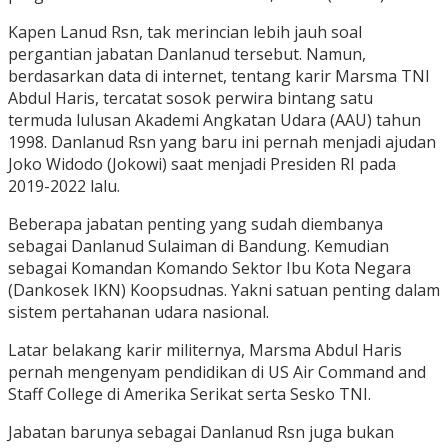
Kapen Lanud Rsn, tak merincian lebih jauh soal
pergantian jabatan Danlanud tersebut. Namun,
berdasarkan data di internet, tentang karir Marsma TNI
Abdul Haris, tercatat sosok perwira bintang satu
termuda lulusan Akademi Angkatan Udara (AAU) tahun
1998. Danlanud Rsn yang baru ini pernah menjadi ajudan
Joko Widodo (Jokowi) saat menjadi Presiden RI pada
2019-2022 lalu.
Beberapa jabatan penting yang sudah diembanya
sebagai Danlanud Sulaiman di Bandung. Kemudian
sebagai Komandan Komando Sektor Ibu Kota Negara
(Dankosek IKN) Koopsudnas. Yakni satuan penting dalam
sistem pertahanan udara nasional.
Latar belakang karir militernya, Marsma Abdul Haris
pernah mengenyam pendidikan di US Air Command and
Staff College di Amerika Serikat serta Sesko TNI.
Jabatan barunya sebagai Danlanud Rsn juga bukan