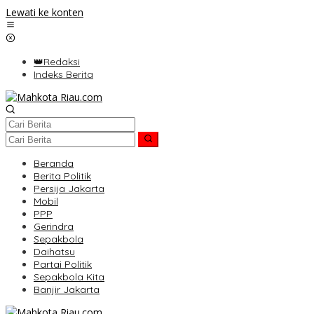
Lewati ke konten
👑Redaksi
Indeks Berita
Beranda
Berita Politik
Persija Jakarta
Mobil
PPP
Gerindra
Sepakbola
Daihatsu
Partai Politik
Sepakbola Kita
Banjir Jakarta