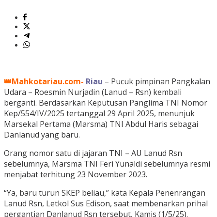
👑Mahkotariau.com-
Riau
– Pucuk pimpinan Pangkalan
Udara – Roesmin Nurjadin (Lanud – Rsn) kembali
berganti. Berdasarkan Keputusan Panglima TNI Nomor
Kep/554/IV/2025 tertanggal 29 April 2025, menunjuk
Marsekal Pertama (Marsma) TNI Abdul Haris sebagai
Danlanud yang baru.
Orang nomor satu di jajaran TNI – AU Lanud Rsn
sebelumnya, Marsma TNI Feri Yunaldi sebelumnya resmi
menjabat terhitung 23 November 2023.
“Ya, baru turun SKEP beliau,” kata Kepala Penenrangan
Lanud Rsn, Letkol Sus Edison, saat membenarkan prihal
pergantian Danlanud Rsn tersebut, Kamis (1/5/25).