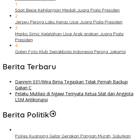
1
Saat Bepe Kehilangan Medali Juara Piala Presiden
2
Jersey Persija Laku Keras Usai Juara Piala Presiden
3
Marko Simic Kelelahan Usai Arak arakan Juara Piala
Presiden
4
Galeri Foto Klub Sepakbola Indonesia Persija Jakarta
Berita Terbaru
Danrem 031/Wira Bima Tegaskan Tidak Pernah Backup
Galian C
Pelaku Mutilasi di Ngawi Ternyata Ketua Silat dan Anggota
LSM Antikorupsi
Berita Politik
Polres Kuansing Gelar Gerakan Pangan Murah, Salurkan