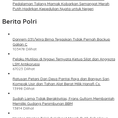
Pedalaman Talang Mamak Kobarkan Semangat Merah
Putih Hadirkan Kepedulian Nyata untuk Negeri
Berita Polri
Danrem 031/Wira Bima Tegaskan Tidak Pernah Backup
Galian C
103478 Dilihat
Pelaku Mutilasi di Ngawi Ternyata Ketua Silat dan Anggota
LSM Antikorupsi
67023 Dilihat
Ratusan Petani Dari Desa Pantai Raja dan Bangun Sari,
Kompak Usir dan Tahan Alat Berat Milik Hanafi Cs.
13998 Dilihat
Sudah Lama Tidak Beraktivitas, Frans Gultom Membantah
Memiliki Gudang Penimbunan BBM
13814 Dilihat