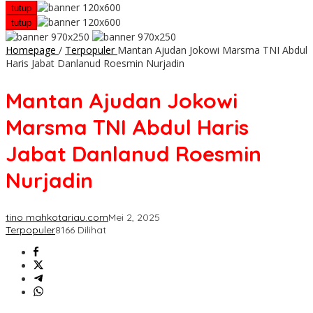
tutup
tutup
Homepage
/
Terpopuler
Mantan Ajudan Jokowi Marsma TNI Abdul
Haris Jabat Danlanud Roesmin Nurjadin
Mantan Ajudan Jokowi
Marsma TNI Abdul Haris
Jabat Danlanud Roesmin
Nurjadin
tino mahkotariau.com
Mei 2, 2025
Terpopuler
8166 Dilihat