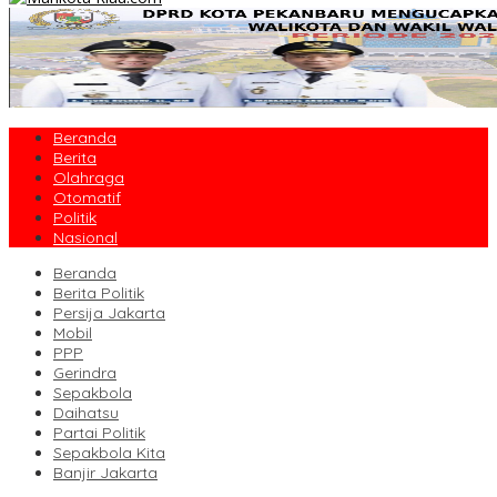
Beranda
Berita
Olahraga
Otomatif
Politik
Nasional
Beranda
Berita Politik
Persija Jakarta
Mobil
PPP
Gerindra
Sepakbola
Daihatsu
Partai Politik
Sepakbola Kita
Banjir Jakarta