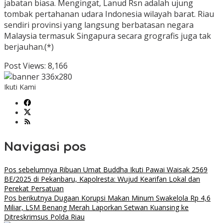
jabatan biasa. Mengingat, Lanud Rsn adalah ujung
tombak pertahanan udara Indonesia wilayah barat. Riau
sendiri provinsi yang langsung berbatasan negara
Malaysia termasuk Singapura secara grografis juga tak
berjauhan.(*)
Post Views:
8,166
Ikuti Kami
Navigasi pos
Pos sebelumnya
Ribuan Umat Buddha Ikuti Pawai Waisak 2569
BE/2025 di Pekanbaru, Kapolresta: Wujud Kearifan Lokal dan
Perekat Persatuan
Pos berikutnya
Dugaan Korupsi Makan Minum Swakelola Rp 4,6
Miliar, LSM Benang Merah Laporkan Setwan Kuansing ke
Ditreskrimsus Polda Riau