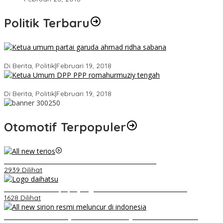
Politik Terbaru
Ini Dia Hubungan Partai Garuda dengan Gerindra
Di Berita, Politik
|
Februari 19, 2018
Strategi PPP Menangkan Duet Ganjar dan Gus Yasin
Di Berita, Politik
|
Februari 19, 2018
Otomotif Terpopuler
Video Kelemahan dan Kelebihan All New Terios
2939 Dilihat
Belum Pakai CVT, Apa yang Ditakuti Daihatsu Indonesia?
1628 Dilihat
Daihatsu Santai Penjualan Sirion Kalah Jauh dari Mobil LCGC