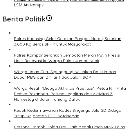
LSM Antikorupsi
Berita Politik
Polres Kuansing Gelar Gerakan Pangan Murah, Salurkan
3.000 Kg Beras SPHP untuk Masyarakat
Polres Kampar Serahkan Jembatan Merah Putih Presisi
Hasil Renovasi ke Warga Pulau Jambu Kuok
Warga Jalan Guru Sigunggung Keluhkan Bau Limbah
Dapur MBG dan Dinilai Tidak Jalani SOP
Warga Resah “Diduga Aktivitas Prostitusi”, Ketua RT Minta
Pemko Pekanbaru Periksa Legalitas dan Aktivitas Z
Homestay di Jalan Tanjung Datuk
Kedok Kedermawanan Kades Singengu Julu GD Diduga
Tutupi Kejahatan PETI Kotanopan
Personel Brimob Polda Riau Raih Medali Emas MMA, Lolos