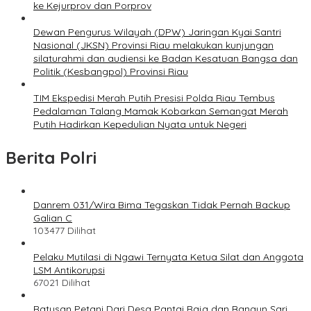
ke Kejurprov dan Porprov
Dewan Pengurus Wilayah (DPW) Jaringan Kyai Santri
Nasional (JKSN) Provinsi Riau melakukan kunjungan
silaturahmi dan audiensi ke Badan Kesatuan Bangsa dan
Politik (Kesbangpol) Provinsi Riau
TIM Ekspedisi Merah Putih Presisi Polda Riau Tembus
Pedalaman Talang Mamak Kobarkan Semangat Merah
Putih Hadirkan Kepedulian Nyata untuk Negeri
Berita Polri
Danrem 031/Wira Bima Tegaskan Tidak Pernah Backup
Galian C
103477 Dilihat
Pelaku Mutilasi di Ngawi Ternyata Ketua Silat dan Anggota
LSM Antikorupsi
67021 Dilihat
Ratusan Petani Dari Desa Pantai Raja dan Bangun Sari,