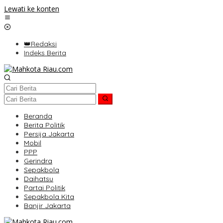
Lewati ke konten
👑Redaksi
Indeks Berita
Beranda
Berita Politik
Persija Jakarta
Mobil
PPP
Gerindra
Sepakbola
Daihatsu
Partai Politik
Sepakbola Kita
Banjir Jakarta