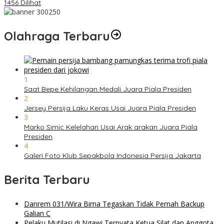
1456 Dilihat
Olahraga Terbaru
1
Saat Bepe Kehilangan Medali Juara Piala Presiden
2
Jersey Persija Laku Keras Usai Juara Piala Presiden
3
Marko Simic Kelelahan Usai Arak arakan Juara Piala
Presiden
4
Galeri Foto Klub Sepakbola Indonesia Persija Jakarta
Berita Terbaru
Danrem 031/Wira Bima Tegaskan Tidak Pernah Backup
Galian C
Pelaku Mutilasi di Ngawi Ternyata Ketua Silat dan Anggota