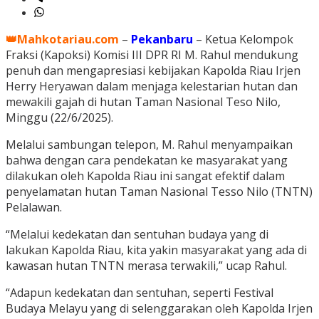
👑Mahkotariau.com
–
Pekanbaru
– Ketua Kelompok
Fraksi (Kapoksi) Komisi III DPR RI M. Rahul mendukung
penuh dan mengapresiasi kebijakan Kapolda Riau Irjen
Herry Heryawan dalam menjaga kelestarian hutan dan
mewakili gajah di hutan Taman Nasional Teso Nilo,
Minggu (22/6/2025).
Melalui sambungan telepon, M. Rahul menyampaikan
bahwa dengan cara pendekatan ke masyarakat yang
dilakukan oleh Kapolda Riau ini sangat efektif dalam
penyelamatan hutan Taman Nasional Tesso Nilo (TNTN)
Pelalawan.
“Melalui kedekatan dan sentuhan budaya yang di
lakukan Kapolda Riau, kita yakin masyarakat yang ada di
kawasan hutan TNTN merasa terwakili,” ucap Rahul.
“Adapun kedekatan dan sentuhan, seperti Festival
Budaya Melayu yang di selenggarakan oleh Kapolda Irjen