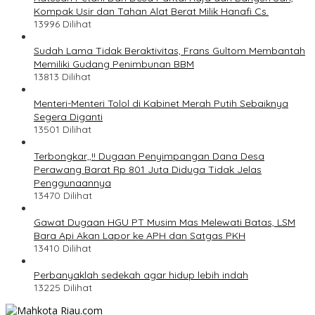
Kompak Usir dan Tahan Alat Berat Milik Hanafi Cs.
13996 Dilihat
Sudah Lama Tidak Beraktivitas, Frans Gultom Membantah
Memiliki Gudang Penimbunan BBM
13813 Dilihat
Menteri-Menteri Tolol di Kabinet Merah Putih Sebaiknya
Segera Diganti
13501 Dilihat
Terbongkar,,!! Dugaan Penyimpangan Dana Desa
Perawang Barat Rp 801 Juta Diduga Tidak Jelas
Penggunaannya
13470 Dilihat
Gawat Dugaan HGU PT Musim Mas Melewati Batas, LSM
Bara Api Akan Lapor ke APH dan Satgas PKH
13410 Dilihat
Perbanyaklah sedekah agar hidup lebih indah
13225 Dilihat