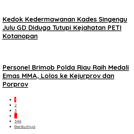
Kedok Kedermawanan Kades Singengu
Julu GD Diduga Tutupi Kejahatan PETI
Kotanopan
Personel Brimob Polda Riau Raih Medali
Emas MMA, Lolos ke Kejurprov dan
Porprov
1
2
3
…
346
Berikutnya