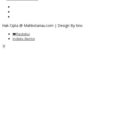
Hak Cipta @ Mahkotariau.com | Design By tino
👑Redaksi
Indeks Berita