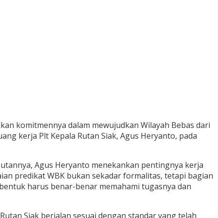
jukkan komitmennya dalam mewujudkan Wilayah Bebas dari
ang kerja Plt Kepala Rutan Siak, Agus Heryanto, pada
sambutannya, Agus Heryanto menekankan pentingnya kerja
an predikat WBK bukan sekadar formalitas, tetapi bagian
 dibentuk harus benar-benar memahami tugasnya dan
utan Siak berjalan sesuai dengan standar yang telah