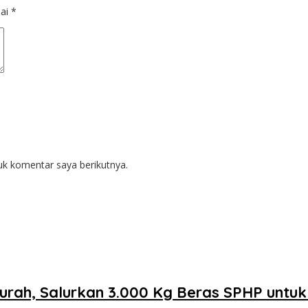
dai
*
uk komentar saya berikutnya.
urah, Salurkan 3.000 Kg Beras SPHP untu