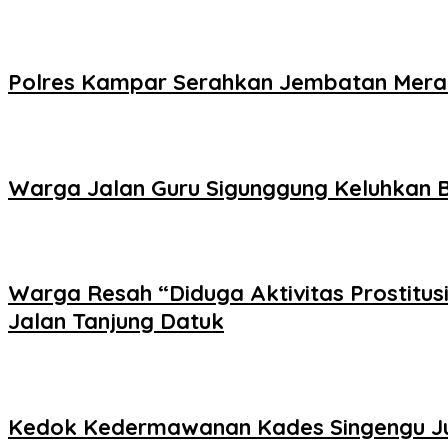
Polres Kampar Serahkan Jembatan Merah 
Warga Jalan Guru Sigunggung Keluhkan B
Warga Resah “Diduga Aktivitas Prostitus
Jalan Tanjung Datuk
Kedok Kedermawanan Kades Singengu Jul