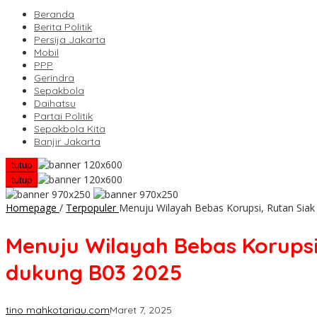
Beranda
Berita Politik
Persija Jakarta
Mobil
PPP
Gerindra
Sepakbola
Daihatsu
Partai Politik
Sepakbola Kita
Banjir Jakarta
tutup
tutup
Homepage
/
Terpopuler
Menuju Wilayah Bebas Korupsi, Rutan Sia
Menuju Wilayah Bebas Korups
dukung B03 2025
tino mahkotariau.com
Maret 7, 2025