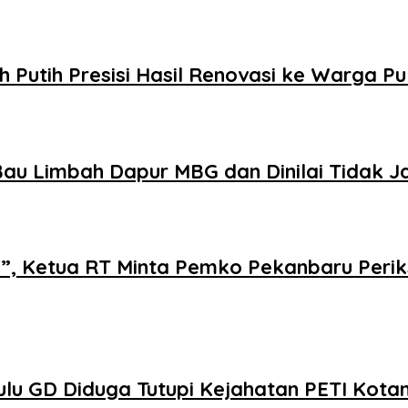
Putih Presisi Hasil Renovasi ke Warga P
au Limbah Dapur MBG dan Dinilai Tidak J
i”, Ketua RT Minta Pemko Pekanbaru Perik
u GD Diduga Tutupi Kejahatan PETI Kota