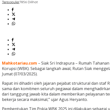
Terpopuler
7856 Dilihat
Mahkotariau.com
– Siak Sri Indrapura – Rumah Tahanan
Korupsi (WBK). Sebagai langkah awal, Rutan Siak menggel
Jumat (07/03/2025).
Rapat ini dihadiri oleh jajaran pejabat struktural dan s
sama dan komitmen seluruh pegawai dalam menghadirkan l
dari tanggung jawab kita dalam memberikan pelayanan te
bekerja secara maksimal,” ujar Agus Heryanto.
Pembentukan Tim Pokja WBK 2025 ini dilakukan sebagai up