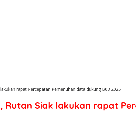
k lakukan rapat Percepatan Pemenuhan data dukung B03 2025
i, Rutan Siak lakukan rapat P