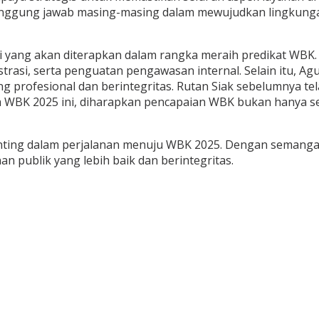
tanggung jawab masing-masing dalam mewujudkan lingkungan 
asi yang akan diterapkan dalam rangka meraih predikat WBK.
trasi, serta penguatan pengawasan internal. Selain itu, A
ng profesional dan berintegritas. Rutan Siak sebelumnya 
 WBK 2025 ini, diharapkan pencapaian WBK bukan hanya sek
nting dalam perjalanan menuju WBK 2025. Dengan semangat
 publik yang lebih baik dan berintegritas.