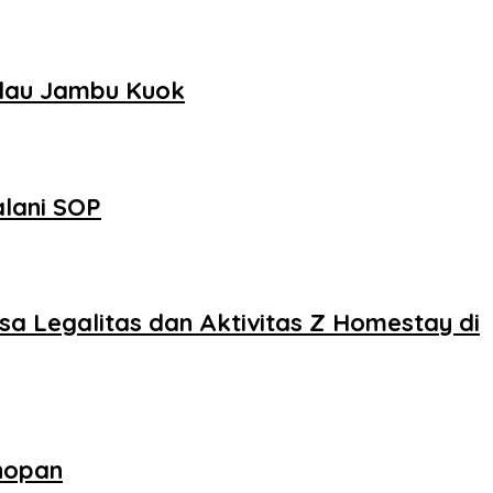
ulau Jambu Kuok
alani SOP
sa Legalitas dan Aktivitas Z Homestay di
nopan