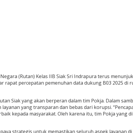
 Negara (Rutan) Kelas IIB Siak Sri Indrapura terus menun
ar rapat percepatan pemenuhan data dukung B03 2025 di ru
taf Rutan Siak yang akan berperan dalam tim Pokja. Dalam 
ayanan yang transparan dan bebas dari korupsi. “Pencapai
rbaik kepada masyarakat. Oleh karena itu, tim Pokja yang
aya strategis untuk memastikan seluruh aspek layanan di R