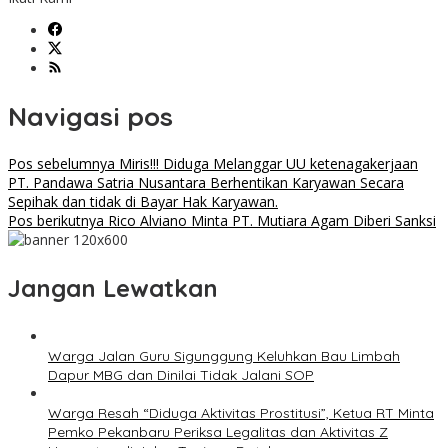
Navigasi pos
Pos sebelumnya
Miris!!! Diduga Melanggar UU ketenagakerjaan
PT. Pandawa Satria Nusantara Berhentikan Karyawan Secara
Sepihak dan tidak di Bayar Hak Karyawan.
Pos berikutnya
Rico Alviano Minta PT. Mutiara Agam Diberi Sanksi
Jangan Lewatkan
Warga Jalan Guru Sigunggung Keluhkan Bau Limbah
Dapur MBG dan Dinilai Tidak Jalani SOP
Warga Resah “Diduga Aktivitas Prostitusi”, Ketua RT Minta
Pemko Pekanbaru Periksa Legalitas dan Aktivitas Z