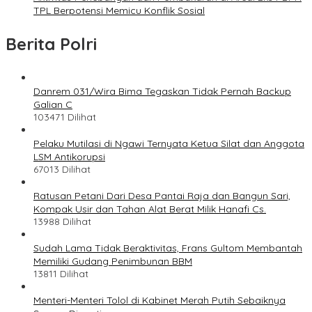
TPL Berpotensi Memicu Konflik Sosial
Berita Polri
Danrem 031/Wira Bima Tegaskan Tidak Pernah Backup
Galian C
103471 Dilihat
Pelaku Mutilasi di Ngawi Ternyata Ketua Silat dan Anggota
LSM Antikorupsi
67013 Dilihat
Ratusan Petani Dari Desa Pantai Raja dan Bangun Sari,
Kompak Usir dan Tahan Alat Berat Milik Hanafi Cs.
13988 Dilihat
Sudah Lama Tidak Beraktivitas, Frans Gultom Membantah
Memiliki Gudang Penimbunan BBM
13811 Dilihat
Menteri-Menteri Tolol di Kabinet Merah Putih Sebaiknya