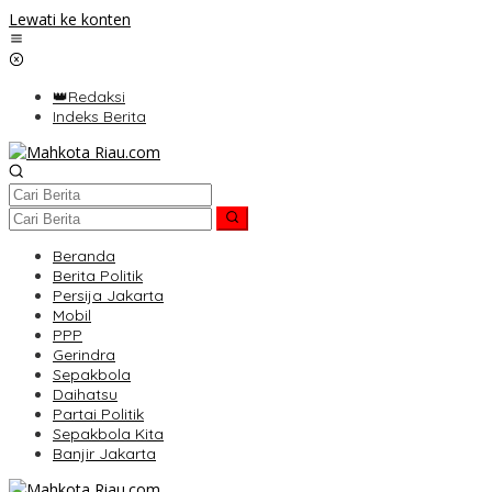
Lewati ke konten
👑Redaksi
Indeks Berita
Beranda
Berita Politik
Persija Jakarta
Mobil
PPP
Gerindra
Sepakbola
Daihatsu
Partai Politik
Sepakbola Kita
Banjir Jakarta