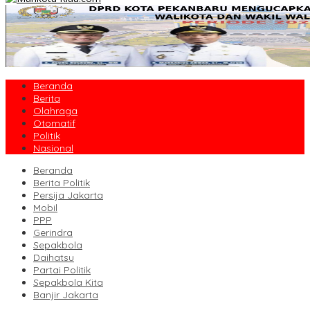
Beranda
Berita
Olahraga
Otomatif
Politik
Nasional
Beranda
Berita Politik
Persija Jakarta
Mobil
PPP
Gerindra
Sepakbola
Daihatsu
Partai Politik
Sepakbola Kita
Banjir Jakarta