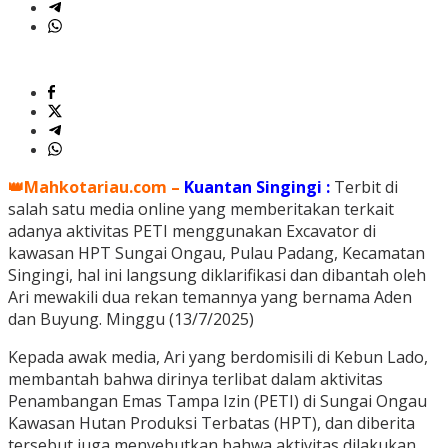
👑Mahkotariau.com –
Kuantan Singingi :
Terbit di
salah satu media online yang memberitakan terkait
adanya aktivitas PETI menggunakan Excavator di
kawasan HPT Sungai Ongau, Pulau Padang, Kecamatan
Singingi, hal ini langsung diklarifikasi dan dibantah oleh
Ari mewakili dua rekan temannya yang bernama Aden
dan Buyung. Minggu (13/7/2025)
Kepada awak media, Ari yang berdomisili di Kebun Lado,
membantah bahwa dirinya terlibat dalam aktivitas
Penambangan Emas Tampa Izin (PETI) di Sungai Ongau
Kawasan Hutan Produksi Terbatas (HPT), dan diberita
tersebut juga menyebutkan bahwa aktivitas dilakukan