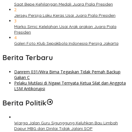
Saat Bepe Kehilangan Medali Juara Piala Presiden
2
Jersey Persija Laku Keras Usai Juara Piala Presiden
3
Marko Simic Kelelahan Usai Arak arakan Juara Piala
Presiden
4
Galeri Foto Klub Sepakbola Indonesia Persija Jakarta
Berita Terbaru
Danrem 031/Wira Bima Tegaskan Tidak Pernah Backup
Galian C
Pelaku Mutilasi di Ngawi Ternyata Ketua Silat dan Anggota
LSM Antikorupsi
Berita Politik
Warga Jalan Guru Sigunggung Keluhkan Bau Limbah
Dapur MBG dan Dinilai Tidak Jalani SOP