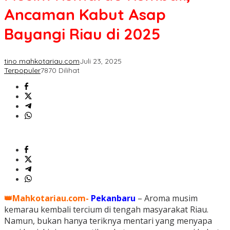
Ancaman Kabut Asap
Bayangi Riau di 2025
tino mahkotariau.com
Juli 23, 2025
Terpopuler
7870 Dilihat
👑Mahkotariau.com-
Pekanbaru
– Aroma musim
kemarau kembali tercium di tengah masyarakat Riau.
Namun, bukan hanya teriknya mentari yang menyapa