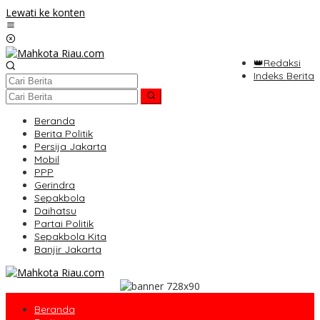
Lewati ke konten
👑Redaksi
Indeks Berita
Beranda
Berita Politik
Persija Jakarta
Mobil
PPP
Gerindra
Sepakbola
Daihatsu
Partai Politik
Sepakbola Kita
Banjir Jakarta
Beranda