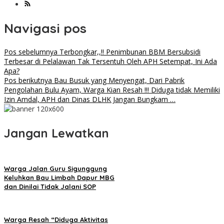
Navigasi pos
Pos sebelumnya
Terbongkar,,!! Penimbunan BBM Bersubsidi
Terbesar di Pelalawan Tak Tersentuh Oleh APH Setempat, Ini Ada
Apa?
Pos berikutnya
Bau Busuk yang Menyengat, Dari Pabrik
Pengolahan Bulu Ayam, Warga Kian Resah !!! Diduga tidak Memiliki
Izin Amdal, APH dan Dinas DLHK Jangan Bungkam …
Jangan Lewatkan
Warga Jalan Guru Sigunggung
Keluhkan Bau Limbah Dapur MBG
dan Dinilai Tidak Jalani SOP
Warga Resah “Diduga Aktivitas