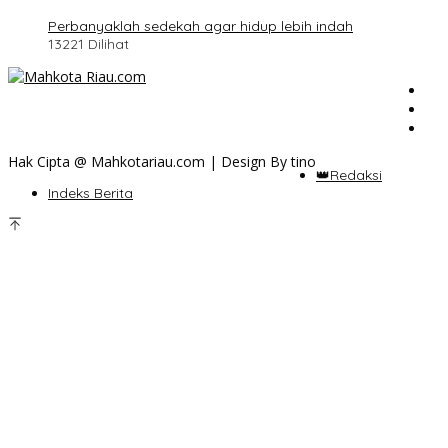
Perbanyaklah sedekah agar hidup lebih indah
13221 Dilihat
Hak Cipta @ Mahkotariau.com | Design By tino
👑Redaksi
Indeks Berita