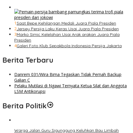
1
Saat Bepe Kehilangan Medali Juara Piala Presiden
2
Jersey Persija Laku Keras Usai Juara Piala Presiden
3
Marko Simic Kelelahan Usai Arak arakan Juara Piala
Presiden
4
Galeri Foto Klub Sepakbola Indonesia Persija Jakarta
Berita Terbaru
Danrem 031/Wira Bima Tegaskan Tidak Pernah Backup
Galian C
Pelaku Mutilasi di Ngawi Ternyata Ketua Silat dan Anggota
LSM Antikorupsi
Berita Politik
Warga Jalan Guru Sigunggung Keluhkan Bau Limbah