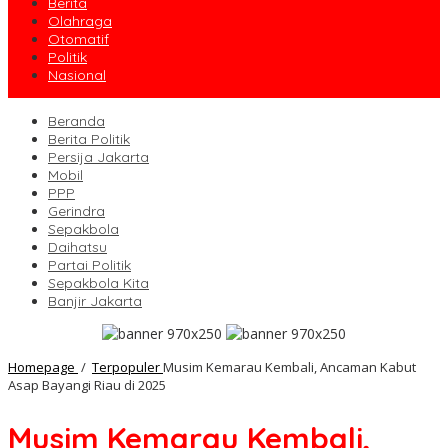
Berita
Olahraga
Otomatif
Politik
Nasional
Beranda
Berita Politik
Persija Jakarta
Mobil
PPP
Gerindra
Sepakbola
Daihatsu
Partai Politik
Sepakbola Kita
Banjir Jakarta
Homepage
/
Terpopuler
Musim Kemarau Kembali, Ancaman Kabut
Asap Bayangi Riau di 2025
Musim Kemarau Kembali,