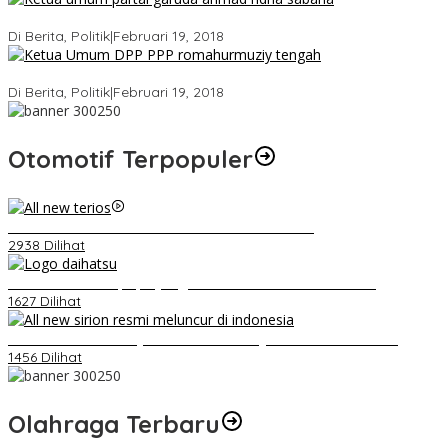
Ini Dia Hubungan Partai Garuda dengan Gerindra
Di Berita, Politik
|
Februari 19, 2018
Strategi PPP Menangkan Duet Ganjar dan Gus Yasin
Di Berita, Politik
|
Februari 19, 2018
Otomotif Terpopuler
Video Kelemahan dan Kelebihan All New Terios
2938 Dilihat
Belum Pakai CVT, Apa yang Ditakuti Daihatsu Indonesia?
1627 Dilihat
Daihatsu Santai Penjualan Sirion Kalah Jauh dari Mobil LCGC
1456 Dilihat
Olahraga Terbaru