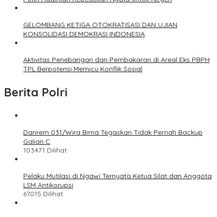
GELOMBANG KETIGA OTOKRATISASI DAN UJIAN
KONSOLIDASI DEMOKRASI INDONESIA
Aktivitas Penebangan dan Pembakaran di Areal Eks PBPH
TPL Berpotensi Memicu Konflik Sosial
Berita Polri
Danrem 031/Wira Bima Tegaskan Tidak Pernah Backup
Galian C
103471 Dilihat
Pelaku Mutilasi di Ngawi Ternyata Ketua Silat dan Anggota
LSM Antikorupsi
67015 Dilihat