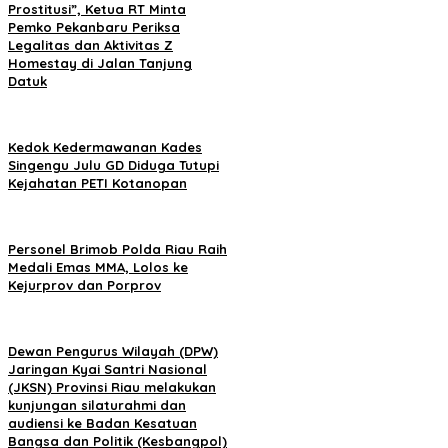
Prostitusi”, Ketua RT Minta
Pemko Pekanbaru Periksa
Legalitas dan Aktivitas Z
Homestay di Jalan Tanjung
Datuk
Kedok Kedermawanan Kades
Singengu Julu GD Diduga Tutupi
Kejahatan PETI Kotanopan
Personel Brimob Polda Riau Raih
Medali Emas MMA, Lolos ke
Kejurprov dan Porprov
Dewan Pengurus Wilayah (DPW)
Jaringan Kyai Santri Nasional
(JKSN) Provinsi Riau melakukan
kunjungan silaturahmi dan
audiensi ke Badan Kesatuan
Bangsa dan Politik (Kesbangpol)