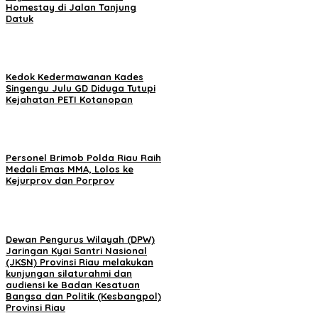
Homestay di Jalan Tanjung
Datuk
Kedok Kedermawanan Kades
Singengu Julu GD Diduga Tutupi
Kejahatan PETI Kotanopan
Personel Brimob Polda Riau Raih
Medali Emas MMA, Lolos ke
Kejurprov dan Porprov
Dewan Pengurus Wilayah (DPW)
Jaringan Kyai Santri Nasional
(JKSN) Provinsi Riau melakukan
kunjungan silaturahmi dan
audiensi ke Badan Kesatuan
Bangsa dan Politik (Kesbangpol)
Provinsi Riau