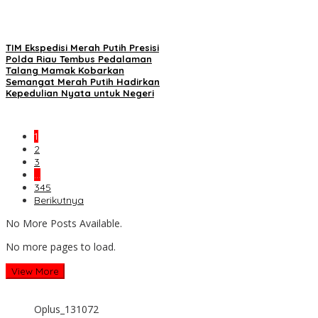
TIM Ekspedisi Merah Putih Presisi
Polda Riau Tembus Pedalaman
Talang Mamak Kobarkan
Semangat Merah Putih Hadirkan
Kepedulian Nyata untuk Negeri
1
2
3
…
345
Berikutnya
No More Posts Available.
No more pages to load.
View More
Oplus_131072