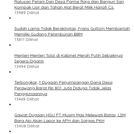
Ratusan Petani Dari Desa Pantai Raja dan Bangun Sari,
Kompak Usir dan Tahan Alat Berat Milik Hanafi Cs.
13989 Dilihat
Sudah Lama Tidak Beraktivitas, Frans Gultom Membantah
Memiliki Gudang Penimbunan BBM
13811 Dilihat
Menteri-Menteri Tolol di Kabinet Merah Putih Sebaiknya
Segera Diganti
13494 Dilihat
Terbongkar,,!! Dugaan Penyimpangan Dana Desa
Perawang Barat Rp 801 Juta Diduga Tidak Jelas
Penggunaannya
13469 Dilihat
Gawat Dugaan HGU PT Musim Mas Melewati Batas, LSM
Bara Api Akan Lapor ke APH dan Satgas PKH
13408 Dilihat