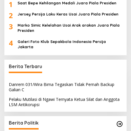
1
Saat Bepe Kehilangan Medali Juara Piala Presiden
2
Jersey Persija Laku Keras Usai Juara Piala Presiden
3
Marko Simic Kelelahan Usai Arak arakan Juara Piala
Presiden
4
Galeri Foto Klub Sepakbola Indonesia Persija
Jakarta
Berita Terbaru
Danrem 031/Wira Bima Tegaskan Tidak Pernah Backup
Galian C
Pelaku Mutilasi di Ngawi Ternyata Ketua Silat dan Anggota
LSM Antikorupsi
Berita Politik