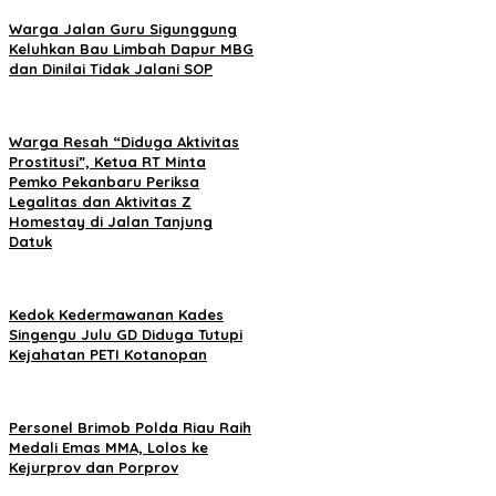
Warga Jalan Guru Sigunggung
Keluhkan Bau Limbah Dapur MBG
dan Dinilai Tidak Jalani SOP
Warga Resah “Diduga Aktivitas
Prostitusi”, Ketua RT Minta
Pemko Pekanbaru Periksa
Legalitas dan Aktivitas Z
Homestay di Jalan Tanjung
Datuk
Kedok Kedermawanan Kades
Singengu Julu GD Diduga Tutupi
Kejahatan PETI Kotanopan
Personel Brimob Polda Riau Raih
Medali Emas MMA, Lolos ke
Kejurprov dan Porprov