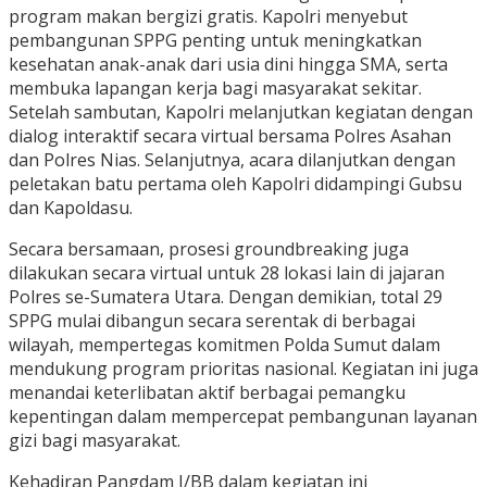
program makan bergizi gratis. Kapolri menyebut
pembangunan SPPG penting untuk meningkatkan
kesehatan anak-anak dari usia dini hingga SMA, serta
membuka lapangan kerja bagi masyarakat sekitar.
Setelah sambutan, Kapolri melanjutkan kegiatan dengan
dialog interaktif secara virtual bersama Polres Asahan
dan Polres Nias. Selanjutnya, acara dilanjutkan dengan
peletakan batu pertama oleh Kapolri didampingi Gubsu
dan Kapoldasu.
Secara bersamaan, prosesi groundbreaking juga
dilakukan secara virtual untuk 28 lokasi lain di jajaran
Polres se-Sumatera Utara. Dengan demikian, total 29
SPPG mulai dibangun secara serentak di berbagai
wilayah, mempertegas komitmen Polda Sumut dalam
mendukung program prioritas nasional. Kegiatan ini juga
menandai keterlibatan aktif berbagai pemangku
kepentingan dalam mempercepat pembangunan layanan
gizi bagi masyarakat.
Kehadiran Pangdam I/BB dalam kegiatan ini