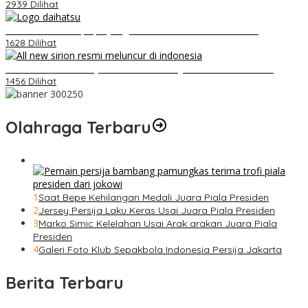
2939 Dilihat
Belum Pakai CVT, Apa yang Ditakuti Daihatsu Indonesia?
1628 Dilihat
Daihatsu Santai Penjualan Sirion Kalah Jauh dari Mobil LCGC
1456 Dilihat
Olahraga Terbaru
1
Saat Bepe Kehilangan Medali Juara Piala Presiden
2
Jersey Persija Laku Keras Usai Juara Piala Presiden
3
Marko Simic Kelelahan Usai Arak arakan Juara Piala
Presiden
4
Galeri Foto Klub Sepakbola Indonesia Persija Jakarta
Berita Terbaru