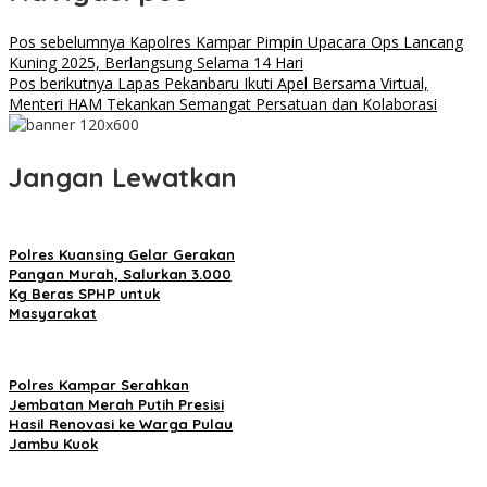
Pos sebelumnya
Kapolres Kampar Pimpin Upacara Ops Lancang
Kuning 2025, Berlangsung Selama 14 Hari
Pos berikutnya
Lapas Pekanbaru Ikuti Apel Bersama Virtual,
Menteri HAM Tekankan Semangat Persatuan dan Kolaborasi
Jangan Lewatkan
Polres Kuansing Gelar Gerakan
Pangan Murah, Salurkan 3.000
Kg Beras SPHP untuk
Masyarakat
Polres Kampar Serahkan
Jembatan Merah Putih Presisi
Hasil Renovasi ke Warga Pulau
Jambu Kuok