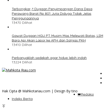
Terbongkar,,!! Dugaan Penyimpangan Dana Desa
Perawang Barat Rp 801 Juta Diduga Tidak Jelas
Penggunaannya
13470 Dilihat
Gawat Dugaan HGU PT Musim Mas Melewati Batas, LSM
Bara Api Akan Lapor ke APH dan Satgas PKH
13410 Dilihat
Perbanyaklah sedekah agar hidup lebih indah
13224 Dilihat
Hak Cipta @ Mahkotariau.com | Design By tino
👑Redaksi
Indeks Berita