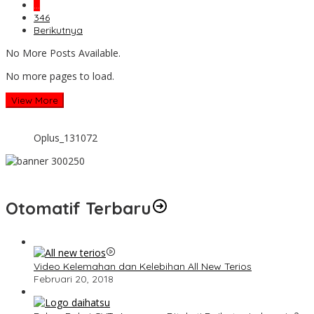
…
346
Berikutnya
No More Posts Available.
No more pages to load.
View More
Oplus_131072
Otomatif Terbaru
Video Kelemahan dan Kelebihan All New Terios
Februari 20, 2018