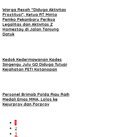
Warga Resah “Diduga Aktivitas
Prostitusi”, Ketua RT Minta
Pemko Pekanbaru Periksa
Legalitas dan Aktivitas Z
Homestay di Jalan Tanjung
Datuk
Kedok Kedermawanan Kades
Singengu Julu GD Diduga Tutupi
Kejahatan PETI Kotanopan
Personel Brimob Polda Riau Raih
Medali Emas MMA, Lolos ke
Kejurprov dan Porprov
1
2
3