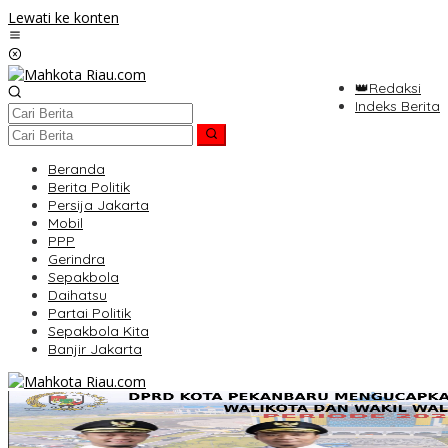
Lewati ke konten
👑Redaksi
Indeks Berita
Beranda
Berita Politik
Persija Jakarta
Mobil
PPP
Gerindra
Sepakbola
Daihatsu
Partai Politik
Sepakbola Kita
Banjir Jakarta