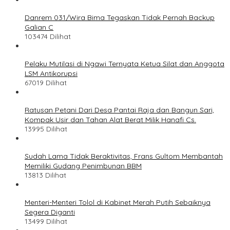
Danrem 031/Wira Bima Tegaskan Tidak Pernah Backup
Galian C
103474 Dilihat
Pelaku Mutilasi di Ngawi Ternyata Ketua Silat dan Anggota
LSM Antikorupsi
67019 Dilihat
Ratusan Petani Dari Desa Pantai Raja dan Bangun Sari,
Kompak Usir dan Tahan Alat Berat Milik Hanafi Cs.
13995 Dilihat
Sudah Lama Tidak Beraktivitas, Frans Gultom Membantah
Memiliki Gudang Penimbunan BBM
13813 Dilihat
Menteri-Menteri Tolol di Kabinet Merah Putih Sebaiknya
Segera Diganti
13499 Dilihat