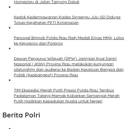
Homestay di Jalan Tanjung Datuk
Kedok Kedermawanan Kades Singengu Julu GD Diduga
Tutupi Kejahatan PETI Kotanopan
Personel Brimob Polda Riau Raih Medali Emas MMA, Lolos
ke Kejurprov dan Porprov
Dewan Pengurus Wilayah (DPW) Jaringan Kyai Santri
Nasional (JKSN) Provinsi Riau melakukan kunjungan
silaturahmi dan audiensi ke Badan Kesatuan Bangsa dan
Politik (Kesbangpol) Provinsi Riau
TIM Ekspedisi Merah Putih Presisi Polda Riau Tembus
Pedalaman Talang Mamak Kobarkan Semangat Merah
Putih Hadirkan Kepedulian Nyata untuk Negeri
Berita Polri