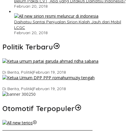
Belum Pakai CVT, Apa yang Ditakuti Daihatsu Indonesia?
Februari 20, 2018
Daihatsu Santai Penjualan Sirion Kalah Jauh dari Mobil
LCGC
Februari 20, 2018
Politik Terbaru
Ini Dia Hubungan Partai Garuda dengan Gerindra
Di Berita, Politik
|
Februari 19, 2018
Strategi PPP Menangkan Duet Ganjar dan Gus Yasin
Di Berita, Politik
|
Februari 19, 2018
Otomotif Terpopuler
Video Kelemahan dan Kelebihan All New Terios