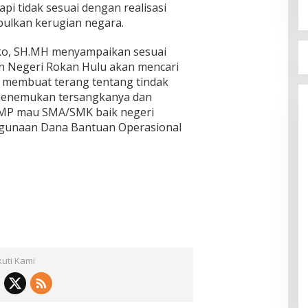
pi tidak sesuai dengan realisasi
bulkan kerugian negara.
ko, SH.MH menyampaikan sesuai
n Negeri Rokan Hulu akan mencari
 membuat terang tentang tindak
 menemukan tersangkanya dan
 SMP mau SMA/SMK baik negeri
gunaan Dana Bantuan Operasional
kuti Kami