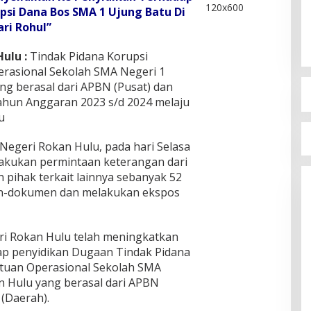
psi Dana Bos SMA 1 Ujung Batu Di
ari Rohul”
ulu :
Tindak Pidana Korupsi
rasional Sekolah SMA Negeri 1
ng berasal dari APBN (Pusat) dan
ahun Anggaran 2023 s/d 2024 melaju
u
Negeri Rokan Hulu, pada hari Selasa
lakukan permintaan keterangan dari
n pihak terkait lainnya sebanyak 52
en-dokumen dan melakukan ekspos
ri Rokan Hulu telah meningkatkan
hap penyidikan Dugaan Tindak Pidana
tuan Operasional Sekolah SMA
n Hulu yang berasal dari APBN
 (Daerah).