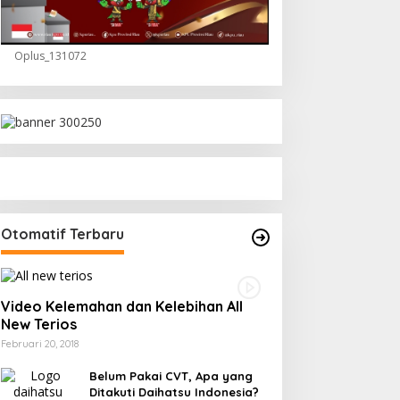
Oplus_131072
Otomatif Terbaru
Video Kelemahan dan Kelebihan All
New Terios
Februari 20, 2018
Belum Pakai CVT, Apa yang
Ditakuti Daihatsu Indonesia?