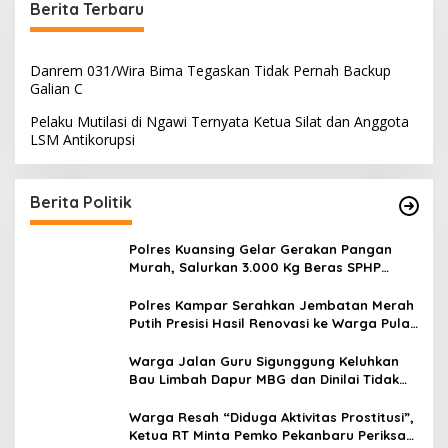
Berita Terbaru
Danrem 031/Wira Bima Tegaskan Tidak Pernah Backup
Galian C
Pelaku Mutilasi di Ngawi Ternyata Ketua Silat dan Anggota
LSM Antikorupsi
Berita Politik
Polres Kuansing Gelar Gerakan Pangan
Murah, Salurkan 3.000 Kg Beras SPHP
untuk Masyarakat
Polres Kampar Serahkan Jembatan Merah
Putih Presisi Hasil Renovasi ke Warga Pulau
Jambu Kuok
Warga Jalan Guru Sigunggung Keluhkan
Bau Limbah Dapur MBG dan Dinilai Tidak
Jalani SOP
Warga Resah “Diduga Aktivitas Prostitusi”,
Ketua RT Minta Pemko Pekanbaru Periksa