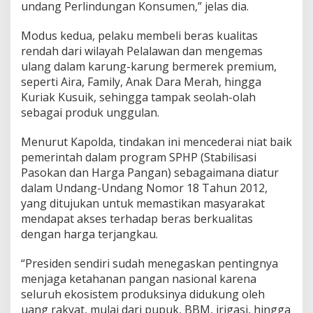
undang Perlindungan Konsumen,” jelas dia.
Modus kedua, pelaku membeli beras kualitas
rendah dari wilayah Pelalawan dan mengemas
ulang dalam karung-karung bermerek premium,
seperti Aira, Family, Anak Dara Merah, hingga
Kuriak Kusuik, sehingga tampak seolah-olah
sebagai produk unggulan.
Menurut Kapolda, tindakan ini mencederai niat baik
pemerintah dalam program SPHP (Stabilisasi
Pasokan dan Harga Pangan) sebagaimana diatur
dalam Undang-Undang Nomor 18 Tahun 2012,
yang ditujukan untuk memastikan masyarakat
mendapat akses terhadap beras berkualitas
dengan harga terjangkau.
“Presiden sendiri sudah menegaskan pentingnya
menjaga ketahanan pangan nasional karena
seluruh ekosistem produksinya didukung oleh
uang rakyat, mulai dari pupuk, BBM, irigasi, hingga