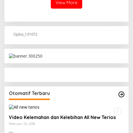
View More
Oplus_131072
Otomatif Terbaru
Video Kelemahan dan Kelebihan All New Terios
Februari 20, 2018